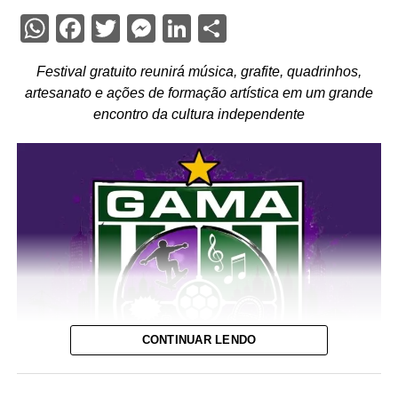
WhatsApp
Facebook
Twitter
Messenger
LinkedIn
Share
Festival gratuito reunirá música, grafite, quadrinhos,
artesanato e ações de formação artística em um grande
encontro da cultura independente
CONTINUAR LENDO