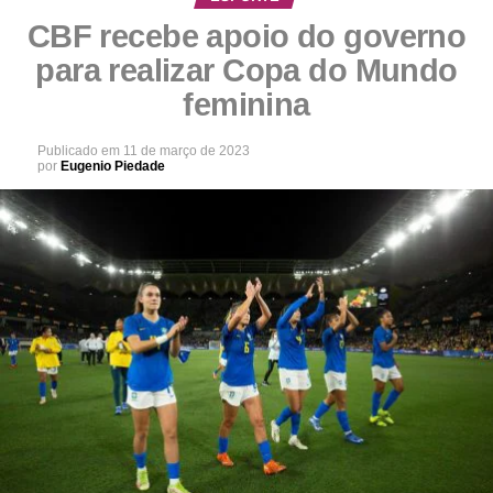
CBF recebe apoio do governo
para realizar Copa do Mundo
feminina
Publicado em
11 de março de 2023
por
Eugenio Piedade