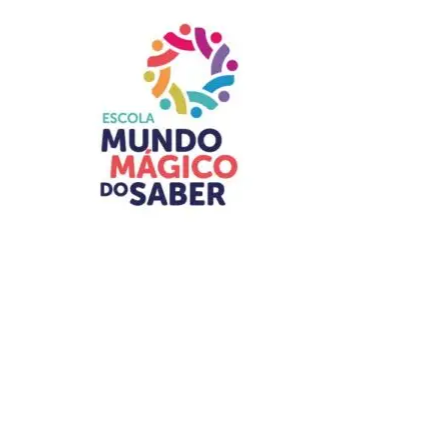
Indicação livre
ADVERTISEMENT