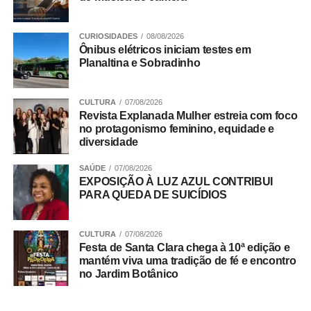
CURIOSIDADES
08/08/2026
Ônibus elétricos iniciam testes em
Planaltina e Sobradinho
CULTURA
07/08/2026
Revista Explanada Mulher estreia com foco
no protagonismo feminino, equidade e
diversidade
SAÚDE
07/08/2026
EXPOSIÇÃO À LUZ AZUL CONTRIBUI
PARA QUEDA DE SUICÍDIOS
CULTURA
07/08/2026
Festa de Santa Clara chega à 10ª edição e
A partir das 09h
mantém viva uma tradição de fé e encontro
no Jardim Botânico
Entrada franca