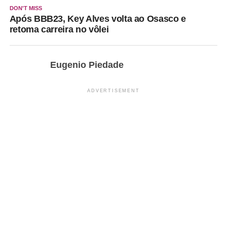
DON'T MISS
Após BBB23, Key Alves volta ao Osasco e
retoma carreira no vôlei
Eugenio Piedade
ADVERTISEMENT