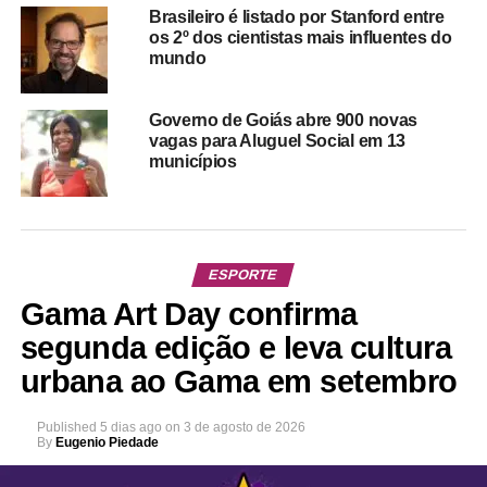
Brasileiro é listado por Stanford entre
os 2º dos cientistas mais influentes do
mundo
Governo de Goiás abre 900 novas
vagas para Aluguel Social em 13
municípios
ESPORTE
Gama Art Day confirma
segunda edição e leva cultura
urbana ao Gama em setembro
Published
5 dias ago
on
3 de agosto de 2026
By
Eugenio Piedade