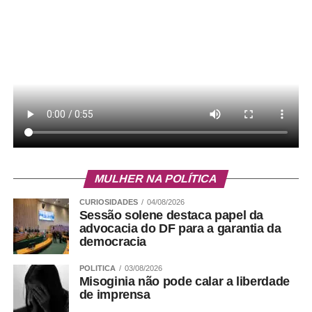
MULHER NA POLÍTICA
CURIOSIDADES
04/08/2026
Sessão solene destaca papel da
advocacia do DF para a garantia da
democracia
POLITICA
03/08/2026
Misoginia não pode calar a liberdade
de imprensa