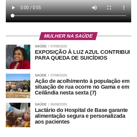
MULHER NA SAÚDE
SAÚDE
07/08/2026
EXPOSIÇÃO À LUZ AZUL CONTRIBUI
PARA QUEDA DE SUICÍDIOS
SAÚDE
07/08/2026
Ação de acolhimento à população em
situação de rua ocorre no Gama e em
Ceilândia nesta sexta (7)
SAÚDE
06/08/2026
Lactário do Hospital de Base garante
alimentação segura e personalizada
aos pacientes