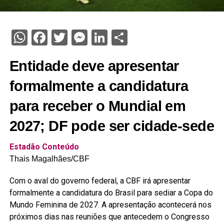
WhatsApp
Facebook
Twitter
Messenger
LinkedIn
Share
Entidade deve apresentar
formalmente a candidatura
para receber o Mundial em
2027; DF pode ser cidade-sede
Estadão Conteúdo
Thais Magalhães/CBF
Com o aval do governo federal, a CBF irá apresentar
formalmente a candidatura do Brasil para sediar a Copa do
Mundo Feminina de 2027. A apresentação acontecerá nos
próximos dias nas reuniões que antecedem o Congresso