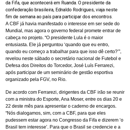
da Fifa, que acontecerá em Ruanda. O presidente da
confederação brasileira, Ednaldo Rodrigues, viaja neste
fim de semana ao país para participar dos encontros.
A CBF já havia manifestado o interesse em ser sede do
Mundial, mas agora o governo federal promete entrar de
cabeça no projeto. “O presidente Lula é o maior
entusiasta. Ele já perguntou ‘quando que eu entro,
quando eu começo a trabalhar para que isso dê certo?’”,
revelou neste sábado o secretário nacional de Futebol e
Defesa dos Direitos do Torcedor, José Luís Ferrarezi,
após participar de um seminário de gestão esportiva
organizado pela FGV, no Rio.
De acordo com Ferrarezi, dirigentes da CBF irão se reunir
com a ministra do Esporte, Ana Moser, entre os dias 20 e
22 deste mês para apresentar o caderno de encargos.
“Nós dialogamos, sim, com a CBF, para que eles
pudessem estar agora no Congresso da Fifa e dizerem ‘o
Brasil tem interesse’. Para que o Brasil se credencie e a