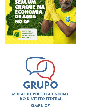
ADVERTISEMENT
Critérios para solicitar o benefício