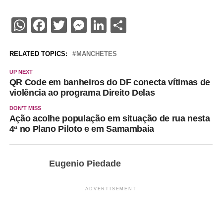
WhatsApp
Facebook
Twitter
Messenger
LinkedIn
Share
RELATED TOPICS:
MANCHETES
UP NEXT
QR Code em banheiros do DF conecta vítimas de
violência ao programa Direito Delas
DON'T MISS
Ação acolhe população em situação de rua nesta
4ª no Plano Piloto e em Samambaia
Eugenio Piedade
ADVERTISEMENT