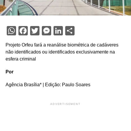
WhatsApp
Facebook
Twitter
Messenger
LinkedIn
Share
Projeto Orfeu fará a reanálise biométrica de cadáveres
não identificados ou identificados exclusivamente na
esfera criminal
Por
Agência Brasília* | Edição: Paulo Soares
ADVERTISEMENT