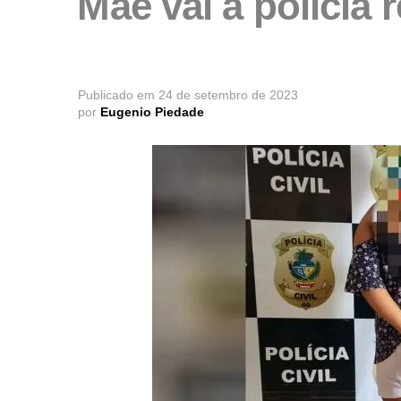
Mãe vai à polícia 
Publicado em
24 de setembro de 2023
por
Eugenio Piedade