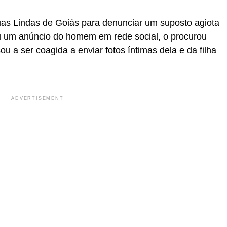
as Lindas de Goiás para denunciar um suposto agiota
viu um anúncio do homem em rede social, o procurou
 a ser coagida a enviar fotos íntimas dela e da filha
ADVERTISEMENT