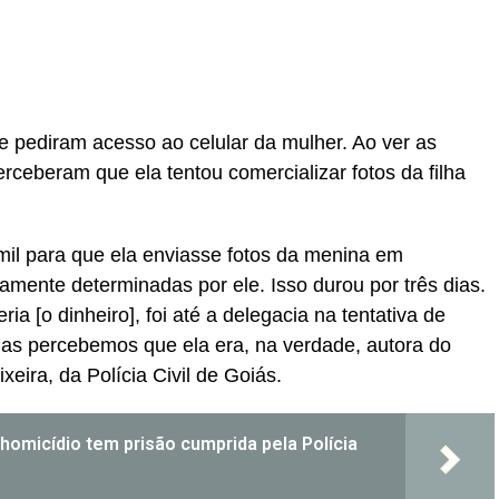
e pediram acesso ao celular da mulher. Ao ver as
erceberam que ela tentou comercializar fotos da filha
mil para que ela enviasse fotos da menina em
amente determinadas por ele. Isso durou por três dias.
 [o dinheiro], foi até a delegacia na tentativa de
 mas percebemos que ela era, na verdade, autora do
xeira, da Polícia Civil de Goiás.
 homicídio tem prisão cumprida pela Polícia