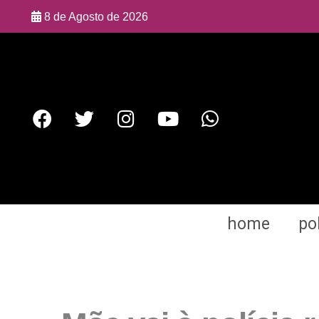
8 de Agosto de 2026
home
pol