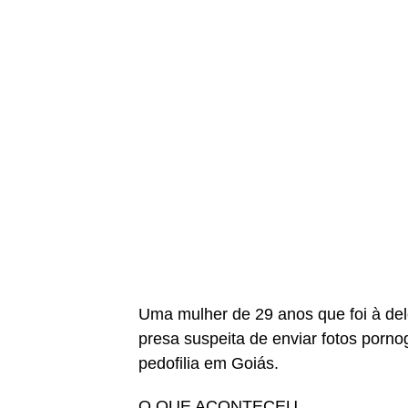
Uma mulher de 29 anos que foi à del
presa suspeita de enviar fotos pornog
pedofilia em Goiás.
O QUE ACONTECEU