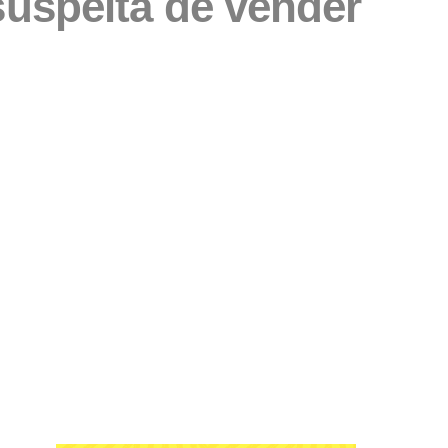
 suspeita de vender