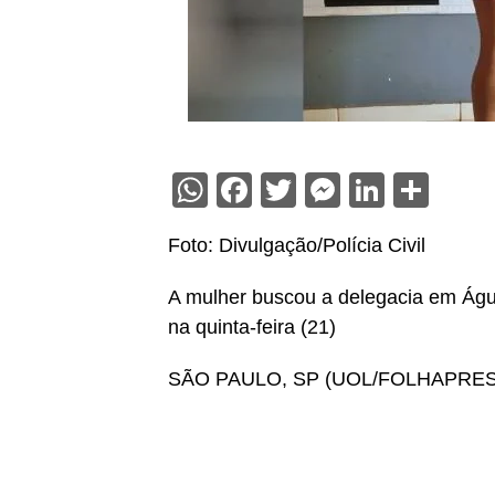
WhatsApp
Facebook
Twitter
Messenge
Linked
Sha
Foto: Divulgação/Polícia Civil
A mulher buscou a delegacia em Águ
na quinta-feira (21)
SÃO PAULO, SP (UOL/FOLHAPRES