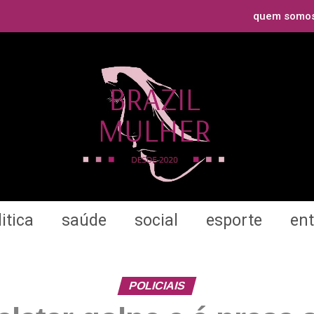
quem somo
itica
saúde
social
esporte
en
POLICIAIS