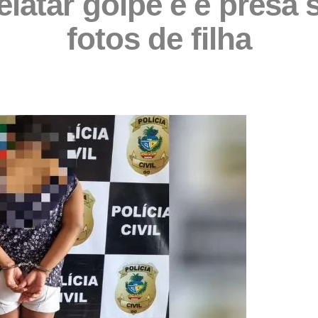
relatar golpe e é presa
fotos de filha