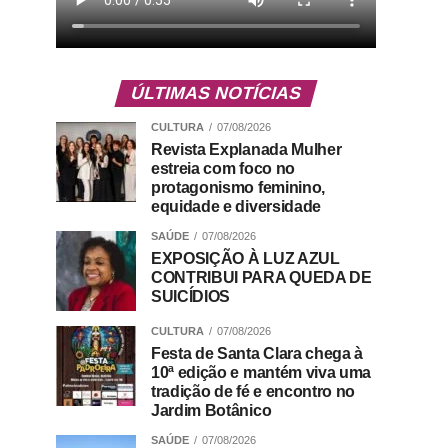
ÚLTIMAS NOTÍCIAS
CULTURA
07/08/2026
Revista Explanada Mulher
estreia com foco no
protagonismo feminino,
equidade e diversidade
SAÚDE
07/08/2026
EXPOSIÇÃO À LUZ AZUL
CONTRIBUI PARA QUEDA DE
SUICÍDIOS
CULTURA
07/08/2026
Festa de Santa Clara chega à
10ª edição e mantém viva uma
tradição de fé e encontro no
Jardim Botânico
SAÚDE
07/08/2026