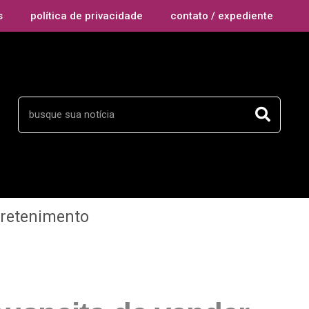
s
política de privacidade
contato / expediente
tretenimento