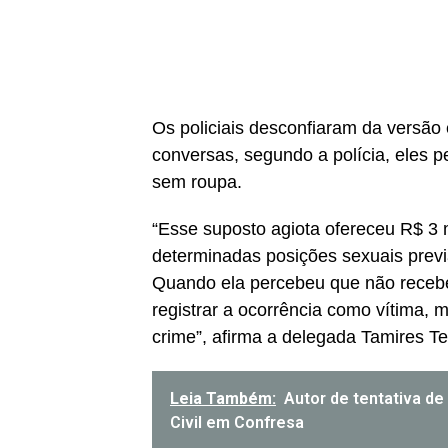
Os policiais desconfiaram da versão 
conversas, segundo a polícia, eles p
sem roupa.
“Esse suposto agiota ofereceu R$ 3 
determinadas posições sexuais previ
Quando ela percebeu que não receberia
registrar a ocorrência como vítima,
crime”, afirma a delegada Tamires Tei
Leia Também:
Autor de tentativa de
Civil em Confresa