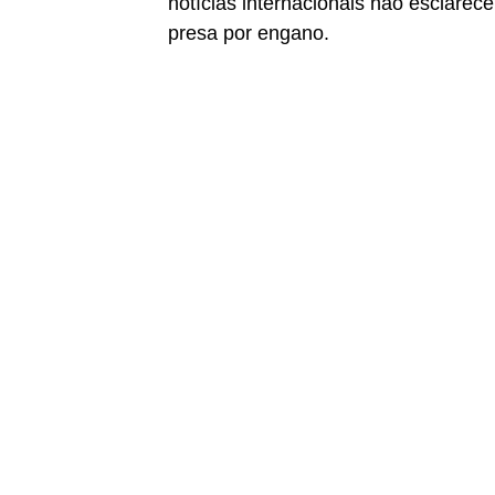
notícias internacionais não esclarec
presa por engano.