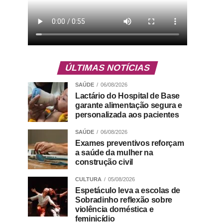
ÚLTIMAS NOTÍCIAS
SAÚDE
06/08/2026
Lactário do Hospital de Base
garante alimentação segura e
personalizada aos pacientes
SAÚDE
06/08/2026
Exames preventivos reforçam
a saúde da mulher na
construção civil
CULTURA
05/08/2026
Espetáculo leva a escolas de
Sobradinho reflexão sobre
violência doméstica e
feminicídio