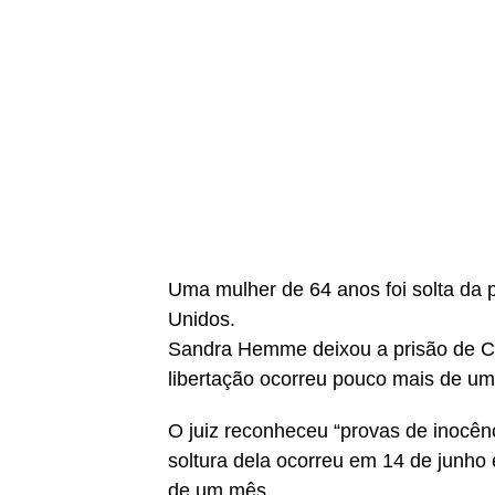
Uma mulher de 64 anos foi solta da 
Unidos.
Sandra Hemme deixou a prisão de Chil
libertação ocorreu pouco mais de um 
O juiz reconheceu “provas de inocênc
soltura dela ocorreu em 14 de junho
de um mês.