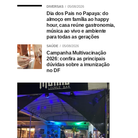
DIVERSAS
05/08/2026
Dia dos Pais no Papaya: do
almoço em família ao happy
hour, casa reúne gastronomia,
música ao vivo e ambiente
para todas as gerações
SAÚDE
05/08/2026
Campanha Multivacinação
2026: confira as principais
dúvidas sobre a imunização
no DF