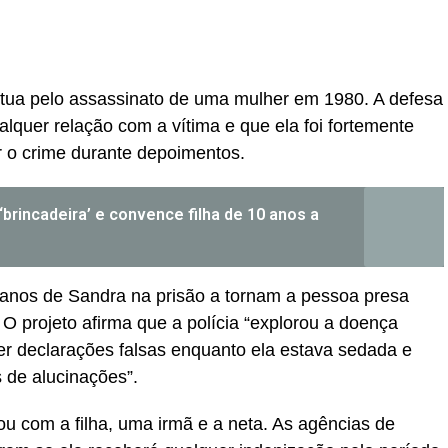
étua pelo assassinato de uma mulher em 1980. A defesa
lquer relação com a vítima e que ela foi fortemente
r o crime durante depoimentos.
rincadeira’ e convence filha de 10 anos a
 anos de Sandra na prisão a tornam a pessoa presa
O projeto afirma que a polícia “explorou a doença
zer declarações falsas enquanto ela estava sedada e
 de alucinações”.
ou com a filha, uma irmã e a neta. As agências de