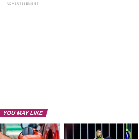
ADVERTISEMENT
YOU MAY LIKE