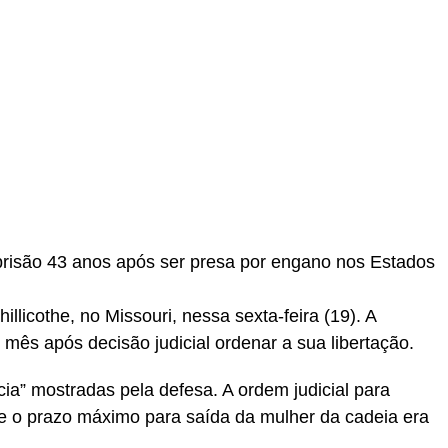
prisão 43 anos após ser presa por engano nos Estados
licothe, no Missouri, nessa sexta-feira (19). A
mês após decisão judicial ordenar a sua libertação.
ia” mostradas pela defesa. A ordem judicial para
 e o prazo máximo para saída da mulher da cadeia era