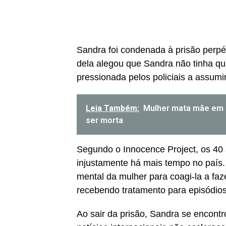
Sandra foi condenada à prisão perp
dela alegou que Sandra não tinha qua
pressionada pelos policiais a assumi
Leia Também:
Mulher mata mãe em ‘b
ser morta
Segundo o Innocence Project, os 40
injustamente há mais tempo no país. 
mental da mulher para coagi-la a fa
recebendo tratamento para episódios
Ao sair da prisão, Sandra se encontr