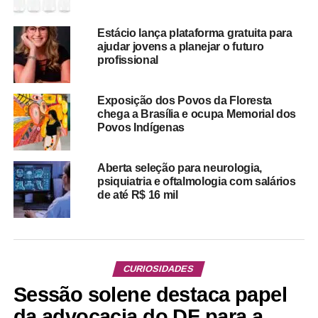
Estácio lança plataforma gratuita para
ajudar jovens a planejar o futuro
profissional
Exposição dos Povos da Floresta
chega a Brasília e ocupa Memorial dos
Povos Indígenas
Aberta seleção para neurologia,
psiquiatria e oftalmologia com salários
de até R$ 16 mil
CURIOSIDADES
Sessão solene destaca papel
da advocacia do DF para a