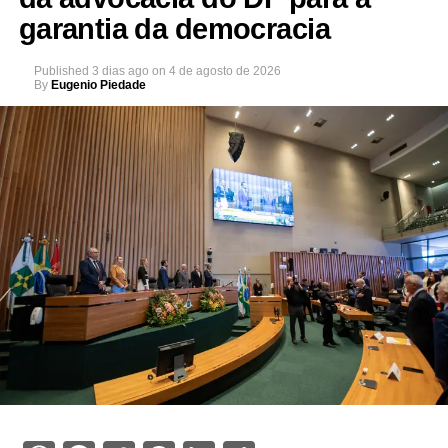
garantia da democracia
Published
3 dias ago
on
4 de agosto de 2026
By
Eugenio Piedade