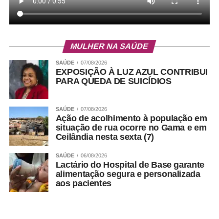
MULHER NA SAÚDE
SAÚDE
07/08/2026
EXPOSIÇÃO À LUZ AZUL CONTRIBUI
PARA QUEDA DE SUICÍDIOS
SAÚDE
07/08/2026
Ação de acolhimento à população em
situação de rua ocorre no Gama e em
Ceilândia nesta sexta (7)
SAÚDE
06/08/2026
Lactário do Hospital de Base garante
alimentação segura e personalizada
aos pacientes