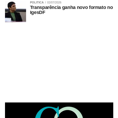
POLITICA
02/07/2026
ADVERTISEMENT
Transparência ganha novo formato no
IgesDF