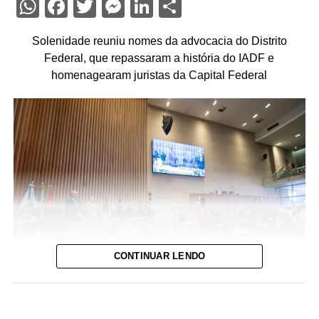
WhatsApp
Facebook
Twitter
Messenger
LinkedIn
Share
Solenidade reuniu nomes da advocacia do Distrito
Federal, que repassaram a história do IADF e
homenagearam juristas da Capital Federal
CONTINUAR LENDO
Foto: David Calaça / Agência CLDF