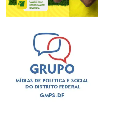
A solenidade foi presidida pelo
deputado Thiago
Manzoni (PL)
, que substituiu a
deputada Jaqueline
Silva (MDB)
, autora da iniciativa para a realização do
evento. Em seu pronunciamento, Manzoni, que é
advogado, alertou para a importância da categoria
durante o atual momento de “crise institucional que