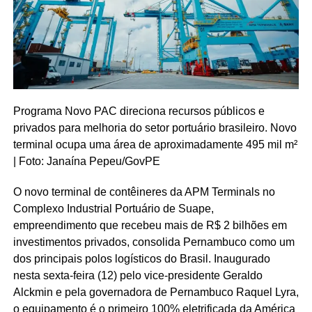
Programa Novo PAC direciona recursos públicos e
privados para melhoria do setor portuário brasileiro. Novo
terminal ocupa uma área de aproximadamente 495 mil m²
| Foto: Janaína Pepeu/GovPE
O novo terminal de contêineres da APM Terminals no
Complexo Industrial Portuário de Suape,
empreendimento que recebeu mais de R$ 2 bilhões em
investimentos privados, consolida Pernambuco como um
dos principais polos logísticos do Brasil. Inaugurado
nesta sexta-feira (12) pelo vice-presidente Geraldo
Alckmin e pela governadora de Pernambuco Raquel Lyra,
o equipamento é o primeiro 100% eletrificada da América