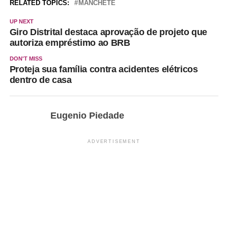
RELATED TOPICS:
MANCHETE
UP NEXT
Giro Distrital destaca aprovação de projeto que
autoriza empréstimo ao BRB
DON'T MISS
Proteja sua família contra acidentes elétricos
dentro de casa
Eugenio Piedade
ADVERTISEMENT