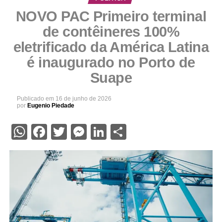
NOVO PAC Primeiro terminal
de contêineres 100%
eletrificado da América Latina
é inaugurado no Porto de
Suape
Publicado em
16 de junho de 2026
por
Eugenio Piedade
WhatsApp
Facebook
Twitter
Messenger
LinkedIn
Share