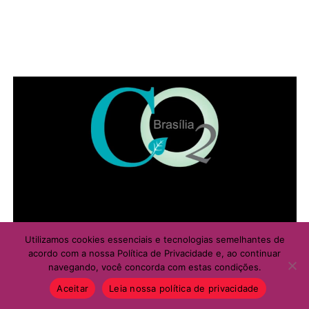
Utilizamos cookies essenciais e tecnologias semelhantes de
acordo com a nossa Política de Privacidade e, ao continuar
navegando, você concorda com estas condições.
Aceitar
Leia nossa política de privacidade