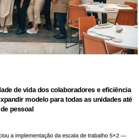
r
In
re
ade de vida dos colaboradores e eficiência
expandir modelo para todas as unidades até
de pessoal
iciou a implementação da escala de trabalho 5×2 —