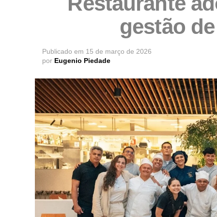
Restaurante ad
gestão de
Publicado em
15 de março de 2026
por
Eugenio Piedade