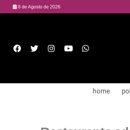
8 de Agosto de 2026
home
pol