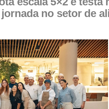
ota escala 5×2 e testa
 jornada no setor de a