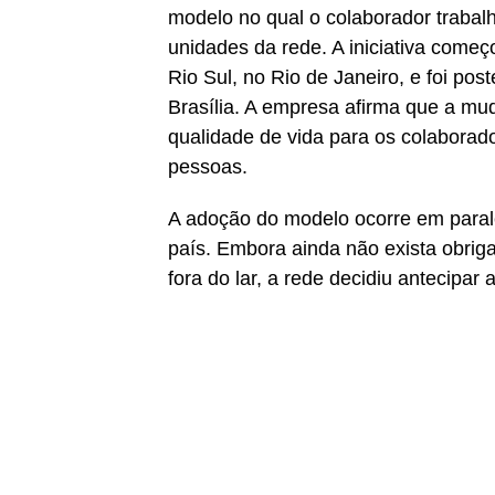
modelo no qual o colaborador trabal
unidades da rede. A iniciativa come
Rio Sul, no Rio de Janeiro, e foi po
Brasília. A empresa afirma que a mu
qualidade de vida para os colaborad
pessoas.
A adoção do modelo ocorre em parale
país. Embora ainda não exista obriga
fora do lar, a rede decidiu antecipar