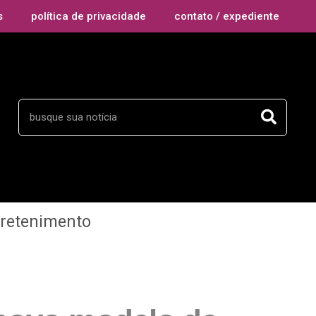
s
política de privacidade
contato / expediente
tretenimento