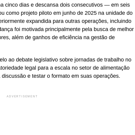
ha cinco dias e descansa dois consecutivos — em seis
çou como projeto piloto em junho de 2025 na unidade do
steriormente expandida para outras operações, incluindo
dança foi motivada principalmente pela busca de melhor
ores, além de ganhos de eficiência na gestão de
lo ao debate legislativo sobre jornadas de trabalho no
toriedade legal para a escala no setor de alimentação
 a discussão e testar o formato em suas operações.
ADVERTISEMENT