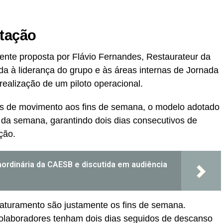
tação
mente proposta por Flávio Fernandes, Restaurateur da
da à liderança do grupo e às áreas internas de Jornada
ealização de um piloto operacional.
os de movimento aos fins de semana, o modelo adotado
go da semana, garantindo dois dias consecutivos de
ção.
raordinária da CAESB e discutida em audiência
 faturamento são justamente os fins de semana.
olaboradores tenham dois dias seguidos de descanso