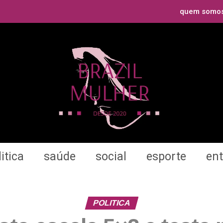
quem somo
itica
saúde
social
esporte
en
POLITICA