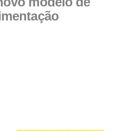
 novo modelo de
limentação