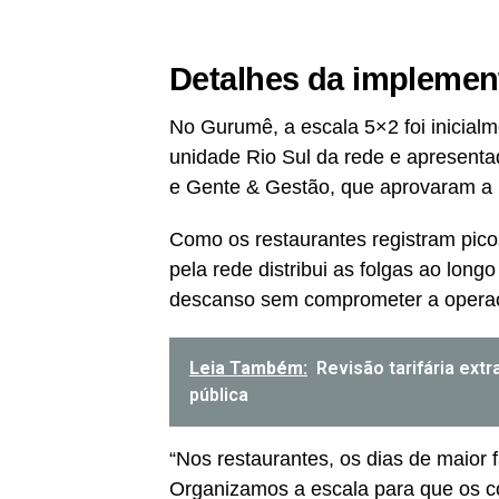
Detalhes da implemen
No Gurumê, a escala 5×2 foi inicial
unidade Rio Sul da rede e apresenta
e Gente & Gestão, que aprovaram a r
Como os restaurantes registram pic
pela rede distribui as folgas ao lon
descanso sem comprometer a opera
Leia Também:
Revisão tarifária ext
pública
“Nos restaurantes, os dias de maior
Organizamos a escala para que os c