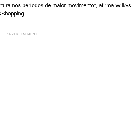
tura nos períodos de maior movimento”, afirma Wilkys
kShopping.
ADVERTISEMENT