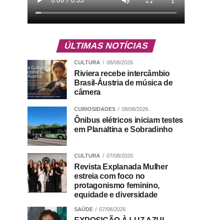
ÚLTIMAS NOTÍCIAS
CULTURA
08/08/2026
Riviera recebe intercâmbio
Brasil-Áustria de música de
câmera
CURIOSIDADES
08/08/2026
Ônibus elétricos iniciam testes
em Planaltina e Sobradinho
CULTURA
07/08/2026
Revista Explanada Mulher
estreia com foco no
protagonismo feminino,
equidade e diversidade
SAÚDE
07/08/2026