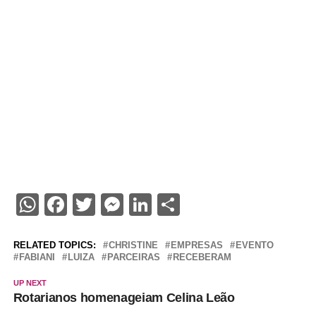
WhatsApp
Facebook
Twitter
Messenger
LinkedIn
Share
RELATED TOPICS:
CHRISTINE
EMPRESAS
EVENTO
FABIANI
LUIZA
PARCEIRAS
RECEBERAM
UP NEXT
Rotarianos homenageiam Celina Leão