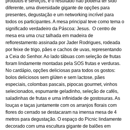
produtos e serviços, e o resultado não poderia ter sido
diferente, uma diversidade gigante de opções para
presentes, degustação e um networking incrível para
todos os participantes. A mesa principal teve como tema o
significado verdadeiro da Páscoa: Jesus. O centro de
mesa era uma cruz talhada em madeira de
reflorestamento assinada por Jader Rodrigues, rodeada
por feixe de trigo, pães e cachos de uvas, representando
a Ceia do Senhor. Ao lado tábuas com seleção de frutas
foram lindamente montadas pela SOS frutas e verduras.
No cardápio, opções deliciosas para todos os gostos:
bolos deliciosos sem glúten e sem lactose, pães
especiais, colombas pascais, pipocas gourmet, vinhos
selecionados, espumante geladinho, seleção de cafés,
saladinhas de frutas e uma infinidade de gostosuras. As
louças e taças juntamente com os arranjos florais com
flores do cerrado se destacaram na imensa mesa de 4
metros para degustação. O espaço do Picnic lindamente
decorado com uma escultura gigante de balões em