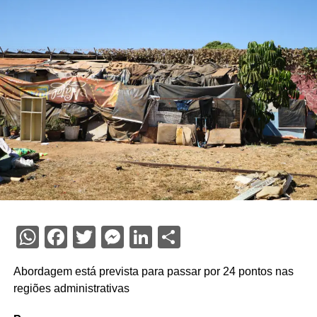
WhatsApp
Facebook
Twitter
Messenger
LinkedIn
Share
Abordagem está prevista para passar por 24 pontos nas
regiões administrativas