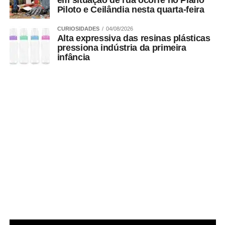
em situação de rua ocorre no Plano
Piloto e Ceilândia nesta quarta-feira
CURIOSIDADES
04/08/2026
Alta expressiva das resinas plásticas
pressiona indústria da primeira
infância