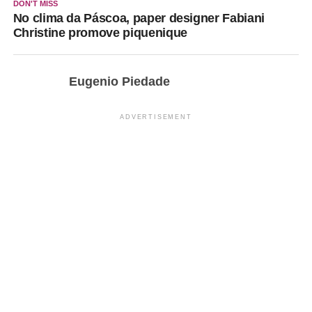
DON'T MISS
No clima da Páscoa, paper designer Fabiani
Christine promove piquenique
Eugenio Piedade
ADVERTISEMENT