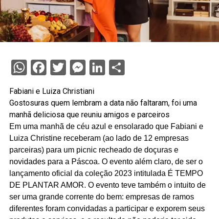
WhatsApp
Facebook
Twitter
Messenger
LinkedIn
Share
Fabiani e Luiza Christiani
Gostosuras quem lembram a data não faltaram, foi uma
manhã deliciosa que reuniu amigos e parceiros
Em uma manhã de céu azul e ensolarado que Fabiani e
Luiza Christine receberam (ao lado de 12 empresas
parceiras) para um picnic recheado de doçuras e
novidades para a Páscoa. O evento além claro, de ser o
lançamento oficial da coleção 2023 intitulada É TEMPO
DE PLANTAR AMOR. O evento teve também o intuito de
ser uma grande corrente do bem: empresas de ramos
diferentes foram convidadas a participar e exporem seus