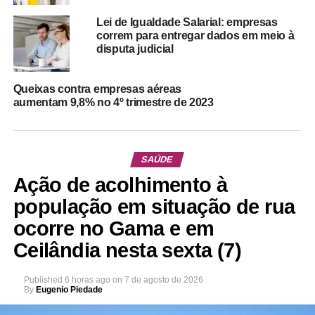
Lei de Igualdade Salarial: empresas
correm para entregar dados em meio à
disputa judicial
Queixas contra empresas aéreas
aumentam 9,8% no 4º trimestre de 2023
SAÚDE
Ação de acolhimento à
população em situação de rua
ocorre no Gama e em
Ceilândia nesta sexta (7)
Published
6 horas ago
on
7 de agosto de 2026
By
Eugenio Piedade