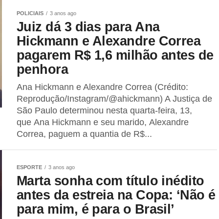
POLICIAIS
3 anos ago
Juiz dá 3 dias para Ana
Hickmann e Alexandre Correa
pagarem R$ 1,6 milhão antes de
penhora
Ana Hickmann e Alexandre Correa (Crédito:
Reprodução/Instagram/@ahickmann) A Justiça de
São Paulo determinou nesta quarta-feira, 13,
que Ana Hickmann e seu marido, Alexandre
Correa, paguem a quantia de R$...
ESPORTE
3 anos ago
Marta sonha com título inédito
antes da estreia na Copa: ‘Não é
para mim, é para o Brasil’