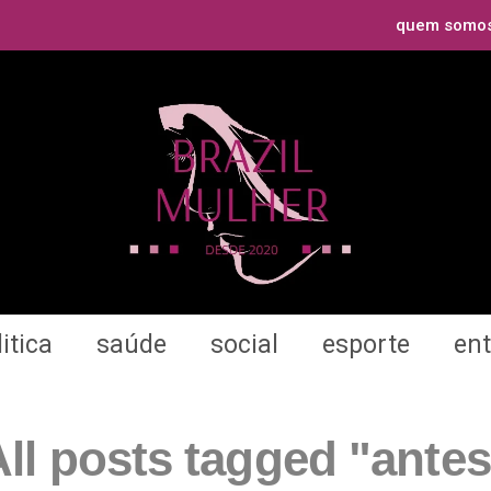
quem somo
itica
saúde
social
esporte
en
All posts tagged "antes