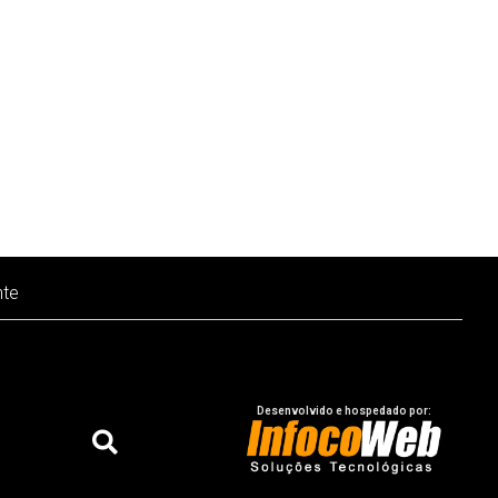
nte
Desenvolvido e hospedado por: