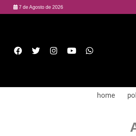
7 de Agosto de 2026
home
pol