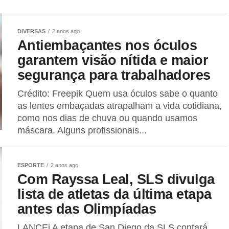
DIVERSAS
2 anos ago
Antiembaçantes nos óculos
garantem visão nítida e maior
segurança para trabalhadores
Crédito: Freepik Quem usa óculos sabe o quanto
as lentes embaçadas atrapalham a vida cotidiana,
como nos dias de chuva ou quando usamos
máscara. Alguns profissionais...
ESPORTE
2 anos ago
Com Rayssa Leal, SLS divulga
lista de atletas da última etapa
antes das Olimpíadas
LANCEi A etapa de San Diego da SLS contará