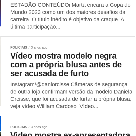
ESTADÃO CONTEÚDOi Marta encara a Copa do
Mundo 2023 como um dos maiores desafios da
carreira. O título inédito é objetivo da craque. A
última participação...
POLICIAIS
3 anos ago
Vídeo mostra modelo negra
com a própria blusa antes de
ser acusada de furto
Instagram/@daniorcisse Câmeras de segurança
de outra loja confirmam versão da modelo Daniela
Orcisse, que foi acusada de furtar a própria blusa;
veja vídeo William Cardoso Vídeo...
POLICIAIS
3 anos ago
Vídeo mostra ex-apresentadora