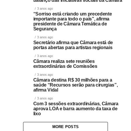
balanço das iniciativas sociais da Câmara
3 anos ago
“Sorriso está criando um precedente
importante para todo o país”, afirma
presidente de Câmara Temática de
Segurança
3 anos ago
Secretário afirma que Câmara está de
portas abertas para artistas regionais
3 anos ago
Câmara realiza sete reuniões
extraordinárias de Comissões
3 anos ago
Câmara destina R$ 30 milhões para a
saúde “Recursos serão para cirurgias”,
afirma Vidal
3 anos ago
Com 3 sessões extraordinárias, Câmara
aprova LOA e barra aumento da taxa de
lixo
MORE POSTS