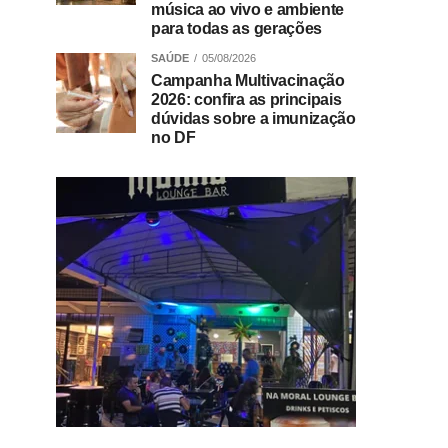
música ao vivo e ambiente
para todas as gerações
SAÚDE
05/08/2026
Campanha Multivacinação
2026: confira as principais
dúvidas sobre a imunização
no DF