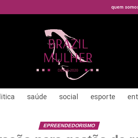
quem somo
itica
saúde
social
esporte
en
EPREENDEDORISMO