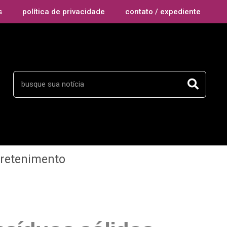
s
política de privacidade
contato / expediente
tretenimento