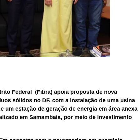
r
In
re
trito Federal (Fibra) apoia proposta de nova
duos sólidos no DF, com a instalação de uma usina
 e um estação de geração de energia em área anexa
localizado em Samambaia, por meio de investimento