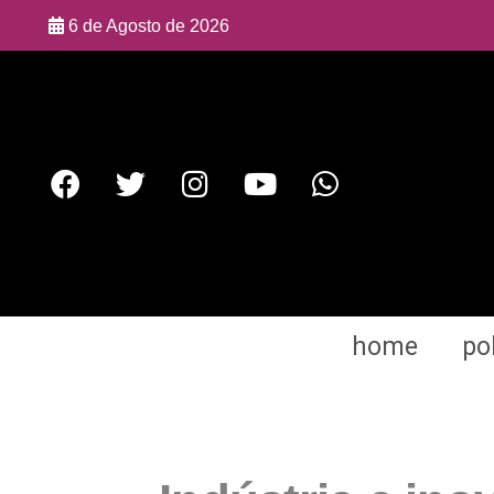
6 de Agosto de 2026
home
pol