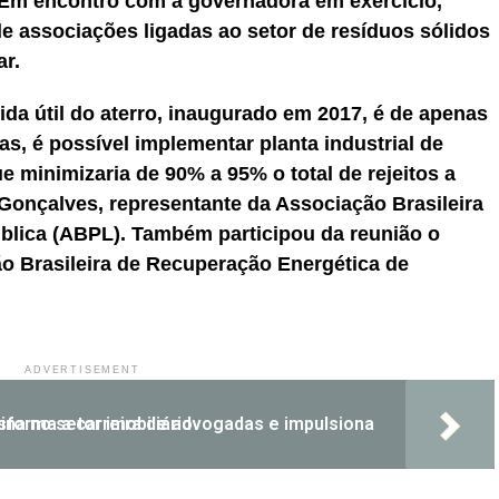
. Em encontro com a governadora em exercício,
e associações ligadas ao setor de resíduos sólidos
ar.
ida útil do aterro, inaugurado em 2017, é de apenas
s, é possível implementar planta industrial de
e minimizaria de 90% a 95% o total de rejeitos a
Gonçalves, representante da Associação Brasileira
blica (ABPL). Também participou da reunião o
o Brasileira de Recuperação Energética de
ADVERTISEMENT
e advogadas e impulsiona liderança feminina no setor imobiliário