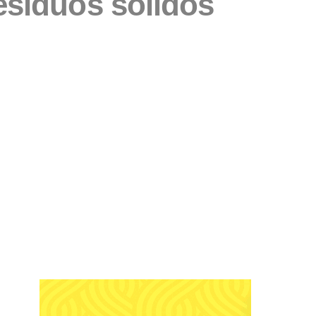
esíduos sólidos