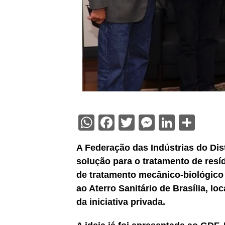
WhatsApp
Facebook
Twitter
Messenge
Linked
Sha
A Federação das Indústrias do Dis
solução para o tratamento de resí
de tratamento mecânico-biológico
ao Aterro Sanitário de Brasília, 
da iniciativa privada.