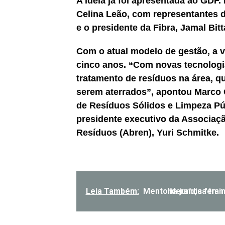
A ideia já foi apresentada ao GDF
Celina Leão, com representantes d
e o presidente da Fibra, Jamal Bitt
Com o atual modelo de gestão, a v
cinco anos. “Com novas tecnologia
tratamento de resíduos na área, qu
serem aterrados”, apontou Marco 
de Resíduos Sólidos e Limpeza Pú
presidente executivo da Associaçã
Resíduos (Abren), Yuri Schmitke.
Leia Também:
Mentoria jurídica transforma a carreira d