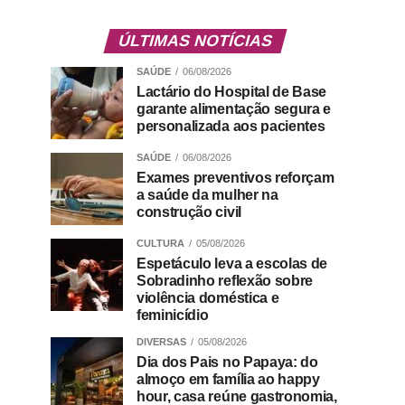
ÚLTIMAS NOTÍCIAS
SAÚDE
06/08/2026
Lactário do Hospital de Base
garante alimentação segura e
personalizada aos pacientes
SAÚDE
06/08/2026
Exames preventivos reforçam
a saúde da mulher na
construção civil
CULTURA
05/08/2026
Espetáculo leva a escolas de
Sobradinho reflexão sobre
violência doméstica e
feminicídio
DIVERSAS
05/08/2026
Dia dos Pais no Papaya: do
almoço em família ao happy
hour, casa reúne gastronomia,