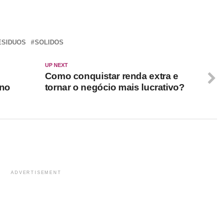
r
In
re
ESIDUOS
SOLIDOS
UP NEXT
Como conquistar renda extra e
 no
tornar o negócio mais lucrativo?
ADVERTISEMENT