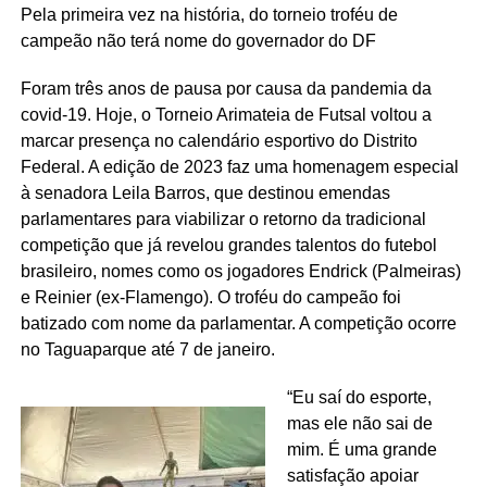
Pela primeira vez na história, do torneio troféu de
campeão não terá nome do governador do DF
Foram três anos de pausa por causa da pandemia da
covid-19. Hoje, o Torneio Arimateia de Futsal voltou a
marcar presença no calendário esportivo do Distrito
Federal. A edição de 2023 faz uma homenagem especial
à senadora Leila Barros, que destinou emendas
parlamentares para viabilizar o retorno da tradicional
competição que já revelou grandes talentos do futebol
brasileiro, nomes como os jogadores Endrick (Palmeiras)
e Reinier (ex-Flamengo). O troféu do campeão foi
batizado com nome da parlamentar. A competição ocorre
no Taguaparque até 7 de janeiro.
“Eu saí do esporte,
mas ele não sai de
mim. É uma grande
satisfação apoiar