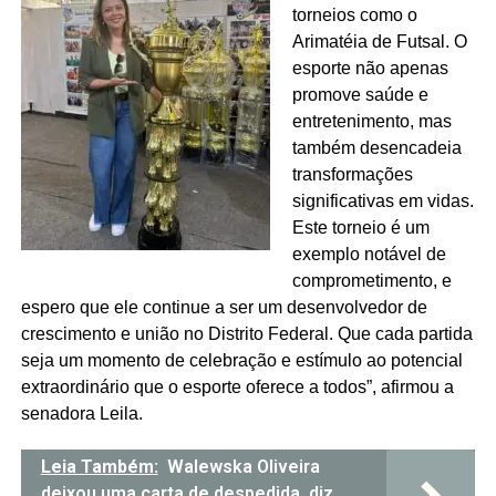
torneios como o
Arimatéia de Futsal. O
esporte não apenas
promove saúde e
entretenimento, mas
também desencadeia
transformações
significativas em vidas.
Este torneio é um
exemplo notável de
comprometimento, e
espero que ele continue a ser um desenvolvedor de
crescimento e união no Distrito Federal. Que cada partida
seja um momento de celebração e estímulo ao potencial
extraordinário que o esporte oferece a todos”, afirmou a
senadora Leila.
Leia Também:
Walewska Oliveira
deixou uma carta de despedida, diz