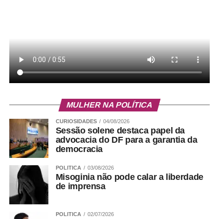
MULHER NA POLÍTICA
CURIOSIDADES
04/08/2026
Sessão solene destaca papel da
advocacia do DF para a garantia da
democracia
POLITICA
03/08/2026
Misoginia não pode calar a liberdade
de imprensa
POLITICA
02/07/2026