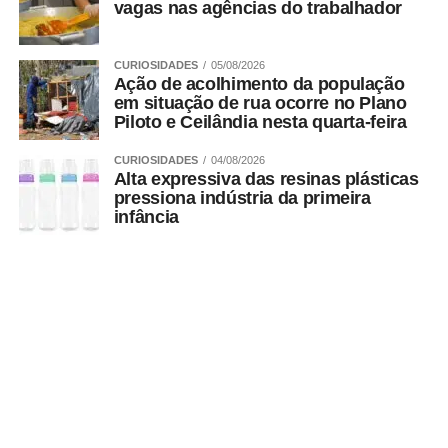
vagas nas agências do trabalhador
CURIOSIDADES
05/08/2026
Ação de acolhimento da população
em situação de rua ocorre no Plano
Piloto e Ceilândia nesta quarta-feira
CURIOSIDADES
04/08/2026
Alta expressiva das resinas plásticas
pressiona indústria da primeira
infância