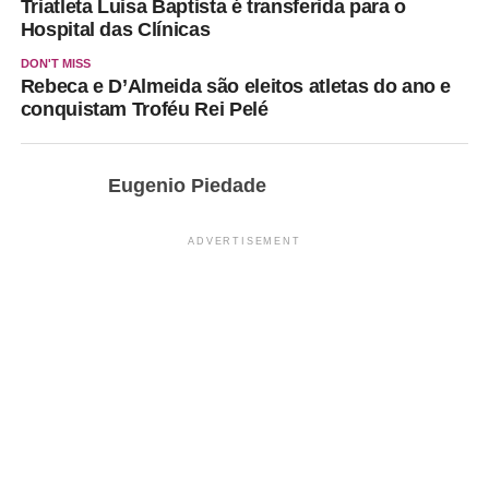
Triatleta Luisa Baptista é transferida para o
Hospital das Clínicas
DON'T MISS
Rebeca e D’Almeida são eleitos atletas do ano e
conquistam Troféu Rei Pelé
Eugenio Piedade
ADVERTISEMENT