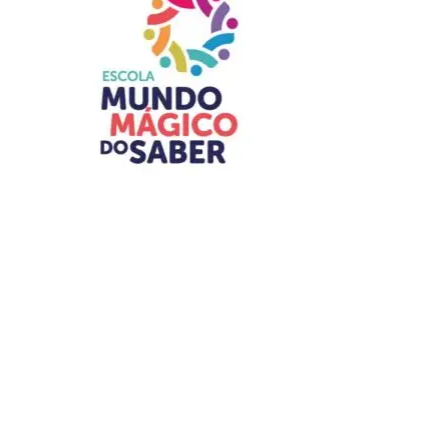
ADVERTISEMENT
O Festival conta com recursos e estruturas de
acessibilidade