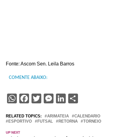
Fonte: Ascom Sen. Leila Barros
COMENTE ABAIXO:
WhatsApp
Facebook
Twitter
Messenger
LinkedIn
Share
RELATED TOPICS:
ARIMATEIA
CALENDARIO
ESPORTIVO
FUTSAL
RETORNA
TORNEIO
UP NEXT