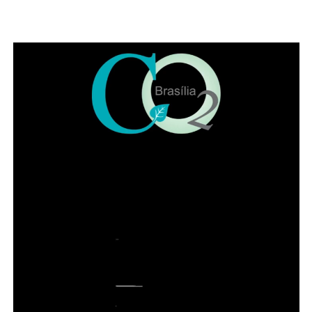
Pet friendly
COMENTE ABAIXO:
ADVERTISEMENT