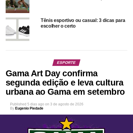
Tênis esportivo ou casual: 3 dicas para
escolher o certo
ESPORTE
Gama Art Day confirma
segunda edição e leva cultura
urbana ao Gama em setembro
Published
5 dias ago
on
3 de agosto de 2026
By
Eugenio Piedade