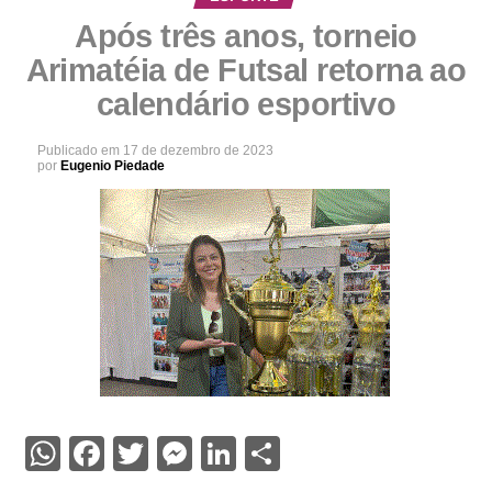
Após três anos, torneio
Arimatéia de Futsal retorna ao
calendário esportivo
Publicado em
17 de dezembro de 2023
por
Eugenio Piedade
WhatsApp
Facebook
Twitter
Messenger
LinkedIn
Share