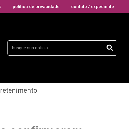
s
política de privacidade
contato / expediente
tretenimento