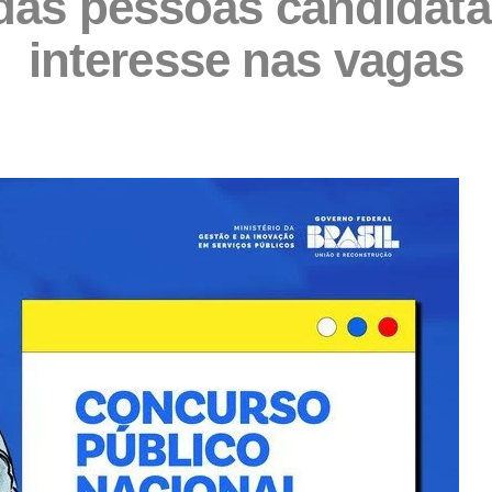
das pessoas candidata
interesse nas vagas