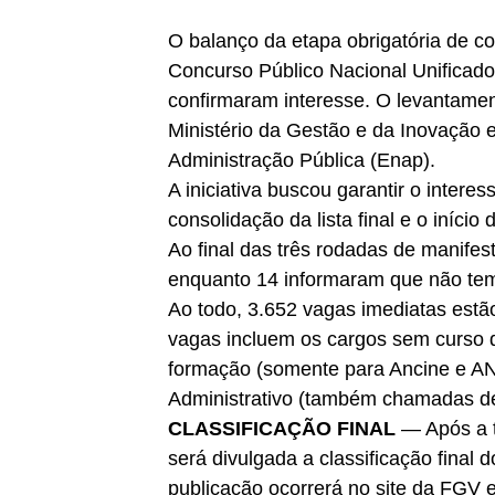
O balanço da etapa obrigatória de c
Concurso Público Nacional Unifica
confirmaram interesse. O levantament
Ministério da Gestão e da Inovação 
Administração Pública (Enap).
A iniciativa buscou garantir o intere
consolidação da lista final e o iníc
Ao final das três rodadas de manife
enquanto 14 informaram que não tem
Ao todo, 3.652 vagas imediatas estã
vagas incluem os cargos sem curso 
formação (somente para Ancine e AN
Administrativo (também chamadas de
CLASSIFICAÇÃO FINAL
— Após a t
será divulgada a classificação final 
publicação ocorrerá no site da FGV e 