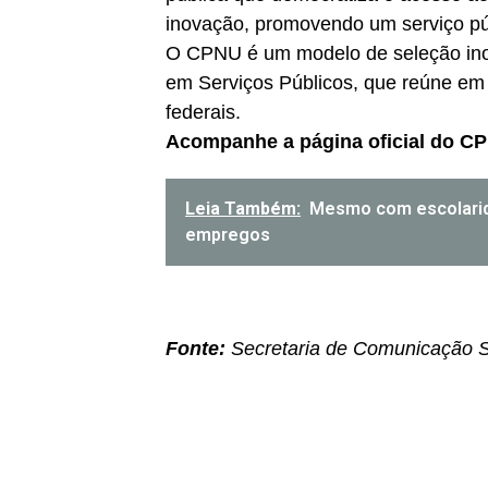
inovação, promovendo um serviço púb
O CPNU é um modelo de seleção inov
em Serviços Públicos, que reúne em 
federais.
Acompanhe a página oficial do C
Leia Também:
Mesmo com escolarid
empregos
Fonte:
Secretaria de Comunicação So