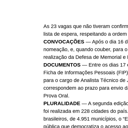
As 23 vagas que não tiveram confir
lista de espera, respeitando a ordem 
CONVOCAÇÕES
— Após o dia 16 d
nomeação, e, quando couber, para o 
realização da Defesa de Memorial e
DOCUMENTOS
— Entre os dias 17 
Ficha de Informações Pessoais (FIP),
para o cargo de Analista Técnico de 
correspondem ao prazo para envio d
Prova Oral.
PLURALIDADE
— A segunda edição 
foi realizada em 228 cidades do paí
brasileiros, de 4.951 municípios, o 
pública que democratiza o acesso ao 