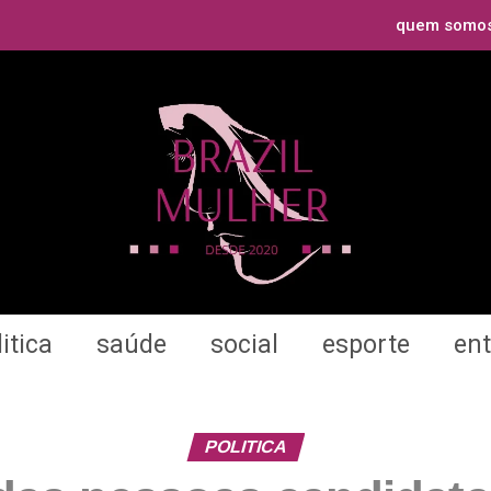
quem somo
itica
saúde
social
esporte
en
POLITICA