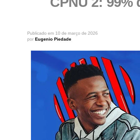
CPNU 2: 99% 
Publicado em
10 de março de 2026
por
Eugenio Piedade