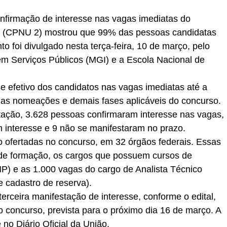
onfirmação de interesse nas vagas imediatas do
do (CPNU 2) mostrou que 99% das pessoas candidatas
o foi divulgado nesta terça-feira, 10 de março, pelo
em Serviços Públicos (MGI) e a Escola Nacional de
sse efetivo dos candidatos nas vagas imediatas até a
io das nomeações e demais fases aplicáveis do concurso.
stação, 3.628 pessoas confirmaram interesse nas vagas,
 interesse e 9 não se manifestaram no prazo.
o ofertadas no concurso, em 32 órgãos federais. Essas
de formação, os cargos que possuem cursos de
P) e as 1.000 vagas do cargo de Analista Técnico
 cadastro de reserva).
erceira manifestação de interesse, conforme o edital,
do concurso, prevista para o próximo dia 16 de março. A
no Diário Oficial da União.