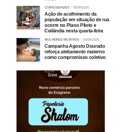
CURIOSIDADES
05/08/2026
Ação de acolhimento da
população em situação de rua
ocorre no Plano Piloto e
Ceilândia nesta quarta-feira
MULHERES INCRIVEIS
05/08/2026
Campanha Agosto Dourado
reforça aleitamento materno
como compromisso coletivo