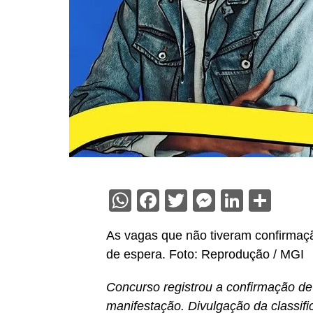
WhatsApp
Facebook
Twitter
Messenge
Linked
Sha
As vagas que não tiveram confirmaçã
de espera. Foto: Reprodução / MGI
Concurso registrou a confirmação de
manifestação. Divulgação da classifi