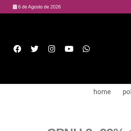
6 de Agosto de 2026
home
pol