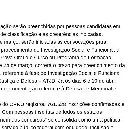
mação serão preenchidas por pessoas candidatas em
de classificação e as preferências indicadas.
e março, serão iniciadas as convocações para
procedimento de Investigação Social e Funcional, a
 Prova Oral e o Curso ou Programa de Formação.
e 24 de março, correrá o prazo para preenchimento da
 referente à fase de Investigação Social e Funcional
Justiça e Defesa – ATJD. Já os dias 6 e 10 de abril
a documentação referente à Defesa de Memorial e
do CPNU registrou 761.528 inscrições confirmadas e
s. Com pessoas inscritas de todos os estados
“Enem dos concursos” se consolida como uma política
serviço público federal com equidade, inclusão e