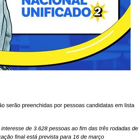
r
In
re
o serão preenchidas por pessoas candidatas em lista
 interesse de 3.628 pessoas ao fim das três rodadas de
cação final está prevista para 16 de março