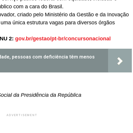
lico com a cara do Brasil.
ador, criado pelo Ministério da Gestão e da Inovação
uma única estrutura vagas para diversos órgãos
PNU 2:
gov.br/gestao/pt-br/
concursonacional
ade, pessoas com deficiência têm menos
cial da Presidência da República
ADVERTISEMENT