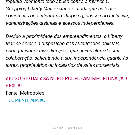
repudia veemente todo abuso contra a mulher. O
Shopping Liberty Mall esclarece ainda que as torres
comerciais não integram o shopping, possuindo inclusive,
administrações distintas e acessos independentes.
Devido à proximidade dos empreendimentos, o Liberty
Mall se coloca à disposição das autoridades policiais
para quaisquer investigações que necessitem de sua
colaboração, salientando a sua independência quanto às
torres, proprietários ou locatários de salas comerciais.
ABUSO SEXUAL
ASA NORTE
PCDF
DEAM
IMPORTUNAÇÃO
SEXUAL
Fonte: Metropoles
COMENTE ABAIXO:
ADVERTISEMENT