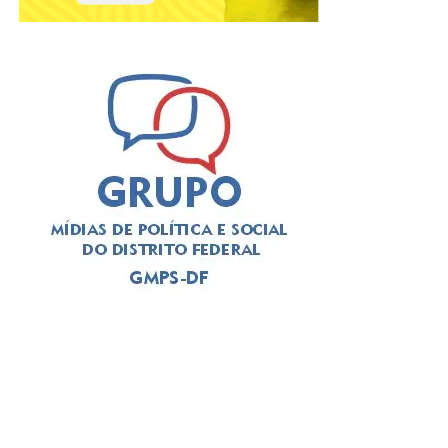
Critérios para solicitar o benefício
⇒ Possuir medida protetiva de urgência vigente,
expedida pelo Tribunal de Justiça do Distrito Federal e
dos Territórios (TJDFT), com base na Lei Maria da Penha
⇒ Estar em situação de vulnerabilidade econômica e
social