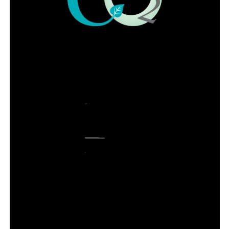
que comprove a continuidade da locação do imóvel,
como contrato de aluguel ou declaração do locador
A permanência depende do cumprimento dos critérios
previstos e da regularidade do acompanhamento feito
pelas unidades ou pela rede de proteção às mulheres
vítimas de violência.
ADVERTISEMENT