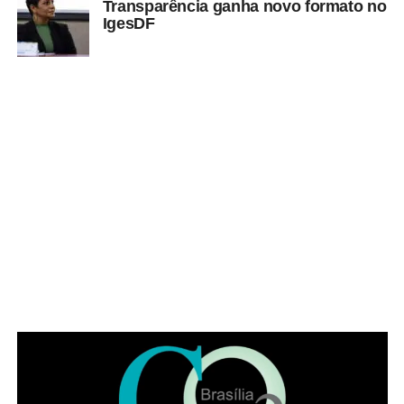
Transparência ganha novo formato no
ADVERTISEMENT
IgesDF
Também é preciso, nesse caso, apresentar o
comprovante de cadastro na Codhab e um documento