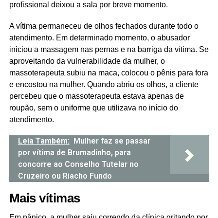
profissional deixou a sala por breve momento.
A vítima permaneceu de olhos fechados durante todo o
atendimento. Em determinado momento, o abusador
iniciou a massagem nas pernas e na barriga da vítima. Se
aproveitando da vulnerabilidade da mulher, o
massoterapeuta subiu na maca, colocou o pênis para fora
e encostou na mulher. Quando abriu os olhos, a cliente
percebeu que o massoterapeuta estava apenas de
roupão, sem o uniforme que utilizava no início do
atendimento.
Leia Também:
Mulher faz se passar
por vítima de Brumadinho, para
concorre ao Conselho Tutelar no
Cruzeiro ou Riacho Fundo
Mais vítimas
Em pânico, a mulher saiu correndo da clínica gritando por