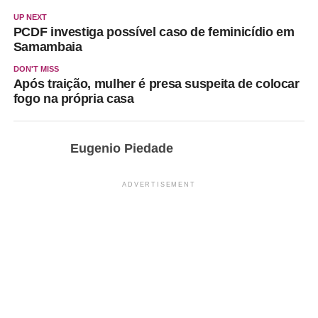
UP NEXT
PCDF investiga possível caso de feminicídio em
Samambaia
DON'T MISS
Após traição, mulher é presa suspeita de colocar
fogo na própria casa
Eugenio Piedade
ADVERTISEMENT