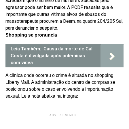
acreditam que o número de mulheres atacadas pelo
agressor pode ser bem maior. A PCDF ressalta que é
importante que outras vítimas alvos de abusos do
massoterapeuta procurem a Deam, na quadra 204/205 Sul,
para denunciar o suspeito.
Shopping se pronuncia
Leia Também:
Causa da morte de Gal
Costa é divulgada após polêmicas
com viúva
A clínica onde ocorreu o crime é situada no shopping
Liberty Mall. A administração do centro de compras se
posicionou sobre o caso envolvendo a importunação
sexual. Leia nota abaixa na íntegra:
ADVERTISEMENT