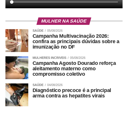
MULHER NA SAÚDE
SAÚDE
05/08/2026
Campanha Multivacinação 2026:
confira as principais dúvidas sobre a
imunização no DF
MULHERES INCRIVEIS
05/08/2026
Campanha Agosto Dourado reforça
aleitamento materno como
compromisso coletivo
SAÚDE
04/08/2026
Diagnóstico precoce é a principal
arma contra as hepatites virais