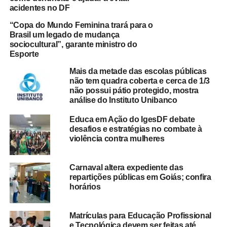
acidentes no DF
“Copa do Mundo Feminina trará para o
Brasil um legado de mudança
sociocultural”, garante ministro do
Esporte
Mais da metade das escolas públicas
não tem quadra coberta e cerca de 1/3
não possui pátio protegido, mostra
análise do Instituto Unibanco
Educa em Ação do IgesDF debate
desafios e estratégias no combate à
violência contra mulheres
Carnaval altera expediente das
repartições públicas em Goiás; confira
horários
Matrículas para Educação Profissional
e Tecnológica devem ser feitas até