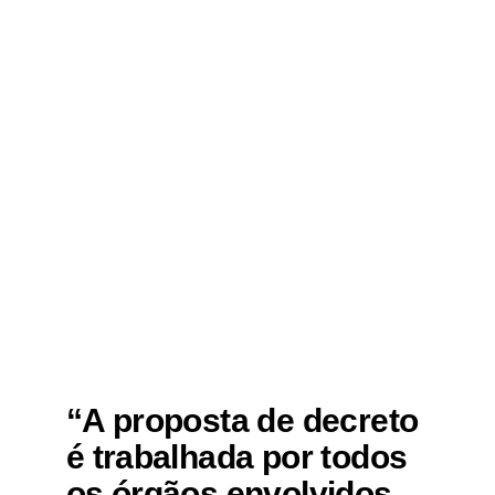
“A proposta de decreto
é trabalhada por todos
os órgãos envolvidos