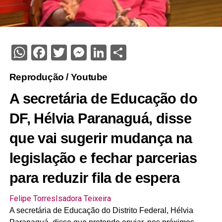
WhatsApp
Facebook
Twitter
Messenger
LinkedIn
Share
Reprodução / Youtube
A secretária de Educação do
DF, Hélvia Paranaguá, disse
que vai sugerir mudança na
legislação e fechar parcerias
para reduzir fila de espera
Felipe Torres
Isadora Teixeira
A secretária de Educação do Distrito Federal, Hélvia