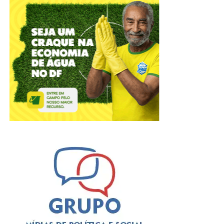
científica, com o objetivo de defender o Estado
Democrático de Direito e colaborar com o Poder Público
no aperfeiçoamento das práticas jurídico-administrativas.
ADVERTISEMENT