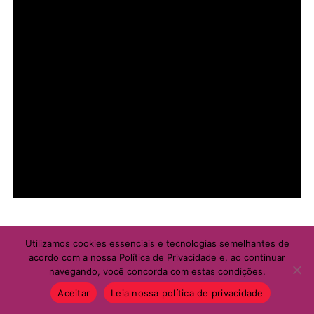
Utilizamos cookies essenciais e tecnologias semelhantes de
acordo com a nossa Política de Privacidade e, ao continuar
navegando, você concorda com estas condições.
Aceitar
Leia nossa política de privacidade