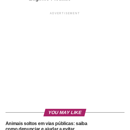
ADVERTISEMENT
YOU MAY LIKE
Animais soltos em vias públicas: saiba
como denunciar e ajudar a evitar