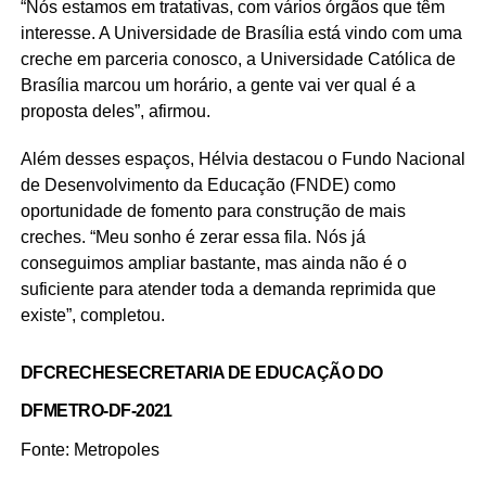
“Nós estamos em tratativas, com vários órgãos que têm
interesse. A Universidade de Brasília está vindo com uma
creche em parceria conosco, a Universidade Católica de
Brasília marcou um horário, a gente vai ver qual é a
proposta deles”, afirmou.
Além desses espaços, Hélvia destacou o Fundo Nacional
de Desenvolvimento da Educação (FNDE) como
oportunidade de fomento para construção de mais
creches. “Meu sonho é zerar essa fila. Nós já
conseguimos ampliar bastante, mas ainda não é o
suficiente para atender toda a demanda reprimida que
existe”, completou.
DF
CRECHE
SECRETARIA DE EDUCAÇÃO DO
DF
METRO-DF-2021
Fonte: Metropoles