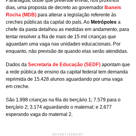
Paranaguá, disse que pretende enviar, nos próximos
dias, uma proposta de decreto ao governador
Ibaneis
Rocha (MDB)
para alterar a legislação referente às
creches públicas da capital do país. Ao
Metrópoles
a
chefe da pasta detalhou as medidas em andamento, para
tentar resolver a fila de mais de 15 mil crianças que
aguardam uma vaga nas unidades educacionais. Por
enquanto, não previsão de quando elas serão atendidas.
Dados da
Secretaria de Educação (SEDF)
apontam que
a rede pública de ensino da capital federal tem demanda
reprimida de 15.428 alunos aguardando por uma vaga
em creche.
São 1.998 crianças na fila do berçário 1; 7.579 para o
berçário 2; 3.174 aguardando o maternal; e 2.677
esperando vaga do maternal 2.
ADVERTISEMENT