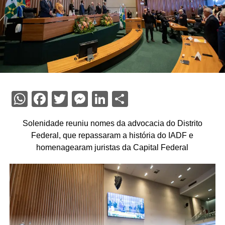
WhatsApp
Facebook
Twitter
Messenger
LinkedIn
Share
Solenidade reuniu nomes da advocacia do Distrito
Federal, que repassaram a história do IADF e
homenagearam juristas da Capital Federal