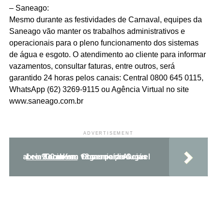
– Saneago:
Mesmo durante as festividades de Carnaval, equipes da
Saneago vão manter os trabalhos administrativos e
operacionais para o pleno funcionamento dos sistemas
de água e esgoto. O atendimento ao cliente para informar
vazamentos, consultar faturas, entre outros, será
garantido 24 horas pelos canais: Central 0800 645 0115,
WhatsApp (62) 3269-9115 ou Agência Virtual no site
www.saneago.com.br
ADVERTISEMENT
Leia Também:
Governo de Goiás abre 900 novas vagas para Aluguel Social em 13 municípios