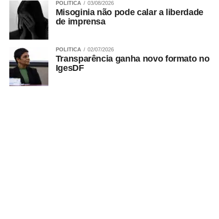
POLITICA
03/08/2026
Misoginia não pode calar a liberdade
de imprensa
POLITICA
02/07/2026
ADVERTISEMENT
Transparência ganha novo formato no
IgesDF