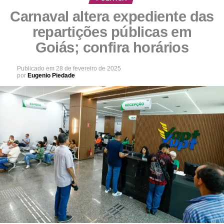
Carnaval altera expediente das
repartições públicas em
Goiás; confira horários
Publicado em
28 de fevereiro de 2025
por
Eugenio Piedade