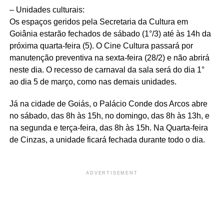
– Unidades culturais:
Os espaços geridos pela Secretaria da Cultura em
Goiânia estarão fechados de sábado (1°/3) até às 14h da
próxima quarta-feira (5). O Cine Cultura passará por
manutenção preventiva na sexta-feira (28/2) e não abrirá
neste dia. O recesso de carnaval da sala será do dia 1°
ao dia 5 de março, como nas demais unidades.
Já na cidade de Goiás, o Palácio Conde dos Arcos abre
no sábado, das 8h às 15h, no domingo, das 8h às 13h, e
na segunda e terça-feira, das 8h às 15h. Na Quarta-feira
de Cinzas, a unidade ficará fechada durante todo o dia.
ADVERTISEMENT