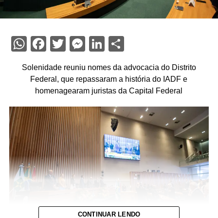
WhatsApp
Facebook
Twitter
Messenger
LinkedIn
Share
Solenidade reuniu nomes da advocacia do Distrito
Federal, que repassaram a história do IADF e
homenagearam juristas da Capital Federal
CONTINUAR LENDO