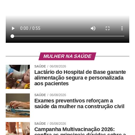
MULHER NA SAÚDE
SAÚDE
06/08/2026
Lactário do Hospital de Base garante
alimentação segura e personalizada
aos pacientes
SAÚDE
06/08/2026
Exames preventivos reforçam a
saúde da mulher na construção civil
SAÚDE
05/08/2026
Campanha Multivacinação 2026:
confira as principais dúvidas sobre a