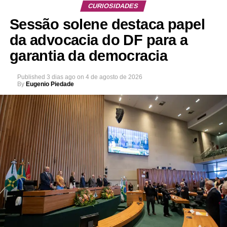
CURIOSIDADES
Sessão solene destaca papel
da advocacia do DF para a
garantia da democracia
Published
3 dias ago
on
4 de agosto de 2026
By
Eugenio Piedade