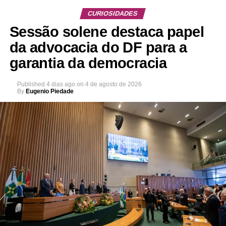
CURIOSIDADES
Sessão solene destaca papel
da advocacia do DF para a
garantia da democracia
Published
4 dias ago
on
4 de agosto de 2026
By
Eugenio Piedade