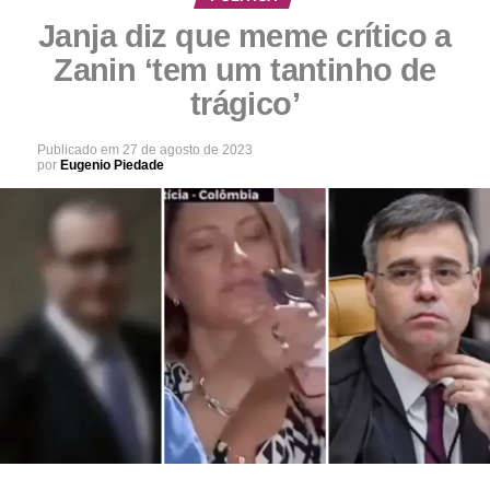
Janja diz que meme crítico a
Zanin ‘tem um tantinho de
trágico’
Publicado em
27 de agosto de 2023
por
Eugenio Piedade