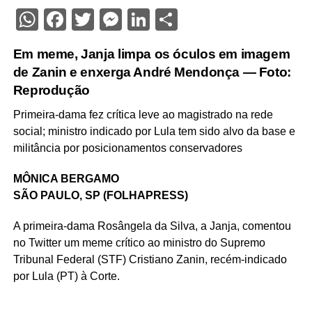
WhatsApp
Facebook
Twitter
Messenger
LinkedIn
Share
Em meme, Janja limpa os óculos em imagem
de Zanin e enxerga André Mendonça — Foto:
Reprodução
Primeira-dama fez crítica leve ao magistrado na rede
social; ministro indicado por Lula tem sido alvo da base e
militância por posicionamentos conservadores
MÔNICA BERGAMO
SÃO PAULO, SP (FOLHAPRESS)
A primeira-dama Rosângela da Silva, a Janja, comentou
no Twitter um meme crítico ao ministro do Supremo
Tribunal Federal (STF) Cristiano Zanin, recém-indicado
por Lula (PT) à Corte.