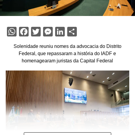
WhatsApp
Facebook
Twitter
Messenger
LinkedIn
Share
Solenidade reuniu nomes da advocacia do Distrito
Federal, que repassaram a história do IADF e
homenagearam juristas da Capital Federal