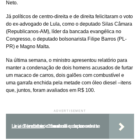
Neto.
Já políticos de centro-direita e de direita felicitaram o voto
do ex-advogado de Lula, como o deputado Silas Câmara
(Republicanos-AM), líder da bancada evangélica no
Congresso, o deputado bolsonarista Filipe Barros (PL-
PR) e Magno Malta.
Na última semana, o ministro apresentou relatório para
manter a condenação de dois homens acusados de furtar
um macaco de carros, dois galões com combustível e
uma garrafa enchida pela metade com óleo diesel –itens
que, juntos, foram avaliados em R$ 100.
ADVERTISEMENT
Leia Também:
Comissão de combate à violência contra mulher apresenta relatório final na quarta