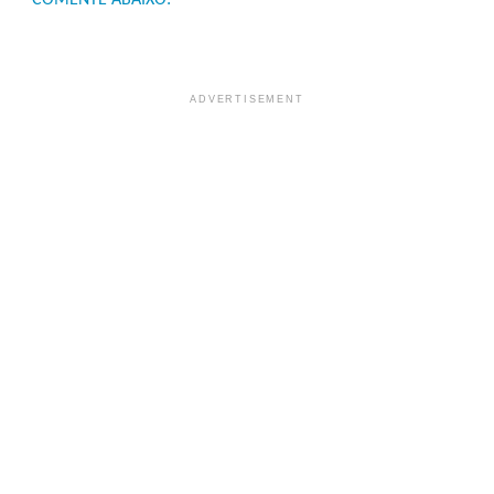
COMENTE ABAIXO:
ADVERTISEMENT