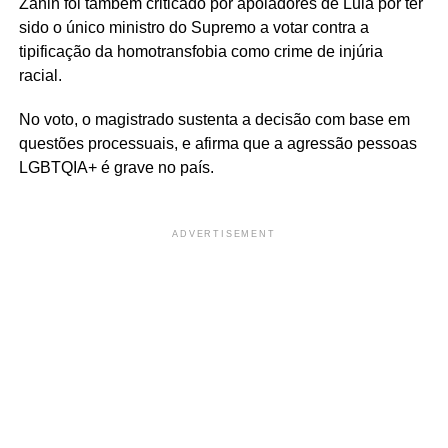
Zanin foi também criticado por apoiadores de Lula por ter
sido o único ministro do Supremo a votar contra a
tipificação da homotransfobia como crime de injúria
racial.
No voto, o magistrado sustenta a decisão com base em
questões processuais, e afirma que a agressão pessoas
LGBTQIA+ é grave no país.
ADVERTISEMENT