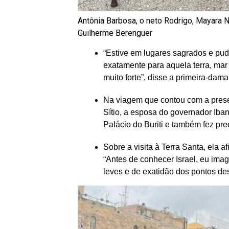
Antônia Barbosa, o neto Rodrigo, Mayara N
Guilherme Berenguer
“Estive em lugares sagrados e pud
exatamente para aquela terra, mar 
muito forte”, disse a primeira-dam
Na viagem que contou com a prese
Sítio, a esposa do governador Ib
Palácio do Buriti e também fez pr
Sobre a visita à Terra Santa, ela
“Antes de conhecer Israel, eu ima
leves e de exatidão dos pontos desc