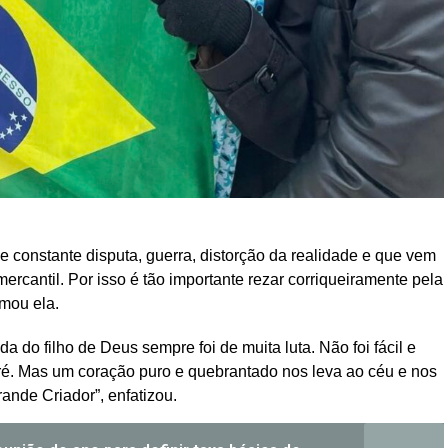
e constante disputa, guerra, distorção da realidade e que vem
ercantil. Por isso é tão importante rezar corriqueiramente pela
rmou ela.
a do filho de Deus sempre foi de muita luta. Não foi fácil e
é. Mas um coração puro e quebrantado nos leva ao céu e nos
ande Criador”, enfatizou.