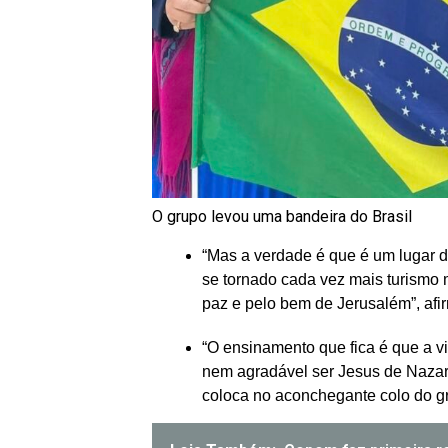
O grupo levou uma bandeira do Brasil
“Mas a verdade é que é um lugar d
se tornado cada vez mais turismo m
paz e pelo bem de Jerusalém”, afi
“O ensinamento que fica é que a vid
nem agradável ser Jesus de Nazar
coloca no aconchegante colo do gr