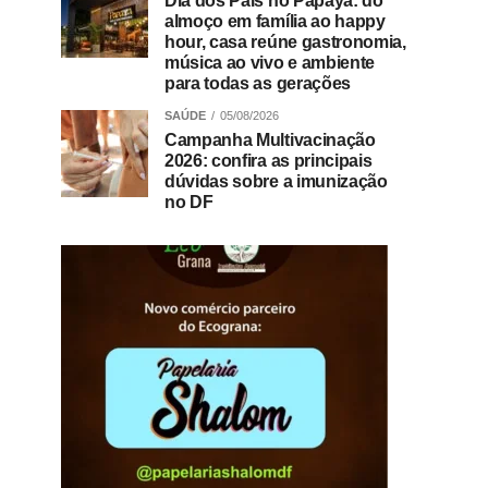
Dia dos Pais no Papaya: do
almoço em família ao happy
hour, casa reúne gastronomia,
música ao vivo e ambiente
para todas as gerações
SAÚDE
05/08/2026
Campanha Multivacinação
2026: confira as principais
dúvidas sobre a imunização
no DF