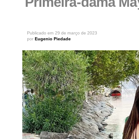
Primeira-dama May
Publicado em
29 de março de 2023
por
Eugenio Piedade