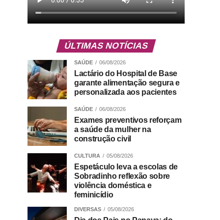
ÚLTIMAS NOTÍCIAS
SAÚDE
06/08/2026
Lactário do Hospital de Base
garante alimentação segura e
personalizada aos pacientes
SAÚDE
06/08/2026
Exames preventivos reforçam
a saúde da mulher na
construção civil
CULTURA
05/08/2026
Espetáculo leva a escolas de
Sobradinho reflexão sobre
violência doméstica e
feminicídio
DIVERSAS
05/08/2026