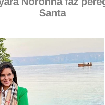
ara Noronha faz pereg
Santa