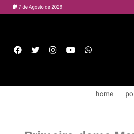
7 de Agosto de 2026
home
pol