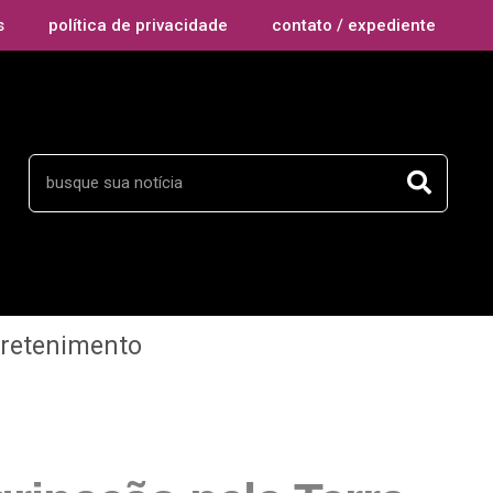
s
política de privacidade
contato / expediente
tretenimento