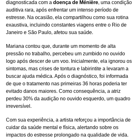
diagnosticada com a
doença de Ménière
, uma condição
auditiva rara, após enfrentar um intenso período de
estresse. Na ocasião, ela compartilhou como sua rotina
exaustiva, incluindo constantes viagens entre o Rio de
Janeiro e São Paulo, afetou sua saúde.
Mariana contou que, durante um momento de alta
pressão no trabalho, percebeu um zumbido no ouvido
logo após descer de um voo. Inicialmente, ela ignorou os
sintomas, mas crises de tontura e labirintite a levaram a
buscar ajuda médica. Após o diagnóstico, foi informada
de que o tratamento nas primeiras 36 horas poderia ter
evitado danos maiores. Como consequência, a atriz
perdeu 30% da audição no ouvido esquerdo, um quadro
irreversível.
Com sua experiência, a artista reforçou a importância de
cuidar da saúde mental e física, alertando sobre os
impactos do estresse prolongado na qualidade de vida.