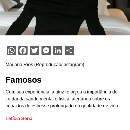
WhatsApp
Facebook
Twitter
Messenger
LinkedIn
Share
Mariana Rios (Reprodução/Instagram)
Famosos
Com sua experiência, a atriz reforçou a importância de
cuidar da saúde mental e física, alertando sobre os
impactos do estresse prolongado na qualidade de vida
Letícia Sena