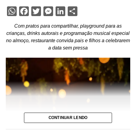
WhatsApp
Facebook
Twitter
Messenger
LinkedIn
Share
Com pratos para compartilhar, playground para as
crianças, drinks autorais e programação musical especial
no almoço, restaurante convida pais e filhos a celebrarem
a data sem pressa
CONTINUAR LENDO