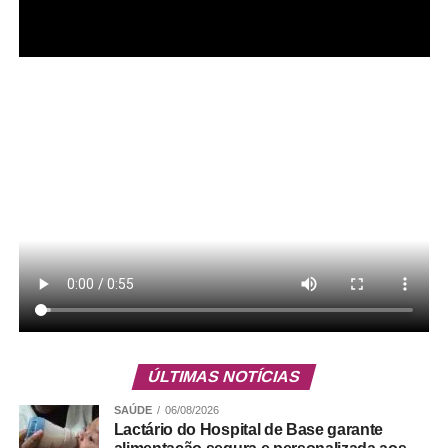
ADVERTISEMENT
Leia Também:
Dengue: Aedes veio para ficar e vacina é saída, alerta infectologista
ÚLTIMAS NOTÍCIAS
SAÚDE
06/08/2026
Lactário do Hospital de Base garante