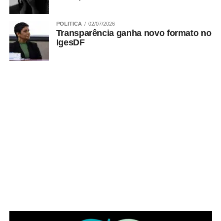
POLITICA
02/07/2026
Transparência ganha novo formato no
IgesDF
No Papaya, o Dia dos Pais vai além da refeição. É um
convite para desacelerar, brindar histórias, reunir
diferentes gerações e transformar um almoço, um happy
hour ou um jantar em uma lembrança que permanece
muito depois do último brinde.