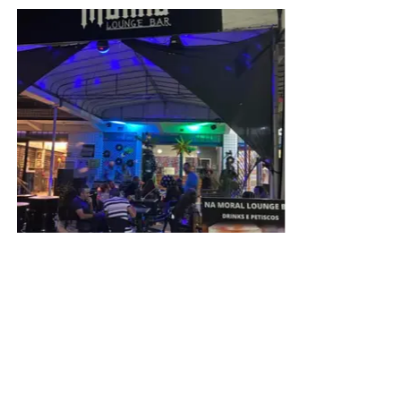
ADVERTISEMENT
Famílias com crianças também encontram no Papaya
uma opção diferenciada para celebrar a data. O
restaurante conta com playground, permitindo que os