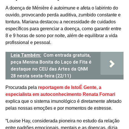
A doença de Ménière é autoimune e afeta o labirinto do
ouvido, provocando perda auditiva, zumbido constante e
tontura. Mariana destacou a necessidade de cuidados
específicos para gerenciar a doença, como garantir entre
8 e 9 horas de sono por noite, além de equilibrar a vida
profissional e pessoal.
Leia Também:
Com entrada gratuita,
peça Menina Bonita do Laço de Fita é
destaque no CEU das Artes da QNM
28 nesta sexta-feira (22/11)
Procurada pela
reportagem de
IstoÉ Gente
, a
especialista em autoconhecimento Renata Fornari
explica que o sistema imunológico é diretamente afetado
pelas nossas emoções e por momentos de estresse.
“Louise Hay, considerada pioneira no estudo da relação
entre padrões emocionais, mentais e as doenças, dizia