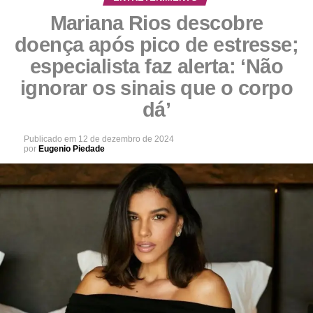
Mariana Rios descobre
doença após pico de estresse;
especialista faz alerta: ‘Não
ignorar os sinais que o corpo
dá’
Publicado em
12 de dezembro de 2024
por
Eugenio Piedade