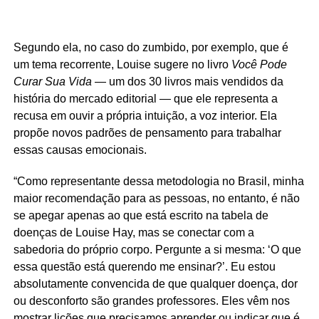
Segundo ela, no caso do zumbido, por exemplo, que é
um tema recorrente, Louise sugere no livro
Você Pode
Curar Sua Vida
— um dos 30 livros mais vendidos da
história do mercado editorial — que ele representa a
recusa em ouvir a própria intuição, a voz interior. Ela
propõe novos padrões de pensamento para trabalhar
essas causas emocionais.
“Como representante dessa metodologia no Brasil, minha
maior recomendação para as pessoas, no entanto, é não
se apegar apenas ao que está escrito na tabela de
doenças de Louise Hay, mas se conectar com a
sabedoria do próprio corpo. Pergunte a si mesma: ‘O que
essa questão está querendo me ensinar?’. Eu estou
absolutamente convencida de que qualquer doença, dor
ou desconforto são grandes professores. Eles vêm nos
mostrar lições que precisamos aprender ou indicar que é