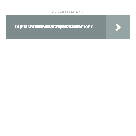
ADVERTISEMENT
Leia Também:
Comunidades de mulheres trazem mais representatividade para a Campus Party Goiás