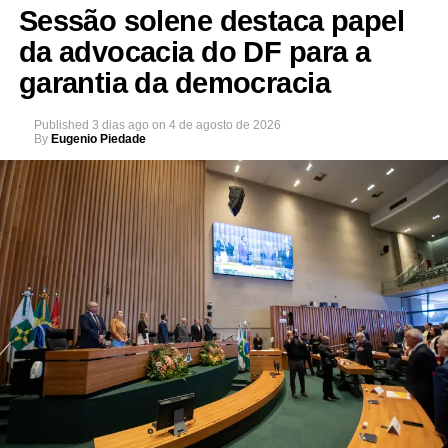
Sessão solene destaca papel
da advocacia do DF para a
garantia da democracia
Published
3 dias ago
on
4 de agosto de 2026
By
Eugenio Piedade