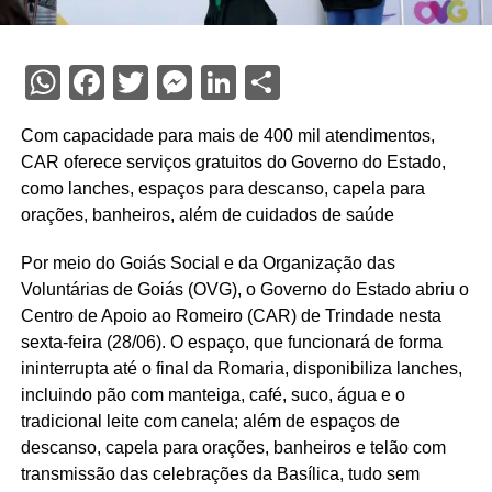
WhatsApp
Facebook
Twitter
Messenger
LinkedIn
Share
Com capacidade para mais de 400 mil atendimentos,
CAR oferece serviços gratuitos do Governo do Estado,
como lanches, espaços para descanso, capela para
orações, banheiros, além de cuidados de saúde
Por meio do Goiás Social e da Organização das
Voluntárias de Goiás (OVG), o Governo do Estado abriu o
Centro de Apoio ao Romeiro (CAR) de Trindade nesta
sexta-feira (28/06). O espaço, que funcionará de forma
ininterrupta até o final da Romaria, disponibiliza lanches,
incluindo pão com manteiga, café, suco, água e o
tradicional leite com canela; além de espaços de
descanso, capela para orações, banheiros e telão com
transmissão das celebrações da Basílica, tudo sem