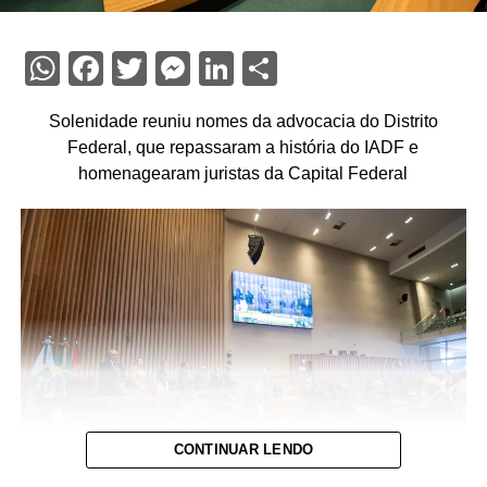
WhatsApp
Facebook
Twitter
Messenger
LinkedIn
Share
Solenidade reuniu nomes da advocacia do Distrito
Federal, que repassaram a história do IADF e
homenagearam juristas da Capital Federal
CONTINUAR LENDO