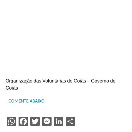
Organização das Voluntárias de Goiás – Governo de
Goiás
COMENTE ABAIXO:
WhatsApp
Facebook
Twitter
Messenger
LinkedIn
Share