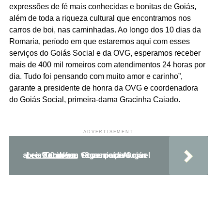
expressões de fé mais conhecidas e bonitas de Goiás,
além de toda a riqueza cultural que encontramos nos
carros de boi, nas caminhadas. Ao longo dos 10 dias da
Romaria, período em que estaremos aqui com esses
serviços do Goiás Social e da OVG, esperamos receber
mais de 400 mil romeiros com atendimentos 24 horas por
dia. Tudo foi pensando com muito amor e carinho”,
garante a presidente de honra da OVG e coordenadora
do Goiás Social, primeira-dama Gracinha Caiado.
ADVERTISEMENT
Leia Também:
Governo de Goiás abre 900 novas vagas para Aluguel Social em 13 municípios