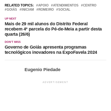
RELATED TOPICS:
APOIO
ATENDIMENTOS
CENTRO
GOIÁS
INICIAM
ROMEIRO
SOCIAL
UP NEXT
Mais de 29 mil alunos do Distrito Federal
recebem 4ª parcela do Pé-de-Meia a partir desta
quarta (26/6)
DON'T MISS
Governo de Goiás apresenta programas
tecnológicos inovadores na ExpoFavela 2024
Eugenio Piedade
ADVERTISEMENT