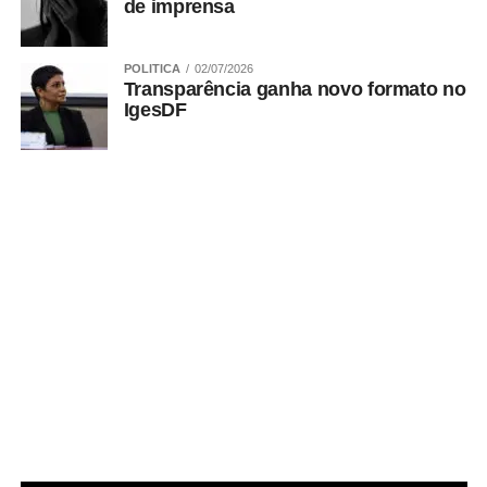
de imprensa
Bruno Sodré – Agência CLDF
POLITICA
02/07/2026
Transparência ganha novo formato no
IgesDF
ADVERTISEMENT