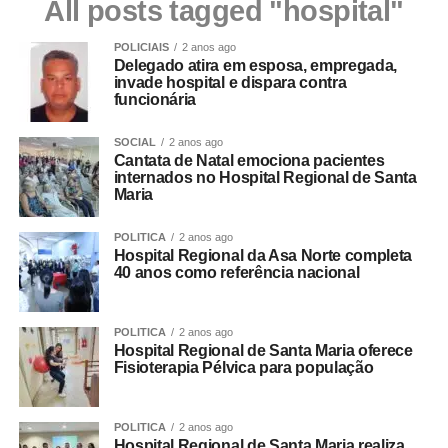
All posts tagged "hospital"
POLICIAIS
2 anos ago
Delegado atira em esposa, empregada,
invade hospital e dispara contra
funcionária
SOCIAL
2 anos ago
Cantata de Natal emociona pacientes
internados no Hospital Regional de Santa
Maria
POLITICA
2 anos ago
Hospital Regional da Asa Norte completa
40 anos como referência nacional
POLITICA
2 anos ago
Hospital Regional de Santa Maria oferece
Fisioterapia Pélvica para população
POLITICA
2 anos ago
Hospital Regional de Santa Maria realiza