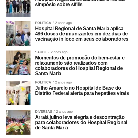
simpósio sobre sífilis
POLITICA
2 anos ago
Hospital Regional de Santa Maria aplica
486 doses de imunizantes em dez dias de
vacinação in loco em seus colaboradores
SAÚDE
2 anos ago
Momentos de promoção do bem-estar e
relaxamento são realizados com
colaboradores do Hospital Regional de
Santa Maria
POLITICA
2 anos ago
Julho Amarelo no Hospital de Base do
Distrito Federal alerta para hepatites virais
DIVERSAS
2 anos ago
Arraiá julino leva alegria e descontração
para colaboradores do Hospital Regional
de Santa Maria