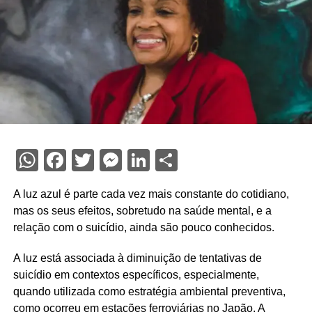
WhatsApp
Facebook
Twitter
Messenger
LinkedIn
Share
A luz azul é parte cada vez mais constante do cotidiano,
mas os seus efeitos, sobretudo na saúde mental, e a
relação com o suicídio, ainda são pouco conhecidos.
A luz está associada à diminuição de tentativas de
suicídio em contextos específicos, especialmente,
quando utilizada como estratégia ambiental preventiva,
como ocorreu em estações ferroviárias no Japão. A