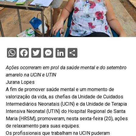
WhatsApp
Facebook
Twitter
Messenger
LinkedIn
Share
Ações ocorreram em prol da saúde mental e do setembro
amarelo na UCIN e UTIN
Jurana Lopes
A fim de promover saúde mental e um momento de
valorização da vida, as chefias da Unidade de Cuidados
Intermediários Neonatais (UCIN) e da Unidade de Terapia
Intensiva Neonatal (UTIN) do Hospital Regional de Santa
Maria (HRSM), promoveram, nesta sexta-feira (20), ações
de relaxamento para suas equipes.
Os profissionais que trabalham na UCIN puderam