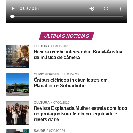
ÚLTIMAS NOTÍCIAS
CULTURA
08/08/2026
Riviera recebe intercâmbio Brasil-Áustria
de música de câmera
CURIOSIDADES
08/08/2026
Ônibus elétricos iniciam testes em
Planaltina e Sobradinho
CULTURA
07/08/2026
Revista Explanada Mulher estreia com foco
no protagonismo feminino, equidade e
diversidade
SAÚDE
07/08/2026