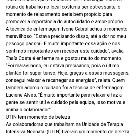
rotina de trabalho no local costuma ser estressante, o
momento de relaxamento seria bem propício para
promover a importância do autocuidado e amor-próprio.
A técnica de enfermagem Ivone Cabral achou o momento
maravilhoso. “Estava precisando disso, até a dor no meu
pescoço passou. É muito importante essa ação e nos
sentimos importantes em receber este cuidado”, avalia.
Thaís Costa é enfermeira e gostou muito do momento.
“Foi maravilhoso, eu estava precisando, pois o último
plantão foi super tenso. Hoje, graças a essas massagens,
consegui relaxar e recarregar as energias”, relata. Quem
também adorou o cuidado foi a técnica de enfermagem
Luciene Alves. “É muito importante para relaxar e faz a
gente se sentir útil e cuidado pela equipe, isso motiva e
anima o colaborador”.
UTIN tem momento de beleza
As colaboradoras que trabalham na Unidade de Terapia
Intensiva Neonatal (UTIN) tiveram um momento de beleza