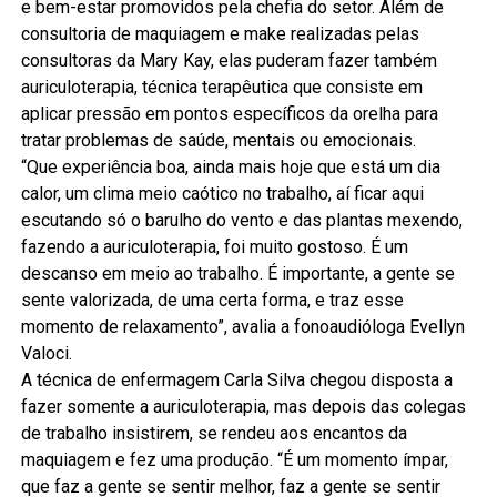
e bem-estar promovidos pela chefia do setor. Além de
consultoria de maquiagem e make realizadas pelas
consultoras da Mary Kay, elas puderam fazer também
auriculoterapia, técnica terapêutica que consiste em
aplicar pressão em pontos específicos da orelha para
tratar problemas de saúde, mentais ou emocionais.
“Que experiência boa, ainda mais hoje que está um dia
calor, um clima meio caótico no trabalho, aí ficar aqui
escutando só o barulho do vento e das plantas mexendo,
fazendo a auriculoterapia, foi muito gostoso. É um
descanso em meio ao trabalho. É importante, a gente se
sente valorizada, de uma certa forma, e traz esse
momento de relaxamento”, avalia a fonoaudióloga Evellyn
Valoci.
A técnica de enfermagem Carla Silva chegou disposta a
fazer somente a auriculoterapia, mas depois das colegas
de trabalho insistirem, se rendeu aos encantos da
maquiagem e fez uma produção. “É um momento ímpar,
que faz a gente se sentir melhor, faz a gente se sentir