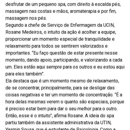
desfrutar de um pequeno spa, com direito à escalda pés,
massagem nas costas e mãos, aromaterapia e por fim,
massagem nos pés.
Segundo a chefe de Serviço de Enfermagem da UCIN,
Rosane Medeiros, o intuito da ação é acolher a equipe,
proporcionar um momento especial de tranquilidade e
relaxamento para todos se sentirem valorizados e
importantes. “Eu faço questão de estar presente nesse
momento, dando apoio, participando, e valorizando a cada
um. Eles estão aqui sempre para os outros e eu estou aqui
para eles também”.
Ela destaca que é um momento mesmo de relaxamento,
de se concentrar, principalmente, para se desligar das
coisas negativas e ter um momento de concentração. “É a
hora delas mesmas verem o quanto são especiais, porque
é preciso estar bem para dar o seu melhor para o outro.
Então, esse é o intuito”, afirma Rosane. A ideia do spa
partiu também da assistente administrativa da UTIN,
Yasmin Sousa, que é estudante de Psicologia. Como a