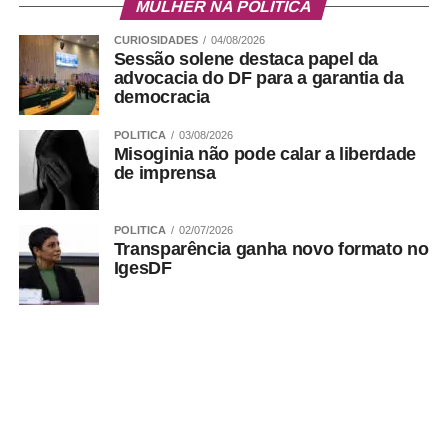
MULHER NA POLÍTICA
CURIOSIDADES
04/08/2026
Sessão solene destaca papel da
advocacia do DF para a garantia da
democracia
POLITICA
03/08/2026
Misoginia não pode calar a liberdade
de imprensa
POLITICA
02/07/2026
Transparência ganha novo formato no
IgesDF