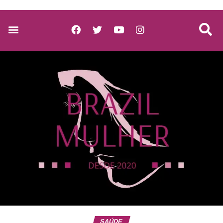
SAÚDE