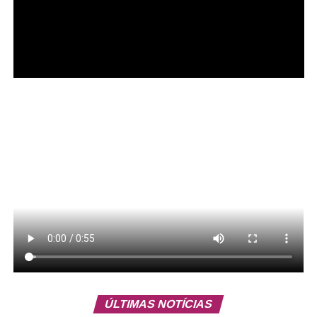
Serviço
Gama Art Day – 2ª edição
ÚLTIMAS NOTÍCIAS