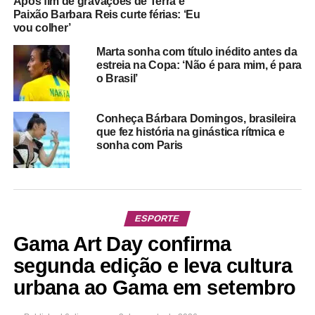
Após fim de gravações de Terra e
Paixão Barbara Reis curte férias: ‘Eu
vou colher’
Marta sonha com título inédito antes da
estreia na Copa: ‘Não é para mim, é para
o Brasil’
Conheça Bárbara Domingos, brasileira
que fez história na ginástica rítmica e
sonha com Paris
ESPORTE
Gama Art Day confirma
segunda edição e leva cultura
urbana ao Gama em setembro