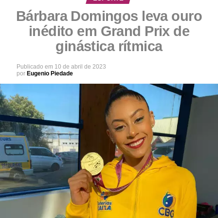
Bárbara Domingos leva ouro
inédito em Grand Prix de
ginástica rítmica
Publicado em
10 de abril de 2023
por
Eugenio Piedade