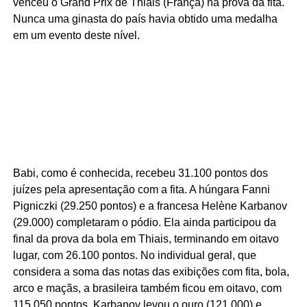
venceu o Grand Prix de Thiais (França) na prova da fita.
Nunca uma ginasta do país havia obtido uma medalha
em um evento deste nível.
Babi, como é conhecida, recebeu 31.100 pontos dos
juízes pela apresentação com a fita. A húngara Fanni
Pigniczki (29.250 pontos) e a francesa Helène Karbanov
(29.000) completaram o pódio. Ela ainda participou da
final da prova da bola em Thiais, terminando em oitavo
lugar, com 26.100 pontos. No individual geral, que
considera a soma das notas das exibições com fita, bola,
arco e maçãs, a brasileira também ficou em oitavo, com
115.050 pontos. Karbanov levou o ouro (121.000) e