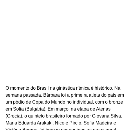
O momento do Brasil na ginástica rítmica é histórico. Na
semana passada, Bárbara foi a primeira atleta do país em
um pódio de Copa do Mundo no individual, com o bronze
em Sofia (Bulgária). Em março, na etapa de Atenas
(Grécia), o quinteto brasileiro formado por Giovana Silva,
Maria Eduarda Arakaki, Nicole Pírcio, Sofia Madeira e
Victória Borges, foi bronze por equipes na prova geral