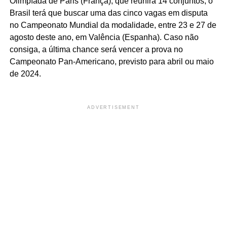
Olimpíada de Paris (França), que reunirá 14 conjuntos, o
Brasil terá que buscar uma das cinco vagas em disputa
no Campeonato Mundial da modalidade, entre 23 e 27 de
agosto deste ano, em Valência (Espanha). Caso não
consiga, a última chance será vencer a prova no
Campeonato Pan-Americano, previsto para abril ou maio
de 2024.
ADVERTISEMENT