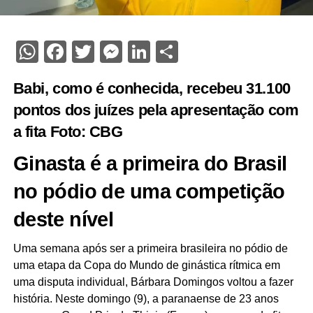
WhatsApp
Facebook
Twitter
Messenger
LinkedIn
Share
Babi, como é conhecida, recebeu 31.100
pontos dos juízes pela apresentação com
a fita Foto: CBG
Ginasta é a primeira do Brasil
no pódio de uma competição
deste nível
Uma semana após ser a primeira brasileira no pódio de
uma etapa da Copa do Mundo de ginástica rítmica em
uma disputa individual, Bárbara Domingos voltou a fazer
história. Neste domingo (9), a paranaense de 23 anos