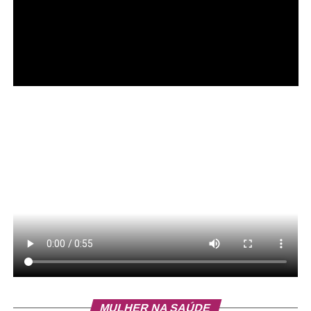
MULHER NA SAÚDE