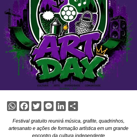
WhatsApp
Facebook
Twitter
Messenger
LinkedIn
Share
Festival gratuito reunirá música, grafite, quadrinhos,
artesanato e ações de formação artística em um grande
encontro da cultura independente