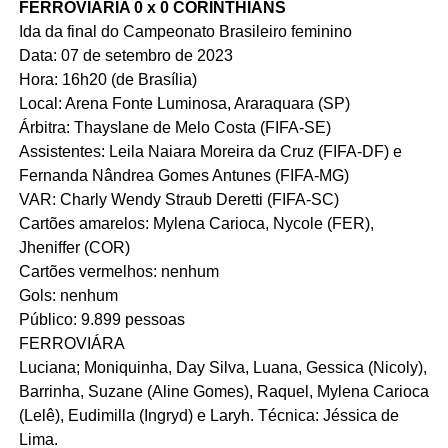
FERROVIÁRIA 0 x 0 CORINTHIANS
Ida da final do Campeonato Brasileiro feminino
Data: 07 de setembro de 2023
Hora: 16h20 (de Brasília)
Local: Arena Fonte Luminosa, Araraquara (SP)
Árbitra: Thayslane de Melo Costa (FIFA-SE)
Assistentes: Leila Naiara Moreira da Cruz (FIFA-DF) e
Fernanda Nândrea Gomes Antunes (FIFA-MG)
VAR: Charly Wendy Straub Deretti (FIFA-SC)
Cartões amarelos: Mylena Carioca, Nycole (FER),
Jheniffer (COR)
Cartões vermelhos: nenhum
Gols: nenhum
Público: 9.899 pessoas
FERROVIÁRA
Luciana; Moniquinha, Day Silva, Luana, Gessica (Nicoly),
Barrinha, Suzane (Aline Gomes), Raquel, Mylena Carioca
(Lelê), Eudimilla (Ingryd) e Laryh. Técnica: Jéssica de
Lima.