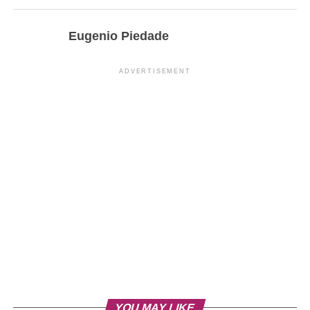
Eugenio Piedade
ADVERTISEMENT
YOU MAY LIKE