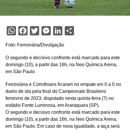
WhatsApp
Facebook
Twitter
Messenger
LinkedIn
Share
Foto: Ferroviária/Divulgação
O segundo e decisivo confronto está marcado para este
domingo (10), a partir das 16h, na Neo Química Arena,
em São Paulo
Ferroviária e Corinthians ficaram no empate em 0 a 0 no
duelo de ida pela final do Campeonato Brasileiro
feminino de 2023, disputado nesta quinta-feira (7) no
estádio Fonte Luminosa, em Araraquara (SP).
O segundo e decisivo confronto está marcado para este
domingo (10), a partir das 16h, na Neo Química Arena,
em São Paulo. Em caso de nova igualdade, a taça será