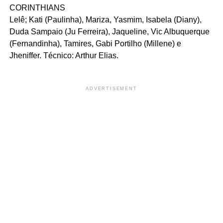
CORINTHIANS
Lelê; Kati (Paulinha), Mariza, Yasmim, Isabela (Diany),
Duda Sampaio (Ju Ferreira), Jaqueline, Vic Albuquerque
(Fernandinha), Tamires, Gabi Portilho (Millene) e
Jheniffer. Técnico: Arthur Elias.
ADVERTISEMENT