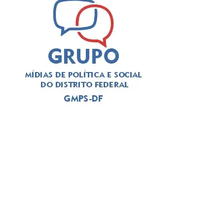
projeto.
ADVERTISEMENT