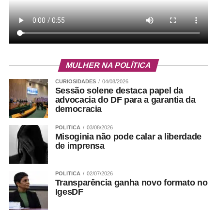
MULHER NA POLÍTICA
CURIOSIDADES
04/08/2026
Sessão solene destaca papel da
advocacia do DF para a garantia da
democracia
POLITICA
03/08/2026
Misoginia não pode calar a liberdade
de imprensa
POLITICA
02/07/2026
Transparência ganha novo formato no
IgesDF