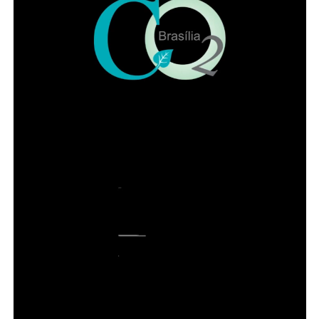
COMENTE ABAIXO:
ADVERTISEMENT