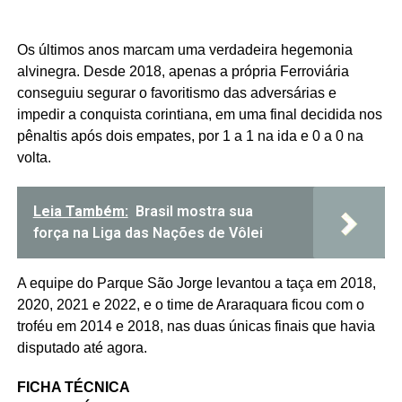
Os últimos anos marcam uma verdadeira hegemonia
alvinegra. Desde 2018, apenas a própria Ferroviária
conseguiu segurar o favoritismo das adversárias e
impedir a conquista corintiana, em uma final decidida nos
pênaltis após dois empates, por 1 a 1 na ida e 0 a 0 na
volta.
Leia Também:
Brasil mostra sua
força na Liga das Nações de Vôlei
A equipe do Parque São Jorge levantou a taça em 2018,
2020, 2021 e 2022, e o time de Araraquara ficou com o
troféu em 2014 e 2018, nas duas únicas finais que havia
disputado até agora.
FICHA TÉCNICA