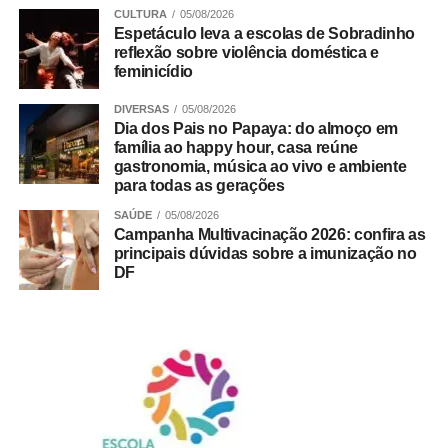
CULTURA
05/08/2026
Espetáculo leva a escolas de Sobradinho
reflexão sobre violência doméstica e
feminicídio
DIVERSAS
05/08/2026
Dia dos Pais no Papaya: do almoço em
família ao happy hour, casa reúne
gastronomia, música ao vivo e ambiente
para todas as gerações
SAÚDE
05/08/2026
Campanha Multivacinação 2026: confira as
principais dúvidas sobre a imunização no
A partir das 09h
DF
Entrada franca
Indicação livre
ADVERTISEMENT