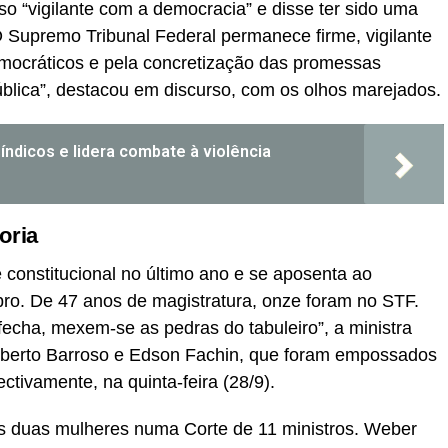
o “vigilante com a democracia” e disse ter sido uma
“O Supremo Tribunal Federal permanece firme, vigilante
democráticos e pela concretização das promessas
pública”, destacou em discurso, com os olhos marejados.
índicos e lidera combate à violência
oria
 constitucional no último ano e se aposenta ao
bro. De 47 anos de magistratura, onze foram no STF.
fecha, mexem-se as pedras do tabuleiro”, a ministra
oberto Barroso e Edson Fachin, que foram empossados
ctivamente, na quinta-feira (28/9).
 duas mulheres numa Corte de 11 ministros. Weber