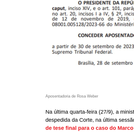
Aposentadoria de Rosa Weber
Na última quarta-feira (27/9), a minis
despedida da Corte, na última sessã
de tese final para o caso do Marc