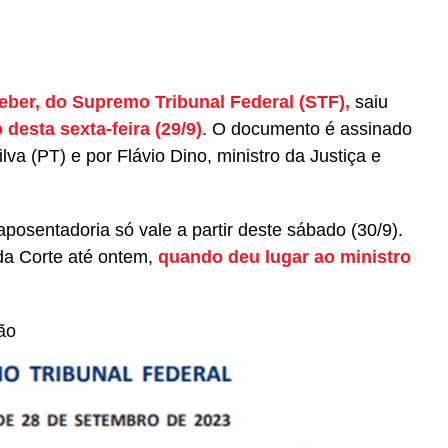
ber, do Supremo Tribunal Federal (STF),
saiu
 desta sexta-feira (29/9)
. O documento é assinado
lva (PT) e por Flávio Dino, ministro da Justiça e
aposentadoria só vale a partir deste sábado (30/9).
da Corte até ontem,
quando deu lugar ao ministro
ão