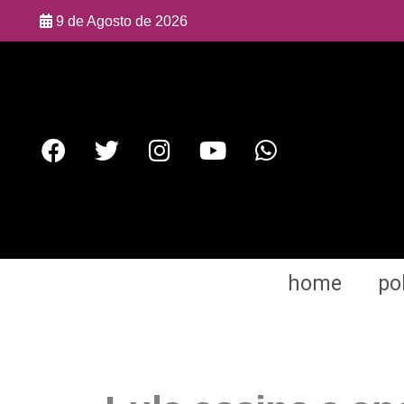
9 de Agosto de 2026
home
pol