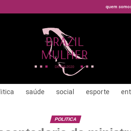
quem somo
itica
saúde
social
esporte
en
POLITICA