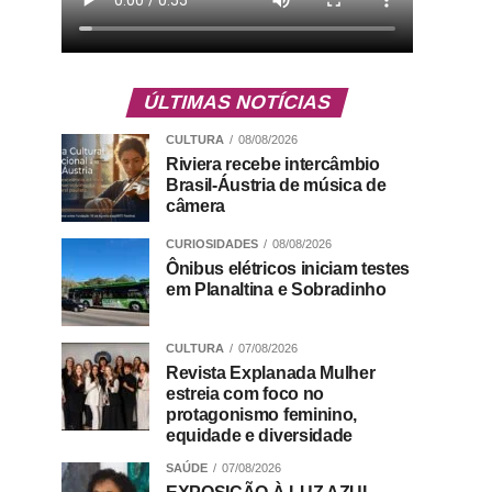
ÚLTIMAS NOTÍCIAS
CULTURA
08/08/2026
Riviera recebe intercâmbio
Brasil-Áustria de música de
câmera
CURIOSIDADES
08/08/2026
Ônibus elétricos iniciam testes
em Planaltina e Sobradinho
CULTURA
07/08/2026
Revista Explanada Mulher
estreia com foco no
protagonismo feminino,
equidade e diversidade
SAÚDE
07/08/2026