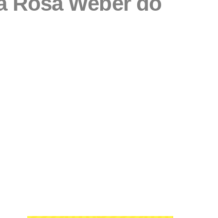
ra Rosa Weber do