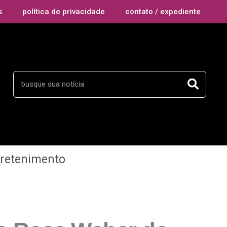
s
política de privacidade
contato / expediente
tretenimento