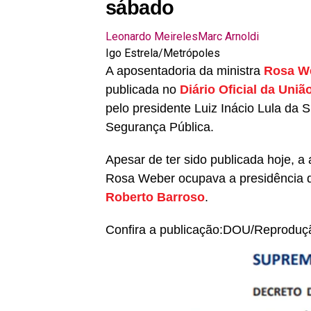
sábado
Leonardo Meireles
Marc Arnoldi
Igo Estrela/Metrópoles
A aposentadoria da ministra
Rosa We
publicada no
Diário Oficial da União
pelo presidente Luiz Inácio Lula da Si
Segurança Pública.
Apesar de ter sido publicada hoje, a 
Rosa Weber ocupava a presidência 
Roberto Barroso
.
Confira a publicação:
DOU/Reproduç