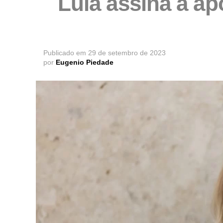
Lula assina a a
Publicado em
29 de setembro de 2023
por
Eugenio Piedade