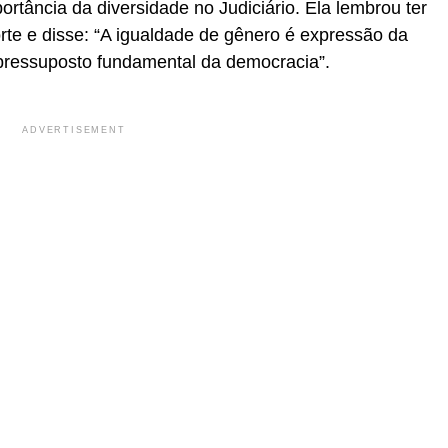
rtância da diversidade no Judiciário. Ela lembrou ter
orte e disse: “A igualdade de gênero é expressão da
pressuposto fundamental da democracia”.
ADVERTISEMENT