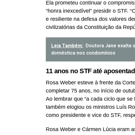
Ela prometeu continuar o compromiss
“honra inexcedível” presidir o STF. 
e resiliente na defesa dos valores 
civilizatórias da Constituição da Re
Leia Também:
Doutora Jane exalta s
doméstica nos condomínios
11 anos no STF até aposentad
Rosa Weber esteve à frente da Corte
completar 75 anos, no início de outu
Ao lembrar que “a cada ciclo que se 
também elogiou os ministros Luís R
como presidente e vice do STF, respe
Rosa Weber e Cármen Lúcia eram as