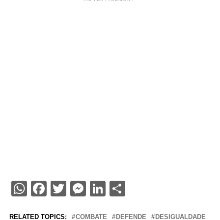
WhatsApp
Facebook
Twitter
Messenger
LinkedIn
Share
RELATED TOPICS:
COMBATE
DEFENDE
DESIGUALDADE