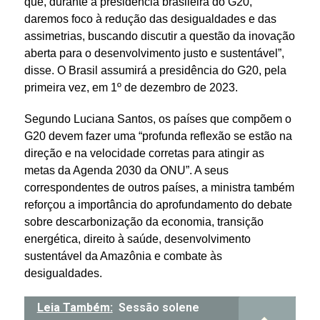
que, durante a presidência brasileira do G20,
daremos foco à redução das desigualdades e das
assimetrias, buscando discutir a questão da inovação
aberta para o desenvolvimento justo e sustentável”,
disse. O Brasil assumirá a presidência do G20, pela
primeira vez, em 1º de dezembro de 2023.
Segundo Luciana Santos, os países que compõem o
G20 devem fazer uma “profunda reflexão se estão na
direção e na velocidade corretas para atingir as
metas da Agenda 2030 da ONU”. A seus
correspondentes de outros países, a ministra também
reforçou a importância do aprofundamento do debate
sobre descarbonização da economia, transição
energética, direito à saúde, desenvolvimento
sustentável da Amazônia e combate às
desigualdades.
Leia Também:
Sessão solene