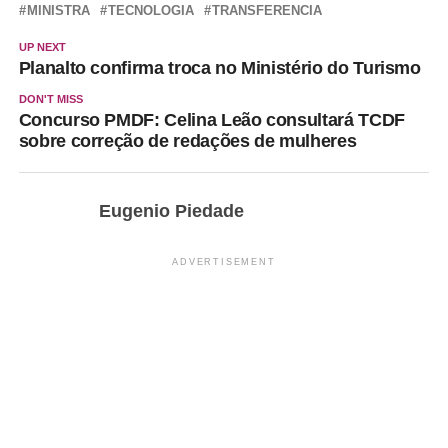
MINISTRA
TECNOLOGIA
TRANSFERENCIA
UP NEXT
Planalto confirma troca no Ministério do Turismo
DON'T MISS
Concurso PMDF: Celina Leão consultará TCDF
sobre correção de redações de mulheres
Eugenio Piedade
ADVERTISEMENT