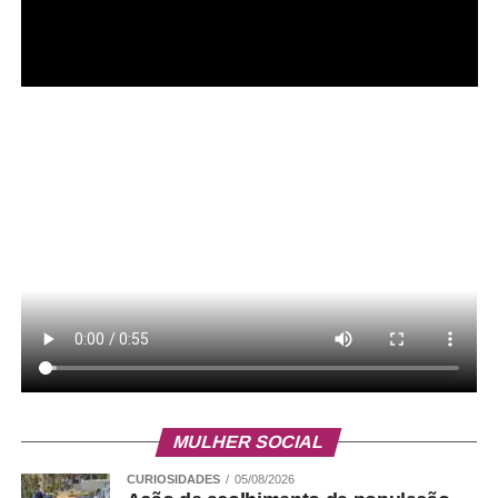
MULHER SOCIAL
CURIOSIDADES
05/08/2026