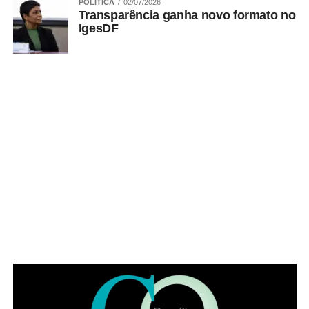
POLITICA
02/07/2026
ADVERTISEMENT
Transparência ganha novo formato no
IgesDF