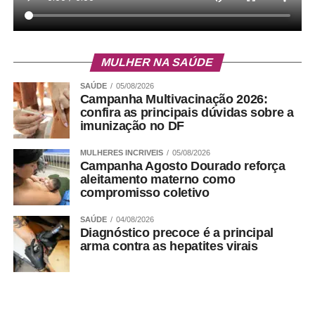
MULHER NA SAÚDE
SAÚDE
05/08/2026
Campanha Multivacinação 2026:
confira as principais dúvidas sobre a
imunização no DF
MULHERES INCRIVEIS
05/08/2026
Campanha Agosto Dourado reforça
aleitamento materno como
compromisso coletivo
SAÚDE
04/08/2026
Diagnóstico precoce é a principal
arma contra as hepatites virais