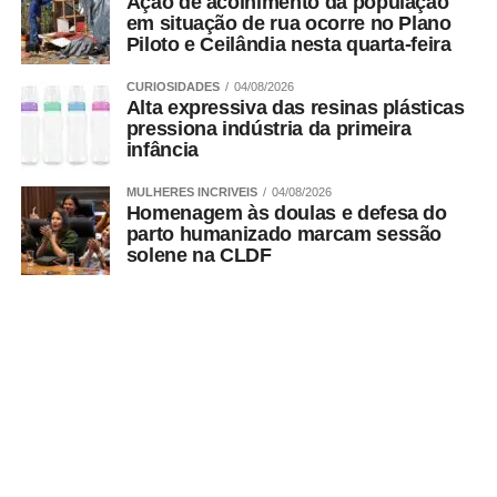
Ação de acolhimento da população
em situação de rua ocorre no Plano
Piloto e Ceilândia nesta quarta-feira
CURIOSIDADES
04/08/2026
Alta expressiva das resinas plásticas
pressiona indústria da primeira
infância
MULHERES INCRIVEIS
04/08/2026
Homenagem às doulas e defesa do
parto humanizado marcam sessão
solene na CLDF