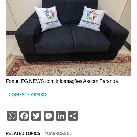
Fonte: EG NEWS com informações Ascom Paranoá
COMENTE ABAIXO:
WhatsApp
Facebook
Twitter
Messenger
LinkedIn
Share
RELATED TOPICS:
CARROSSEL