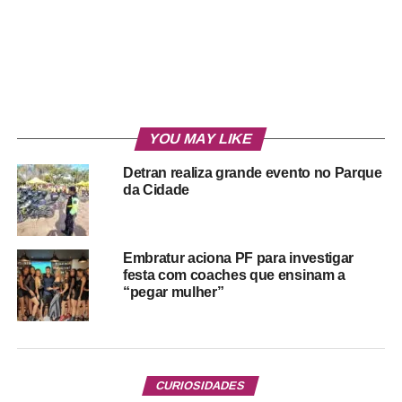
YOU MAY LIKE
Detran realiza grande evento no Parque
da Cidade
Embratur aciona PF para investigar
festa com coaches que ensinam a
“pegar mulher”
CURIOSIDADES