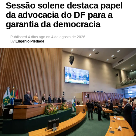
Sessão solene destaca papel
da advocacia do DF para a
garantia da democracia
Published
4 dias ago
on
4 de agosto de 2026
By
Eugenio Piedade