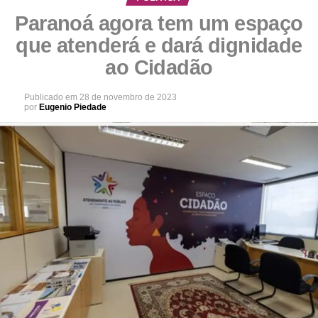
Paranoá agora tem um espaço
que atenderá e dará dignidade
ao Cidadão
Publicado em
28 de novembro de 2023
por
Eugenio Piedade