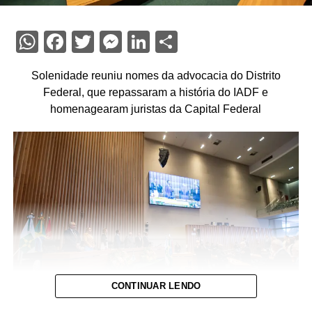
WhatsApp
Facebook
Twitter
Messenger
LinkedIn
Share
Solenidade reuniu nomes da advocacia do Distrito
Federal, que repassaram a história do IADF e
homenagearam juristas da Capital Federal
CONTINUAR LENDO