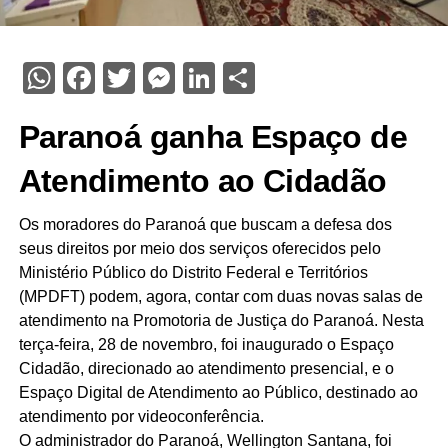
WhatsApp
Facebook
Twitter
Messenger
LinkedIn
Share
Paranoá ganha Espaço de
Atendimento ao Cidadão
Os moradores do Paranoá que buscam a defesa dos
seus direitos por meio dos serviços oferecidos pelo
Ministério Público do Distrito Federal e Territórios
(MPDFT) podem, agora, contar com duas novas salas de
atendimento na Promotoria de Justiça do Paranoá. Nesta
terça-feira, 28 de novembro, foi inaugurado o Espaço
Cidadão, direcionado ao atendimento presencial, e o
Espaço Digital de Atendimento ao Público, destinado ao
atendimento por videoconferência.
O administrador do Paranoá, Wellington Santana, foi