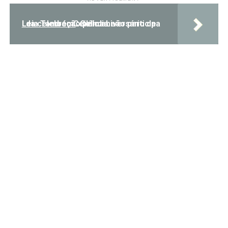
Leia Também:
Celina Leão participa da celebração pelo aniversário de Ceilândia