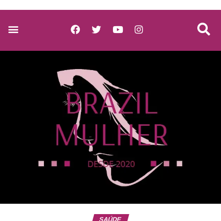
SAÚDE