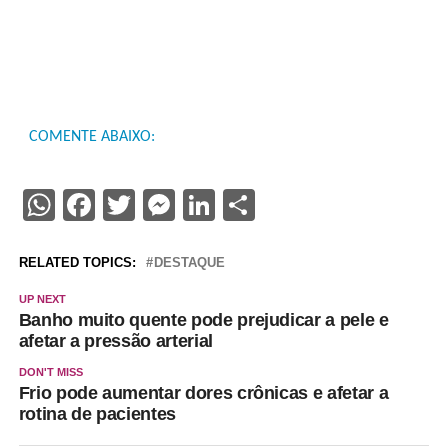
COMENTE ABAIXO:
WhatsApp
Facebook
Twitter
Messenger
LinkedIn
Share
RELATED TOPICS:
DESTAQUE
UP NEXT
Banho muito quente pode prejudicar a pele e
afetar a pressão arterial
DON'T MISS
Frio pode aumentar dores crônicas e afetar a
rotina de pacientes