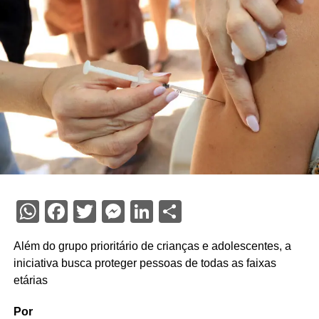
WhatsApp
Facebook
Twitter
Messenger
LinkedIn
Share
Além do grupo prioritário de crianças e adolescentes, a
iniciativa busca proteger pessoas de todas as faixas
etárias
Por