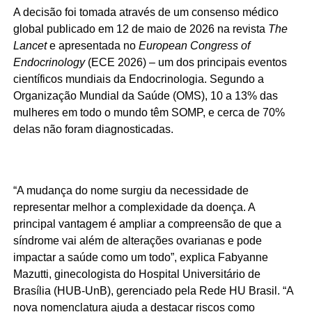
A decisão foi tomada através de um consenso médico
global publicado em 12 de maio de 2026 na revista
The
Lancet
e apresentada no
European Congress of
Endocrinology
(ECE 2026) – um dos principais eventos
científicos mundiais da Endocrinologia. Segundo a
Organização Mundial da Saúde (OMS), 10 a 13% das
mulheres em todo o mundo têm SOMP, e cerca de 70%
delas não foram diagnosticadas.
“A mudança do nome surgiu da necessidade de
representar melhor a complexidade da doença. A
principal vantagem é ampliar a compreensão de que a
síndrome vai além de alterações ovarianas e pode
impactar a saúde como um todo”, explica Fabyanne
Mazutti, ginecologista do Hospital Universitário de
Brasília (HUB-UnB), gerenciado pela Rede HU Brasil. “A
nova nomenclatura ajuda a destacar riscos como