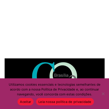
no DF. O último caso confirmado na capital federal
ocorreu em 2025, em uma pessoa com histórico de
viagem internacional.
ADVERTISEMENT
Utilizamos cookies essenciais e tecnologias semelhantes de
acordo com a nossa Política de Privacidade e, ao continuar
navegando, você concorda com estas condições.
Aceitar
Leia nossa política de privacidade