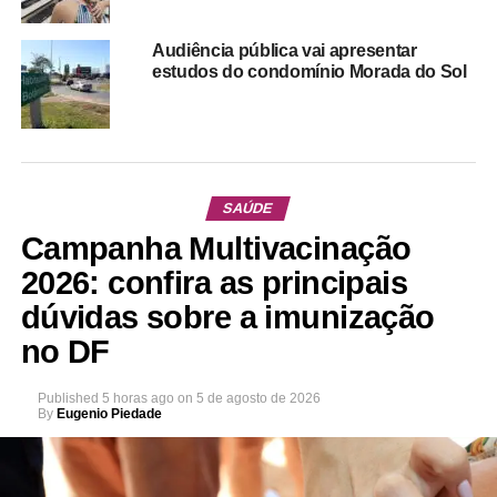
Audiência pública vai apresentar
estudos do condomínio Morada do Sol
SAÚDE
Campanha Multivacinação
2026: confira as principais
dúvidas sobre a imunização
no DF
Published
5 horas ago
on
5 de agosto de 2026
By
Eugenio Piedade