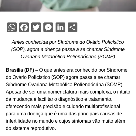
WhatsApp
Facebook
Twitter
Messenger
LinkedIn
Share
Antes conhecida por Síndrome do Ovário Policístico
(SOP), agora a doença passa a se chamar Síndrome
Ovariana Metabólica Poliendócrina (SOMP)
Brasília (DF) –
O que antes era conhecido por Síndrome
do Ovário Policístico (SOP) agora passa a se chamar
Síndrome Ovariana Metabólica Poliendócrina (SOMP).
Apesar de ser uma nomenclatura mais complexa, o intuito
da mudança é facilitar o diagnóstico e tratamento,
oferecendo mais precisão e cuidado multiprofissional
para uma doença que é uma das principais causas de
infertilidade no mundo e cujos sintomas vão muito além
do sistema reprodutivo.