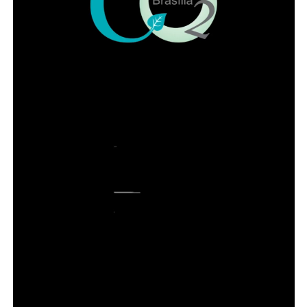
Durante a campanha, estarão disponíveis os imunizantes
do calendário de rotina para crianças, adolescentes,
adultos e idosos. Também serão ofertadas vacinas contra
a influenza, para os grupos prioritários; contra o
papilomavírus humano (HPV), para adolescentes e
jovens de 15 a 19 anos, na estratégia de resgate; e contra
o sarampo, para pessoas elegíveis que necessitem