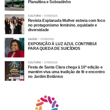
Planaltina e Sobradinho
CULTURA
07/08/2026
Revista Explanada Mulher estreia com foco
no protagonismo feminino, equidade e
diversidade
SAÚDE
07/08/2026
EXPOSIÇÃO À LUZ AZUL CONTRIBUI
PARA QUEDA DE SUICÍDIOS
CULTURA
07/08/2026
Festa de Santa Clara chega à 10ª edição e
mantém viva uma tradição de fé e encontro
no Jardim Botânico