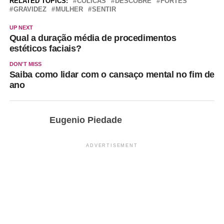
RELATED TOPICS:
COLICAS
DESCOBRE
FORTES
GRAVIDEZ
MULHER
SENTIR
UP NEXT
Qual a duração média de procedimentos
estéticos faciais?
DON'T MISS
Saiba como lidar com o cansaço mental no fim de
ano
Eugenio Piedade
ADVERTISEMENT