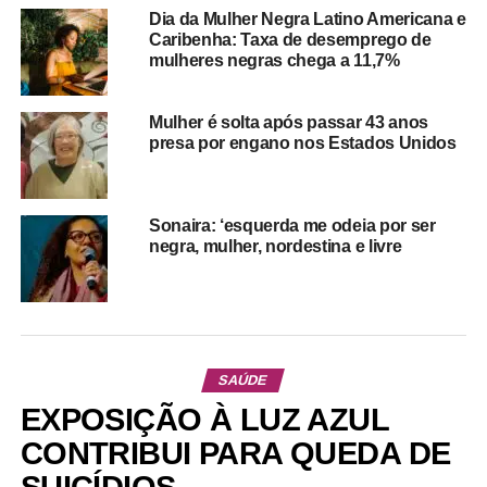
Dia da Mulher Negra Latino Americana e
Caribenha: Taxa de desemprego de
mulheres negras chega a 11,7%
Mulher é solta após passar 43 anos
presa por engano nos Estados Unidos
Sonaira: ‘esquerda me odeia por ser
negra, mulher, nordestina e livre
SAÚDE
EXPOSIÇÃO À LUZ AZUL
CONTRIBUI PARA QUEDA DE
SUICÍDIOS