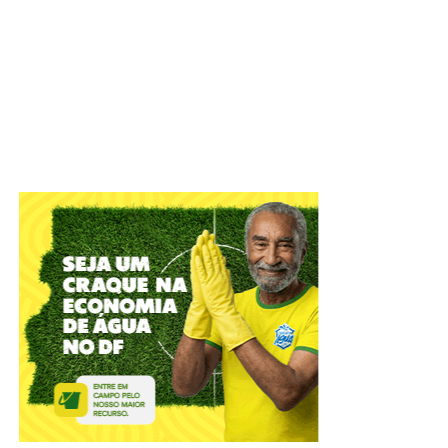
E isso acontece porque a mesma está presente na luz
solar e, quando captada pela retina, estimula células
ligadas à estrutura central do controle circadiano,
aumentando o estado de alerta, melhorando a atenção e