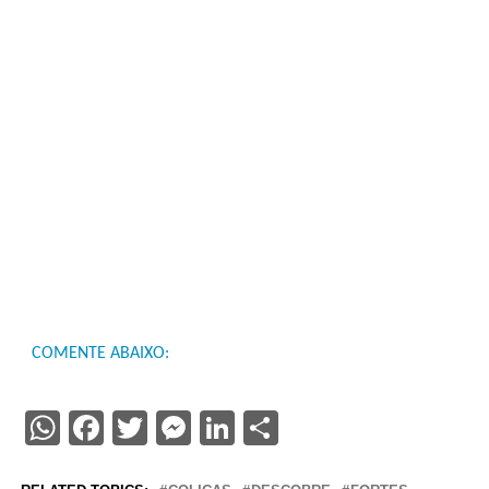
COMENTE ABAIXO:
WhatsApp
Facebook
Twitter
Messenger
LinkedIn
Share