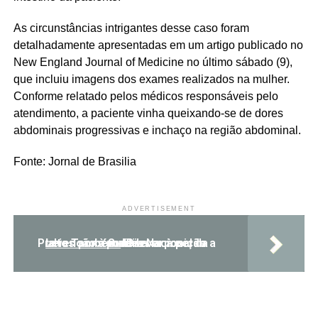
As circunstâncias intrigantes desse caso foram
detalhadamente apresentadas em um artigo publicado no
New England Journal of Medicine no último sábado (9),
que incluiu imagens dos exames realizados na mulher.
Conforme relatado pelos médicos responsáveis pelo
atendimento, a paciente vinha queixando-se de dores
abdominais progressivas e inchaço na região abdominal.
Fonte: Jornal de Brasilia
ADVERTISEMENT
Leia Também:
Dia Nacional da Prevenção à Surdez: exposição a altos sons pode levar à perda auditiva