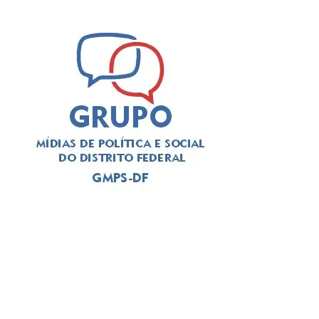
foco, regulando o humor e reduzindo a sonolência diurna.
Desta forma, um ciclo circadiano bem organizado
contribui para maior estabilidade emocional; melhor
capacidade de tomada de decisão e maior controle dos
impulsos, fatores fundamentais para prevenção de
comportamentos autolesivos.
Leia Também:
Saúde lança plano
distrital para eliminar transmissão de
doenças de mãe para filho
Entretanto, Ângela recorda que o benefício acontece
apenas com a exposição em horários e contextos
adequados, já que, o uso de telas no período noturno, por
exemplo, causa efeitos contrários, provocando
ansiedade, irritabilidade e insônia.