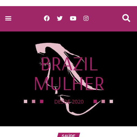
SAÚDE