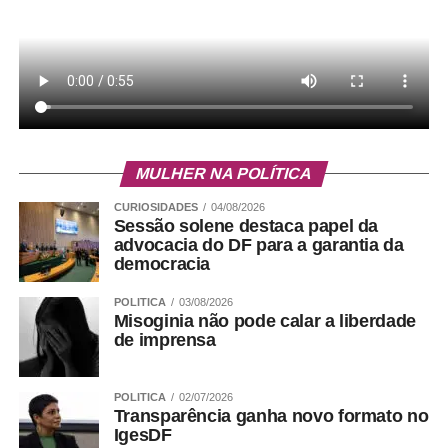
MULHER NA POLÍTICA
CURIOSIDADES
04/08/2026
Sessão solene destaca papel da
advocacia do DF para a garantia da
democracia
POLITICA
03/08/2026
Misoginia não pode calar a liberdade
de imprensa
POLITICA
02/07/2026
Transparência ganha novo formato no
IgesDF