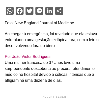
WhatsApp
Facebook
Twitter
Messenger
LinkedIn
Share
Foto: New England Journal of Medicine
Ao chegar à emergência, foi revelado que ela estava
enfrentando uma gestação ectópica rara, com o feto se
desenvolvendo fora do útero
Por João Victor Rodrigues
Uma mulher francesa de 37 anos teve uma
surpreendente descoberta ao procurar atendimento
médico no hospital devido a cólicas intensas que a
afligiam há uma dezena de dias.
ADVERTISEMENT