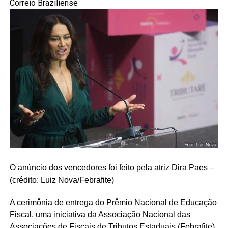
Correio Braziliense
O anúncio dos vencedores foi feito pela atriz Dira Paes –
(crédito: Luiz Nova/Febrafite)
A cerimônia de entrega do Prêmio Nacional de Educação
Fiscal, uma iniciativa da Associação Nacional das
Associações de Fiscais de Tributos Estaduais (Febrafite),