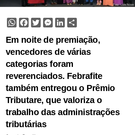
WhatsApp
Facebook
Twitter
Messenger
LinkedIn
Share
Em noite de premiação,
vencedores de várias
categorias foram
reverenciados. Febrafite
também entregou o Prêmio
Tributare, que valoriza o
trabalho das administrações
tributárias