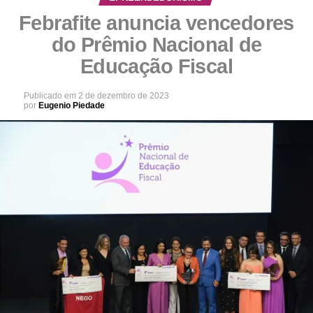
Febrafite anuncia vencedores
do Prêmio Nacional de
Educação Fiscal
Publicado em
2 de dezembro de 2023
por
Eugenio Piedade