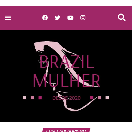
EPREENDEDORISMO