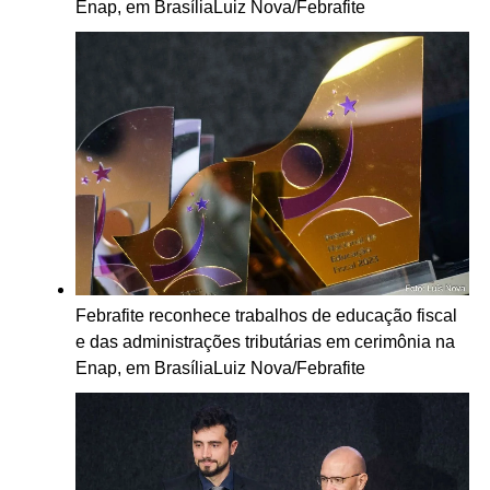
Enap, em Brasília
Luiz Nova/Febrafite
Febrafite reconhece trabalhos de educação fiscal
e das administrações tributárias em cerimônia na
Enap, em Brasília
Luiz Nova/Febrafite