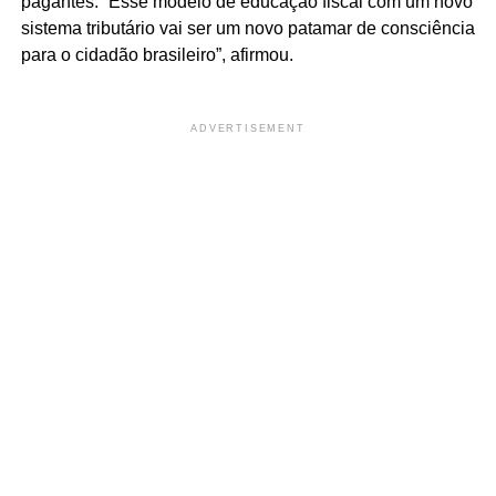
pagantes. “Esse modelo de educação fiscal com um novo
sistema tributário vai ser um novo patamar de consciência
para o cidadão brasileiro”, afirmou.
ADVERTISEMENT