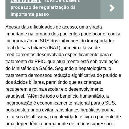
Leia Também:
Nova Jerusalém:
processo de regularização dá
importante passo
Apesar das dificuldades de acesso, uma virada
importante na jornada dos pacientes pode ocorrer com a
incorporação ao SUS dos inibidores do transportador
ileal de sais biliares (IBAT), primeira classe de
medicamentos desenvolvida especificamente para o
tratamento da PFIC, que atualmente está sob avaliação
do Ministério da Saúde. Segundo a hepatologista, o
tratamento demonstrou redução significativa do prurido e
dos ácidos biliares, permitindo que as crianças
recuperem a rotina escolar e o desenvolvimento
saudável. “Além de todo o benefício humanitário, a
incorporação é economicamente racional para o SUS,
pois postergar ou evitar transplantes hepáticos poupa
recursos de altíssima complexidade e livra o paciente de
uma dependência permanente de imunossupressão”,