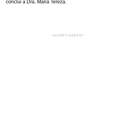
conclui a Dra. Maria Tereza.
ADVERTISEMENT