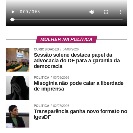
MULHER NA POLÍTICA
CURIOSIDADES
04/08/2026
Sessão solene destaca papel da
advocacia do DF para a garantia da
democracia
POLITICA
03/08/2026
Misoginia não pode calar a liberdade
de imprensa
POLITICA
02/07/2026
Transparência ganha novo formato no
IgesDF