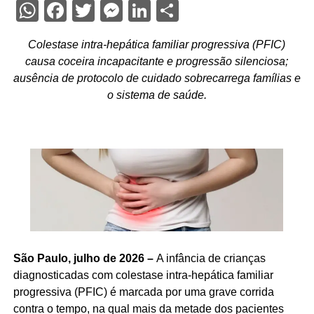
WhatsApp
Facebook
Twitter
Messenger
LinkedIn
Share
Colestase intra-hepática familiar progressiva (PFIC)
causa coceira incapacitante e progressão silenciosa;
ausência de protocolo de cuidado sobrecarrega famílias e
o sistema de saúde.
São Paulo, julho de 2026 –
A infância de crianças
diagnosticadas com colestase intra-hepática familiar
progressiva (PFIC) é marcada por uma grave corrida
contra o tempo, na qual mais da metade dos pacientes