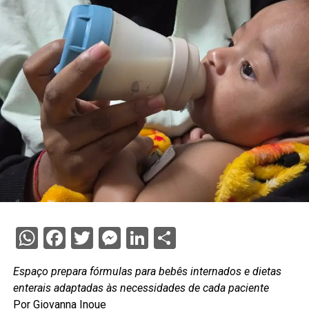
WhatsApp
Facebook
Twitter
Messenger
LinkedIn
Share
Espaço prepara fórmulas para bebês internados e dietas
enterais adaptadas às necessidades de cada paciente
Por Giovanna Inoue