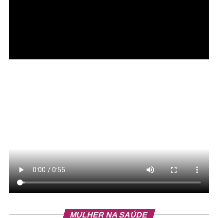
MULHER NA SAÚDE