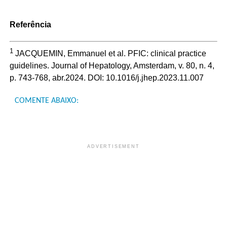
Referência
1
JACQUEMIN, Emmanuel et al. PFIC: clinical practice
guidelines. Journal of Hepatology, Amsterdam, v. 80, n. 4,
p. 743-768, abr.2024. DOI: 10.1016/j.jhep.2023.11.007
COMENTE ABAIXO:
ADVERTISEMENT