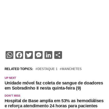
WhatsApp
Facebook
Twitter
Messenger
LinkedIn
Share
RELATED TOPICS:
DESTAQUE 1
MANCHETES
UP NEXT
Unidade móvel faz coleta de sangue de doadores
em Sobradinho II nesta quinta-feira (9)
DON'T MISS
Hospital de Base amplia em 53% as hemodiálises
e reforça atendimento 24 horas para pacientes