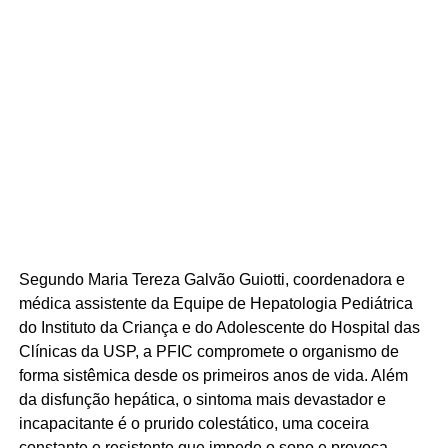
Segundo Maria Tereza Galvão Guiotti, coordenadora e
médica assistente da Equipe de Hepatologia Pediátrica
do Instituto da Criança e do Adolescente do Hospital das
Clínicas da USP, a PFIC compromete o organismo de
forma sistêmica desde os primeiros anos de vida. Além
da disfunção hepática, o sintoma mais devastador e
incapacitante é o prurido colestático, uma coceira
constante e resistente que impede o sono e provoca