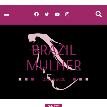
SAÚDE