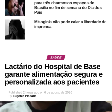
para três charmosos espaços de
Brasília no fim de semana do Dia dos
Pais
Misoginia não pode calar a liberdade de
imprensa
SAÚDE
Lactário do Hospital de Base
garante alimentação segura e
personalizada aos pacientes
Published
2 horas ago
on
6 de agosto de 2026
By
Eugenio Piedade