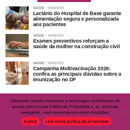
SAÚDE
06/08/2026
Lactário do Hospital de Base garante
alimentação segura e personalizada
aos pacientes
SAÚDE
06/08/2026
Exames preventivos reforçam a
saúde da mulher na construção civil
SAÚDE
05/08/2026
Campanha Multivacinação 2026:
confira as principais dúvidas sobre a
imunização no DF
Utilizamos cookies essenciais e tecnologias semelhantes de
acordo com a nossa Política de Privacidade e, ao continuar
navegando, você concorda com estas condições.
Aceitar
Leia nossa política de privacidade