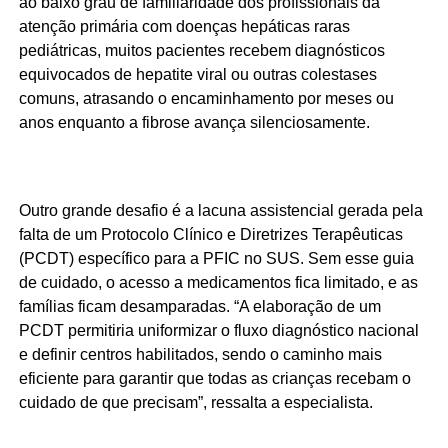
ao baixo grau de familiaridade dos profissionais da
atenção primária com doenças hepáticas raras
pediátricas, muitos pacientes recebem diagnósticos
equivocados de hepatite viral ou outras colestases
comuns, atrasando o encaminhamento por meses ou
anos enquanto a fibrose avança silenciosamente.
Outro grande desafio é a lacuna assistencial gerada pela
falta de um Protocolo Clínico e Diretrizes Terapêuticas
(PCDT) específico para a PFIC no SUS. Sem esse guia
de cuidado, o acesso a medicamentos fica limitado, e as
famílias ficam desamparadas. “A elaboração de um
PCDT permitiria uniformizar o fluxo diagnóstico nacional
e definir centros habilitados, sendo o caminho mais
eficiente para garantir que todas as crianças recebam o
cuidado de que precisam”, ressalta a especialista.