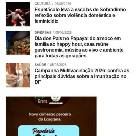
CULTURA
05/08/2026
Espetáculo leva a escolas de Sobradinho
reflexão sobre violência doméstica e
feminicídio
DIVERSAS
05/08/2026
Dia dos Pais no Papaya: do almoço em
família ao happy hour, casa reúne
gastronomia, música ao vivo e ambiente
para todas as gerações
SAÚDE
05/08/2026
Campanha Multivacinação 2026: confira as
principais dúvidas sobre a imunização no
DF