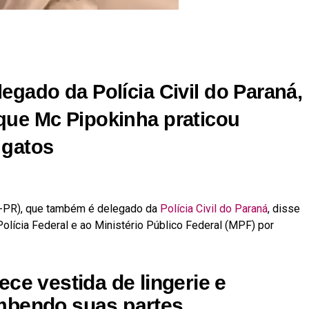
r
In
re
egado da Polícia Civil do Paraná,
que Mc Pipokinha praticou
 gatos
o-PR), que também é delegado da
Polícia Civil do Paraná
, disse
olícia Federal e ao Ministério Público Federal (MPF) por
ce vestida de lingerie e
mbendo suas partes