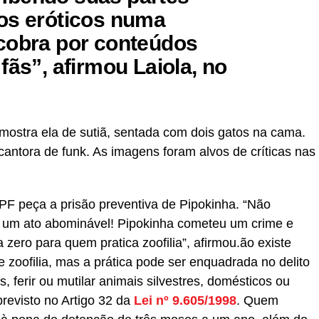
os eróticos numa
cobra por conteúdos
fãs”, afirmou Laiola, no
mostra ela de sutiã, sentada com dois gatos na cama.
antora de funk. As imagens foram alvos de críticas nas
PF peça a prisão preventiva de Pipokinha. “Não
é um ato abominável! Pipokinha cometeu um crime e
 zero para quem pratica zoofilia”, afirmou.ão existe
e zoofilia, mas a prática pode ser enquadrada no delito
s, ferir ou mutilar animais silvestres, domésticos ou
previsto no Artigo 32 da
Lei nº 9.605/1998
. Quem