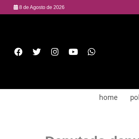
8 de Agosto de 2026
home
pol