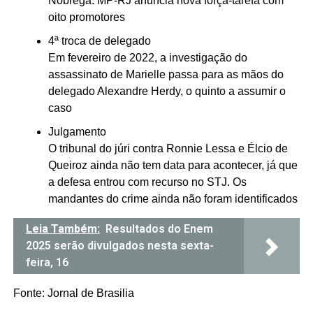
Nóbrega. MP-RJ anuncia nova força-tarefa com
oito promotores
4ª troca de delegado
Em fevereiro de 2022, a investigação do
assassinato de Marielle passa para as mãos do
delegado Alexandre Herdy, o quinto a assumir o
caso
Julgamento
O tribunal do júri contra Ronnie Lessa e Élcio de
Queiroz ainda não tem data para acontecer, já que
a defesa entrou com recurso no STJ. Os
mandantes do crime ainda não foram identificados
Leia Também:
Resultados do Enem
2025 serão divulgados nesta sexta-
feira, 16
Fonte: Jornal de Brasilia