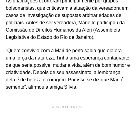
As difamações ocorreram principalmente por grupos
bolsonaristas, que criticavam a atuação da vereadora em
casos de investigação de supostas arbitrariedades de
policiais. Antes de ser vereadora, Marielle participou da
Comissão de Direitos Humanos da Alerj (Assembleia
Legislativa do Estado do Rio de Janeiro).
“Quem convivia com a Mari de perto sabia que ela era
uma força da natureza. Tinha uma esperança contagiante
de que seria possível mudar a vida, além de bom humor e
criatividade. Depois de seu assassinato, a lembrança
dela é de beleza e coragem. Por isso se diz que Mari é
semente”, afirmou a amiga Sílvia.
ADVERTISEMENT