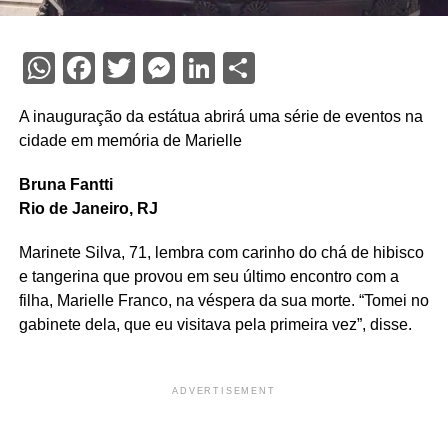
WhatsApp
Facebook
Twitter
Messenger
LinkedIn
Share
A inauguração da estátua abrirá uma série de eventos na
cidade em memória de Marielle
Bruna Fantti
Rio de Janeiro, RJ
Marinete Silva, 71, lembra com carinho do chá de hibisco
e tangerina que provou em seu último encontro com a
filha, Marielle Franco, na véspera da sua morte. “Tomei no
gabinete dela, que eu visitava pela primeira vez”, disse.
ADVERTISEMENT