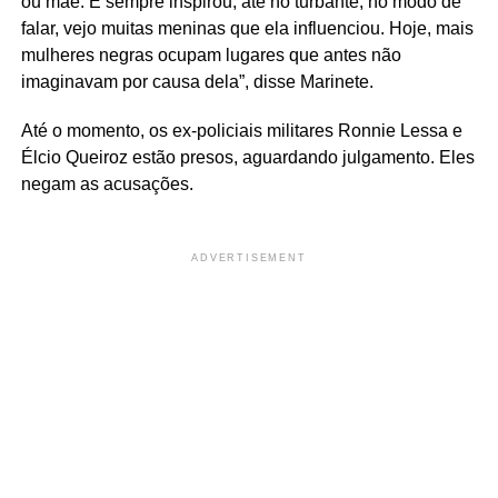
ou mãe. E sempre inspirou, até no turbante, no modo de
falar, vejo muitas meninas que ela influenciou. Hoje, mais
mulheres negras ocupam lugares que antes não
imaginavam por causa dela”, disse Marinete.
Até o momento, os ex-policiais militares Ronnie Lessa e
Élcio Queiroz estão presos, aguardando julgamento. Eles
negam as acusações.
ADVERTISEMENT