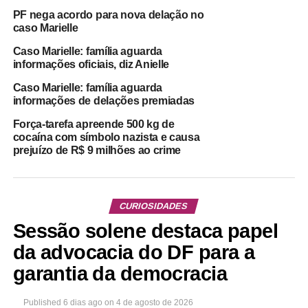
PF nega acordo para nova delação no
caso Marielle
Caso Marielle: família aguarda
informações oficiais, diz Anielle
Caso Marielle: família aguarda
informações de delações premiadas
Força-tarefa apreende 500 kg de
cocaína com símbolo nazista e causa
prejuízo de R$ 9 milhões ao crime
CURIOSIDADES
Sessão solene destaca papel
da advocacia do DF para a
garantia da democracia
Published
6 dias ago
on
4 de agosto de 2026