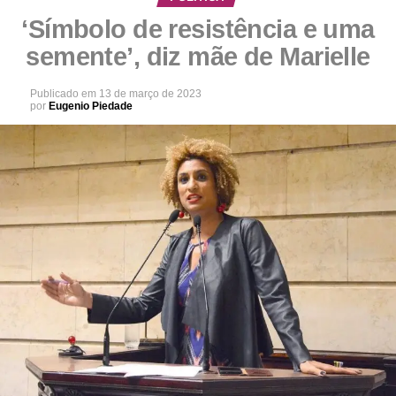
‘Símbolo de resistência e uma
semente’, diz mãe de Marielle
Publicado em
13 de março de 2023
por
Eugenio Piedade