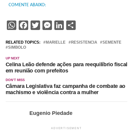
COMENTE ABAIXO:
WhatsApp
Facebook
Twitter
Messenger
LinkedIn
Share
RELATED TOPICS:
MARIELLE
RESISTENCIA
SEMENTE
SIMBOLO
UP NEXT
Celina Leão defende ações para reequilíbrio fiscal
em reunião com prefeitos
DON'T MISS
Câmara Legislativa faz campanha de combate ao
machismo e violência contra a mulher
Eugenio Piedade
ADVERTISEMENT