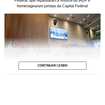
Federal, que repassaram a história do IADF e
homenagearam juristas da Capital Federal
CONTINUAR LENDO
Foto: David Calaça / Agência CLDF
IADF tem objetivo de defender o Estado Democrático de