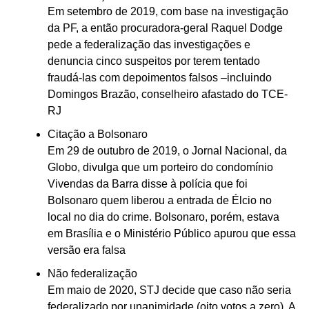
Em setembro de 2019, com base na investigação
da PF, a então procuradora-geral Raquel Dodge
pede a federalização das investigações e
denuncia cinco suspeitos por terem tentado
fraudá-las com depoimentos falsos –incluindo
Domingos Brazão, conselheiro afastado do TCE-
RJ
Citação a Bolsonaro
Em 29 de outubro de 2019, o Jornal Nacional, da
Globo, divulga que um porteiro do condomínio
Vivendas da Barra disse à polícia que foi
Bolsonaro quem liberou a entrada de Élcio no
local no dia do crime. Bolsonaro, porém, estava
em Brasília e o Ministério Público apurou que essa
versão era falsa
Não federalização
Em maio de 2020, STJ decide que caso não seria
federalizado por unanimidade (oito votos a zero). A