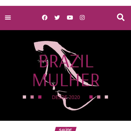
SAÚDE