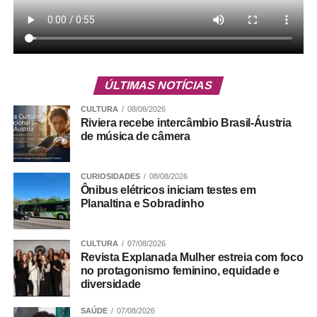
ÚLTIMAS NOTÍCIAS
CULTURA
08/08/2026
Riviera recebe intercâmbio Brasil-Áustria
de música de câmera
CURIOSIDADES
08/08/2026
Ônibus elétricos iniciam testes em
Planaltina e Sobradinho
CULTURA
07/08/2026
Revista Explanada Mulher estreia com foco
no protagonismo feminino, equidade e
diversidade
SAÚDE
07/08/2026