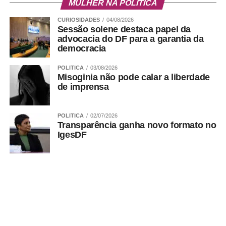
MULHER NA POLÍTICA
CURIOSIDADES
04/08/2026
Sessão solene destaca papel da
advocacia do DF para a garantia da
democracia
POLITICA
03/08/2026
Misoginia não pode calar a liberdade
de imprensa
POLITICA
02/07/2026
Transparência ganha novo formato no
IgesDF