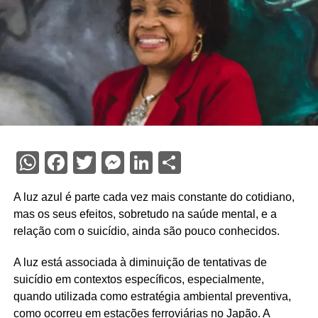
WhatsApp
Facebook
Twitter
Messenger
LinkedIn
Share
A luz azul é parte cada vez mais constante do cotidiano,
mas os seus efeitos, sobretudo na saúde mental, e a
relação com o suicídio, ainda são pouco conhecidos.
A luz está associada à diminuição de tentativas de
suicídio em contextos específicos, especialmente,
quando utilizada como estratégia ambiental preventiva,
como ocorreu em estações ferroviárias no Japão. A