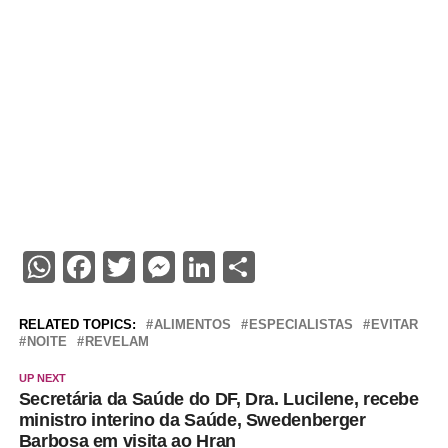
WhatsApp
Facebook
Twitter
Messenger
LinkedIn
Share
RELATED TOPICS:
ALIMENTOS
ESPECIALISTAS
EVITAR
NOITE
REVELAM
UP NEXT
Secretária da Saúde do DF, Dra. Lucilene, recebe
ministro interino da Saúde, Swedenberger
Barbosa em visita ao Hran