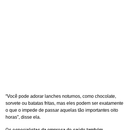
“Você pode adorar lanches noturnos, como chocolate,
sorvete ou batatas fritas, mas eles podem ser exatamente
o que o impede de passar aquelas tão importantes oito
horas”, disse ela.
Os especialistas da empresa de saúde também