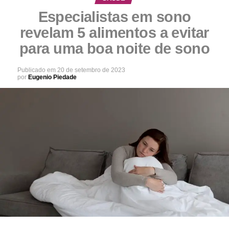
Especialistas em sono
revelam 5 alimentos a evitar
para uma boa noite de sono
Publicado em
20 de setembro de 2023
por
Eugenio Piedade