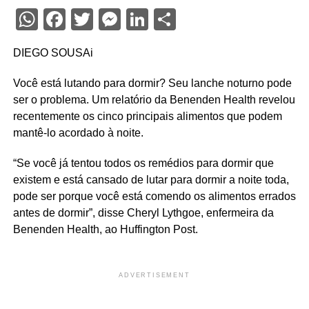
WhatsApp
Facebook
Twitter
Messenger
LinkedIn
Share
DIEGO SOUSA
i
Você está lutando para dormir? Seu lanche noturno pode
ser o problema. Um relatório da Benenden Health revelou
recentemente os cinco principais alimentos que podem
mantê-lo acordado à noite.
“Se você já tentou todos os remédios para dormir que
existem e está cansado de lutar para dormir a noite toda,
pode ser porque você está comendo os alimentos errados
antes de dormir”, disse Cheryl Lythgoe, enfermeira da
Benenden Health, ao Huffington Post.
ADVERTISEMENT