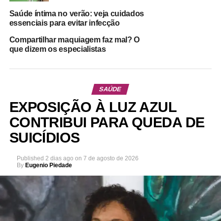
Saúde íntima no verão: veja cuidados
essenciais para evitar infecção
Compartilhar maquiagem faz mal? O
que dizem os especialistas
SAÚDE
EXPOSIÇÃO À LUZ AZUL
CONTRIBUI PARA QUEDA DE
SUICÍDIOS
Published
2 dias ago
on
7 de agosto de 2026
By
Eugenio Piedade