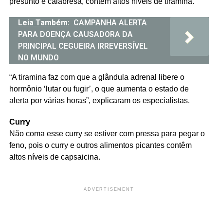
presunto e calabresa, contêm altos níveis de tiramina.
Leia Também:
CAMPANHA ALERTA
PARA DOENÇA CAUSADORA DA
PRINCIPAL CEGUEIRA IRREVERSÍVEL
NO MUNDO
“A tiramina faz com que a glândula adrenal libere o
hormônio ‘lutar ou fugir’, o que aumenta o estado de
alerta por várias horas”, explicaram os especialistas.
Curry
Não coma esse curry se estiver com pressa para pegar o
feno, pois o curry e outros alimentos picantes contêm
altos níveis de capsaicina.
ADVERTISEMENT