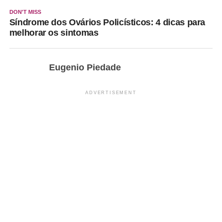
DON'T MISS
Síndrome dos Ovários Policísticos: 4 dicas para
melhorar os sintomas
Eugenio Piedade
ADVERTISEMENT