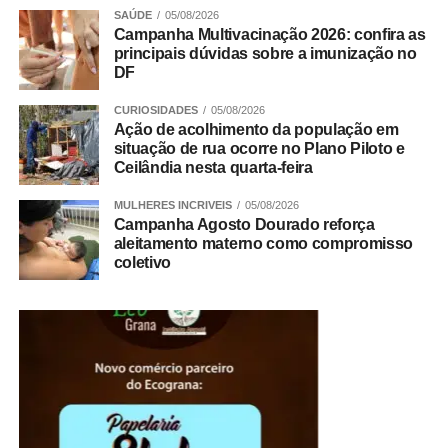
SAÚDE
05/08/2026
Campanha Multivacinação 2026: confira as
principais dúvidas sobre a imunização no
DF
CURIOSIDADES
05/08/2026
Ação de acolhimento da população em
situação de rua ocorre no Plano Piloto e
Ceilândia nesta quarta-feira
MULHERES INCRIVEIS
05/08/2026
A partir das 09h
Campanha Agosto Dourado reforça
aleitamento materno como compromisso
coletivo
Entrada franca
Indicação livre
ADVERTISEMENT