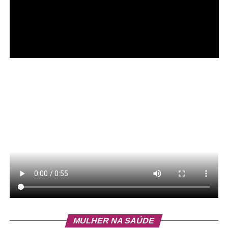
MULHER NA SAÚDE