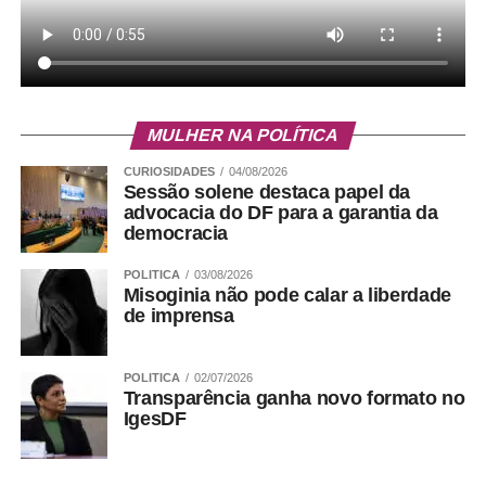
MULHER NA POLÍTICA
CURIOSIDADES
04/08/2026
Sessão solene destaca papel da
advocacia do DF para a garantia da
democracia
POLITICA
03/08/2026
Misoginia não pode calar a liberdade
de imprensa
POLITICA
02/07/2026
Transparência ganha novo formato no
IgesDF