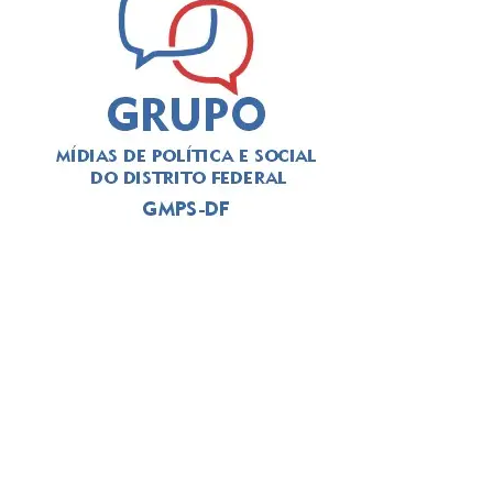
ADVERTISEMENT
Além de movimentar a cena cultural do Gama, o festival