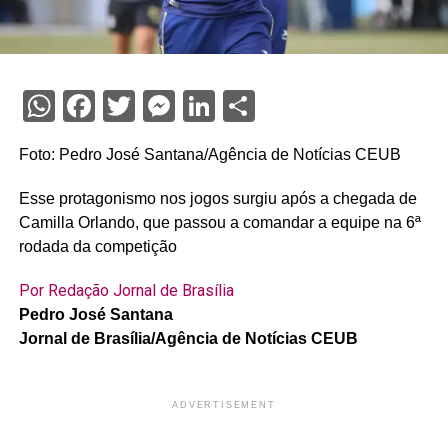
WhatsApp
Facebook
Twitter
Messenger
LinkedIn
Share
Foto: Pedro José Santana/Agência de Notícias CEUB
Esse protagonismo nos jogos surgiu após a chegada de
Camilla Orlando, que passou a comandar a equipe na 6ª
rodada da competição
Por Redação Jornal de Brasília
Pedro José Santana
Jornal de Brasília/Agência de Notícias CEUB
ADVERTISEMENT