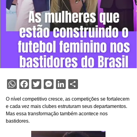
WhatsApp
Facebook
Twitter
Messenger
LinkedIn
Share
O nível competitivo cresce, as competições se fortalecem
e cada vez mais clubes estruturam seus departamentos.
Mas essa transformação também acontece nos
bastidores.