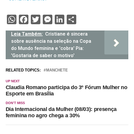
WhatsApp
Facebook
Twitter
Messenger
LinkedIn
Share
Leia Também:
Cristiane é sincera
sobre ausência na seleção na Copa
do Mundo feminina e 'cobra' Pia:
'Gostaria de saber o motivo'
RELATED TOPICS:
MANCHETE
UP NEXT
Claudia Romano participa do 3º Fórum Mulher no
Esporte em Brasília
DON'T MISS
Dia Internacional da Mulher (08/03): presença
feminina no agro chega a 30%