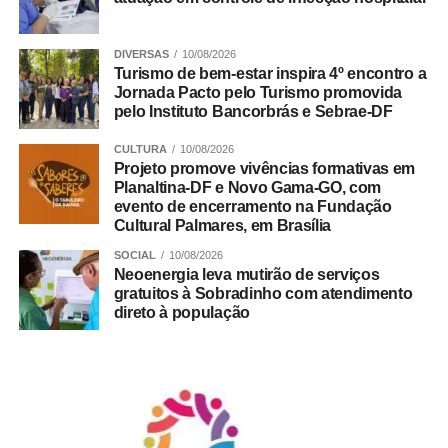
DIVERSAS
10/08/2026
Turismo de bem-estar inspira 4º encontro a
Jornada Pacto pelo Turismo promovida
pelo Instituto Bancorbrás e Sebrae-DF
CULTURA
10/08/2026
Projeto promove vivências formativas em
Planaltina-DF e Novo Gama-GO, com
evento de encerramento na Fundação
Cultural Palmares, em Brasília
SOCIAL
10/08/2026
A partir das 09h
Neoenergia leva mutirão de serviços
gratuitos à Sobradinho com atendimento
direto à população
Entrada franca
Indicação livre
ADVERTISEMENT