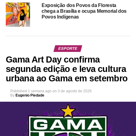
Exposição dos Povos da Floresta
chega a Brasília e ocupa Memorial dos
Povos Indígenas
ESPORTE
Gama Art Day confirma
segunda edição e leva cultura
urbana ao Gama em setembro
Published
1 semana ago
on
3 de agosto de 2026
By
Eugenio Piedade