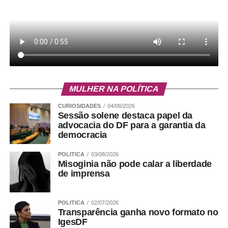
MULHER NA POLÍTICA
CURIOSIDADES
04/08/2026
Sessão solene destaca papel da
advocacia do DF para a garantia da
democracia
POLITICA
03/08/2026
Misoginia não pode calar a liberdade
de imprensa
POLITICA
02/07/2026
Transparência ganha novo formato no
IgesDF