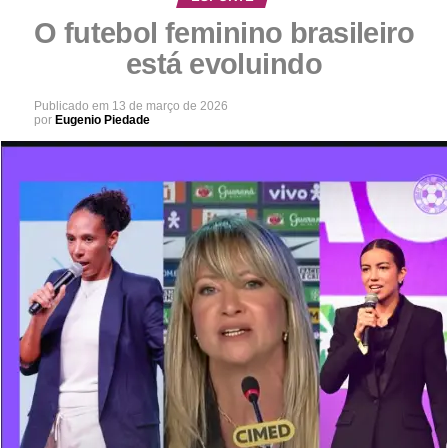
O futebol feminino brasileiro
está evoluindo
Publicado em
13 de março de 2026
por
Eugenio Piedade