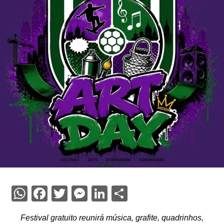
WhatsApp
Facebook
Twitter
Messenger
LinkedIn
Share
Festival gratuito reunirá música, grafite, quadrinhos,