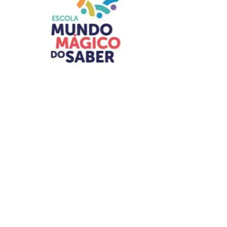
O Festival conta com recursos e estruturas de
acessibilidade
Pet friendly