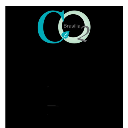
COMENTE ABAIXO:
ADVERTISEMENT