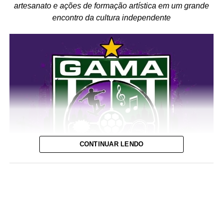
artesanato e ações de formação artística em um grande
encontro da cultura independente
CONTINUAR LENDO