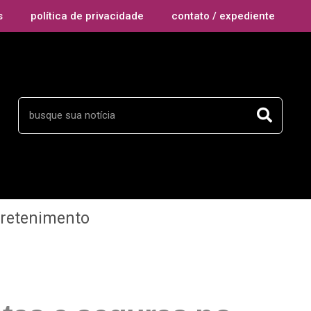
s
política de privacidade
contato / expediente
tretenimento