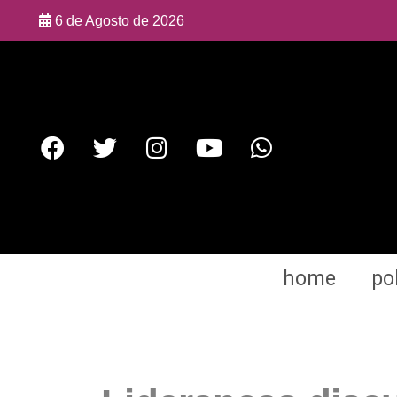
6 de Agosto de 2026
home
pol