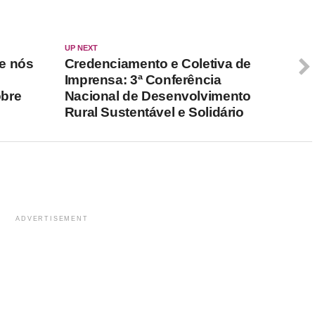
UP NEXT
e nós
Credenciamento e Coletiva de
Imprensa: 3ª Conferência
obre
Nacional de Desenvolvimento
Rural Sustentável e Solidário
ADVERTISEMENT