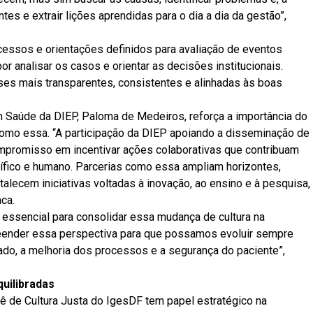
tes e extrair lições aprendidas para o dia a dia da gestão”,
essos e orientações definidos para avaliação de eventos
 analisar os casos e orientar as decisões institucionais.
ises mais transparentes, consistentes e alinhadas às boas
 Saúde da DIEP, Paloma de Medeiros, reforça a importância do
 como essa. “A participação da DIEP apoiando a disseminação de
mpromisso em incentivar ações colaborativas que contribuam
tífico e humano. Parcerias como essa ampliam horizontes,
lecem iniciativas voltadas à inovação, ao ensino e à pesquisa,
ca.
é essencial para consolidar essa mudança de cultura na
reender essa perspectiva para que possamos evoluir sempre
ado, a melhoria dos processos e a segurança do paciente”,
quilibradas
ê de Cultura Justa do IgesDF tem papel estratégico na