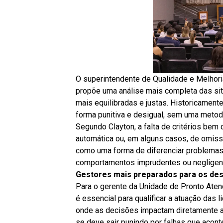
O superintendente de Qualidade e Melhoria
propõe uma análise mais completa das situ
mais equilibradas e justas. Historicament
forma punitiva e desigual, sem uma metodo
Segundo Clayton, a falta de critérios bem 
automática ou, em alguns casos, de omissã
como uma forma de diferenciar problemas
comportamentos imprudentes ou negligen
Gestores mais preparados para os des
Para o gerente da Unidade de Pronto Aten
é essencial para qualificar a atuação das 
onde as decisões impactam diretamente a
se deve sair punindo por falhas que acont