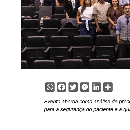
WhatsApp
Facebook
Twitter
Messenge
Linked
Sha
Evento aborda como análise de proc
para a segurança do paciente e a qu