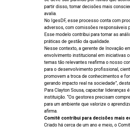
partir disso, tomar decisões mais conscien
avalia.
No IgesDF, esse processo conta com proc
adversos, com comissões responsáveis por
Esse modelo contribui para tornar as anál
práticas de gestão da qualidade.
Nesse contexto, a gerente de Inovação em
envolvimento institucional em iniciativas
temas tão relevantes reafirma o nosso co
para o desenvolvimento profissional, cien
promovem a troca de conhecimentos e forta
gerando impacto real na sociedade”, desta
Para Clayton Sousa, capacitar lideranças 
instituição. “Os gestores precisam comp
para um ambiente que valorize o aprendiz
afirma.
Comitê contribui para decisões mais e
Criado há cerca de um ano e meio, o Comit