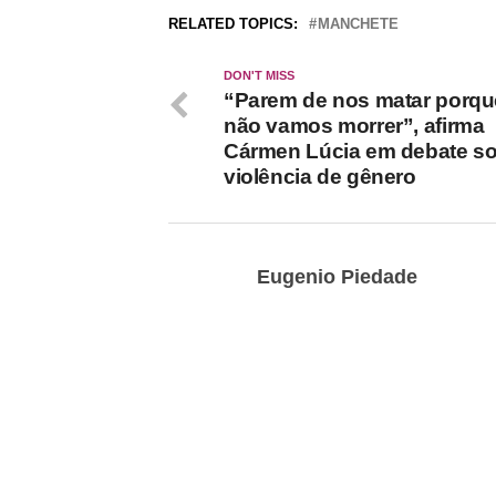
RELATED TOPICS:
MANCHETE
DON'T MISS
“Parem de nos matar porqu
não vamos morrer”, afirma
Cármen Lúcia em debate s
violência de gênero
Eugenio Piedade