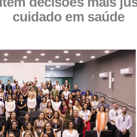
utem decisões mais jus
cuidado em saúde