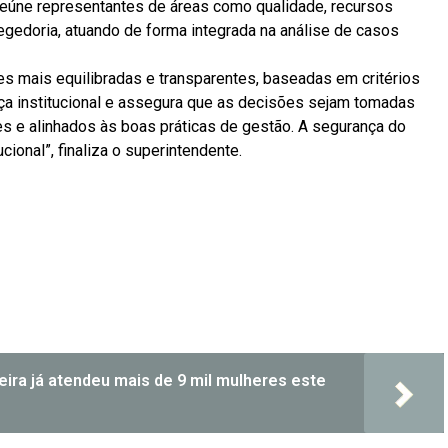
eúne representantes de áreas como qualidade, recursos
egedoria, atuando de forma integrada na análise de casos
es mais equilibradas e transparentes, baseadas em critérios
ança institucional e assegura que as decisões sejam tomadas
es e alinhados às boas práticas de gestão. A segurança do
cional”, finaliza o superintendente.
r
In
re
eira já atendeu mais de 9 mil mulheres este