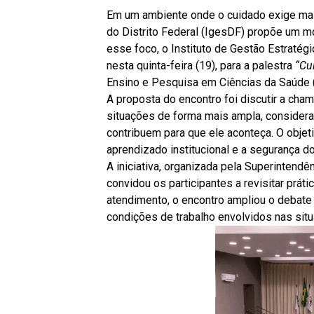
Em um ambiente onde o cuidado exige mais
do Distrito Federal (IgesDF) propõe um mo
esse foco, o Instituto de Gestão Estratégi
nesta quinta-feira (19), para a palestra
“Cu
Ensino e Pesquisa em Ciências da Saúde
A proposta do encontro foi discutir a cham
situações de forma mais ampla, consider
contribuem para que ele aconteça. O objet
aprendizado institucional e a segurança d
A iniciativa, organizada pela Superinten
convidou os participantes a revisitar prát
atendimento, o encontro ampliou o debat
condições de trabalho envolvidos nas sit