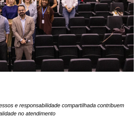
r
In
re
essos e responsabilidade compartilhada contribuem
alidade no atendimento