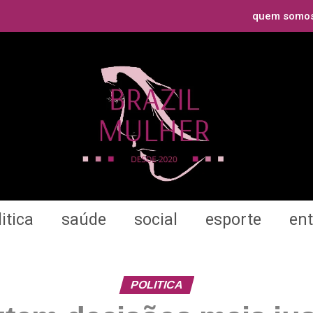
quem somo
itica
saúde
social
esporte
en
POLITICA