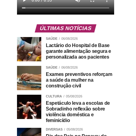
ÚLTIMAS NOTÍCIAS
SAÚDE
06/08/2026
Lactário do Hospital de Base
garante alimentação segura e
personalizada aos pacientes
SAÚDE
06/08/2026
Exames preventivos reforçam
a saúde da mulher na
construção civil
CULTURA
05/08/2026
Espetáculo leva a escolas de
Sobradinho reflexão sobre
violência doméstica e
feminicídio
DIVERSAS
05/08/2026