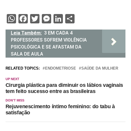
WhatsApp
Facebook
Twitter
Messenger
LinkedIn
Share
Leia Também:
3 EM CADA 4
PROFESSORES SOFREM VIOLÊNCIA
PSICOLÓGICA E SE AFASTAM DA
SALA DE AULA
RELATED TOPICS:
ENDOMETRIOSE
SAÚDE DA MULHER
UP NEXT
Cirurgia plástica para diminuir os lábios vaginais
tem feito sucesso entre as brasileiras
DON'T MISS
Rejuvenescimento íntimo feminino: do tabu à
satisfação