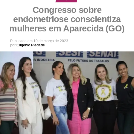
Congresso sobre
endometriose conscientiza
mulheres em Aparecida (GO)
Publicado em
10 de março de 2023
por
Eugenio Piedade