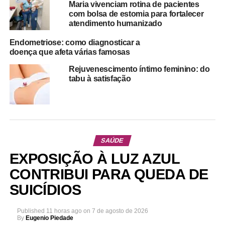
Maria vivenciam rotina de pacientes
com bolsa de estomia para fortalecer
atendimento humanizado
Endometriose: como diagnosticar a
doença que afeta várias famosas
Rejuvenescimento íntimo feminino: do
tabu à satisfação
SAÚDE
EXPOSIÇÃO À LUZ AZUL
CONTRIBUI PARA QUEDA DE
SUICÍDIOS
Published
11 horas ago
on
7 de agosto de 2026
By
Eugenio Piedade