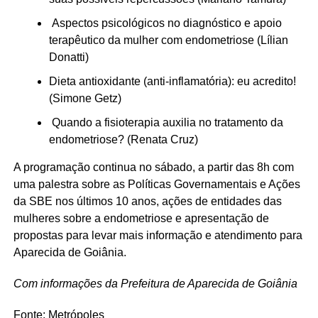
Aspectos psicológicos no diagnóstico e apoio
terapêutico da mulher com endometriose (Lílian
Donatti)
Dieta antioxidante (anti-inflamatória): eu acredito!
(Simone Getz)
Quando a fisioterapia auxilia no tratamento da
endometriose? (Renata Cruz)
A programação continua no sábado, a partir das 8h com
uma palestra sobre as Políticas Governamentais e Ações
da SBE nos últimos 10 anos, ações de entidades das
mulheres sobre a endometriose e apresentação de
propostas para levar mais informação e atendimento para
Aparecida de Goiânia.
Com informações da Prefeitura de Aparecida de Goiânia
Fonte: Metrópoles