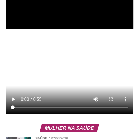
MULHER NA SAÚDE
SAÚDE
07/08/2026