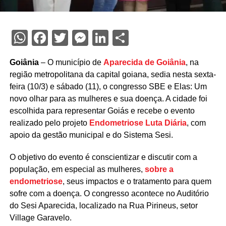
WhatsApp
Facebook
Twitter
Messenger
LinkedIn
Share
Goiânia
– O município de
Aparecida de Goiânia
, na
região metropolitana da capital goiana, sedia nesta sexta-
feira (10/3) e sábado (11), o congresso SBE e Elas: Um
novo olhar para as mulheres e sua doença. A cidade foi
escolhida para representar Goiás e recebe o evento
realizado pelo projeto
Endometriose Luta Diária
, com
apoio da gestão municipal e do Sistema Sesi.
O objetivo do evento é conscientizar e discutir com a
população, em especial as mulheres,
sobre a
endometriose
, seus impactos e o tratamento para quem
sofre com a doença. O congresso acontece no Auditório
do Sesi Aparecida, localizado na Rua Pirineus, setor
Village Garavelo.