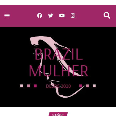
SAÚDE