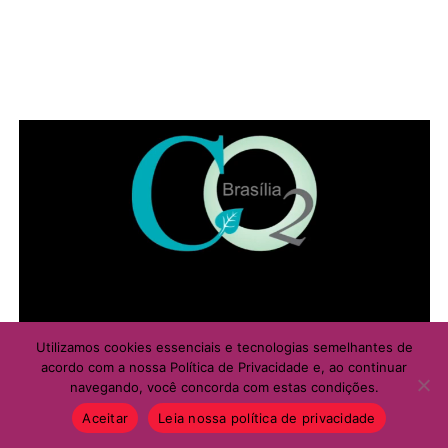
Utilizamos cookies essenciais e tecnologias semelhantes de
acordo com a nossa Política de Privacidade e, ao continuar
navegando, você concorda com estas condições.
Aceitar
Leia nossa política de privacidade