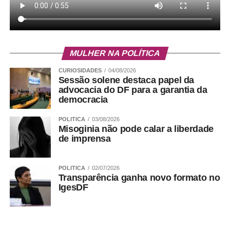
MULHER NA POLÍTICA
CURIOSIDADES
04/08/2026
Sessão solene destaca papel da
advocacia do DF para a garantia da
democracia
POLITICA
03/08/2026
Misoginia não pode calar a liberdade
de imprensa
POLITICA
02/07/2026
Transparência ganha novo formato no
IgesDF