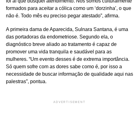
foi aí que busquei atendimento. Nós somos culturalmente
formados para aceitar a cólica como um ‘dorzinha’, o que
não é. Todo mês eu preciso pegar atestado”, afirma.
A primeira dama de Aparecida, Sulnara Santana, é uma
das portadoras da endometriose. Segundo ela, o
diagnóstico breve aliado ao tratamento é capaz de
promover uma vida tranquila e saudável para as
mulheres. “Um evento desses é de extrema importância.
Só quem sofre com as dores sabe como é, por isso a
necessidade de buscar informação de qualidade aqui nas
palestras”, pontua.
ADVERTISEMENT