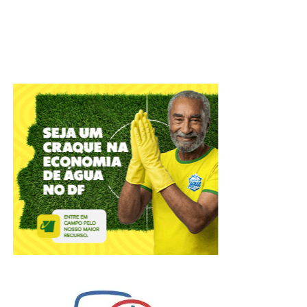
E isso acontece porque a mesma está presente na luz
solar e, quando captada pela retina, estimula células
ligadas à estrutura central do controle circadiano,
aumentando o estado de alerta, melhorando a atenção e
foco, regulando o humor e reduzindo a sonolência diurna.
Desta forma, um ciclo circadiano bem organizado