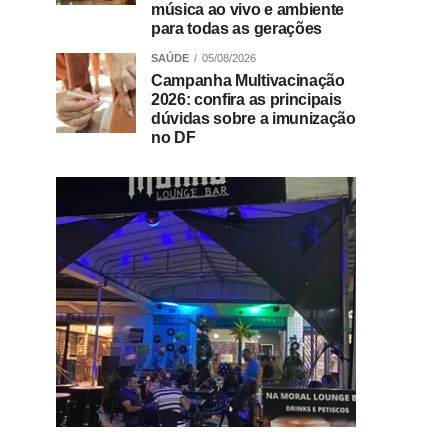
música ao vivo e ambiente
para todas as gerações
SAÚDE
05/08/2026
Campanha Multivacinação
2026: confira as principais
dúvidas sobre a imunização
no DF