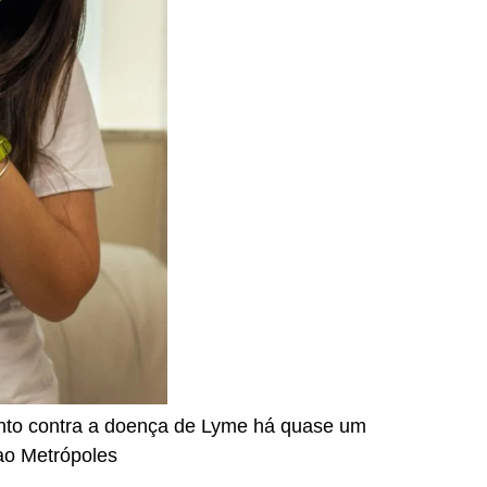
ento contra a doença de Lyme há quase um
ao Metrópoles