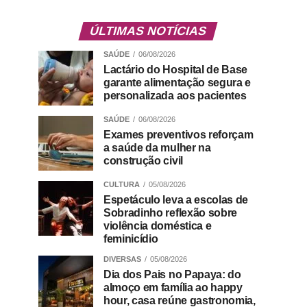
ÚLTIMAS NOTÍCIAS
SAÚDE
06/08/2026
Lactário do Hospital de Base
garante alimentação segura e
personalizada aos pacientes
SAÚDE
06/08/2026
Exames preventivos reforçam
a saúde da mulher na
construção civil
CULTURA
05/08/2026
Espetáculo leva a escolas de
Sobradinho reflexão sobre
violência doméstica e
feminicídio
DIVERSAS
05/08/2026
Dia dos Pais no Papaya: do
almoço em família ao happy
hour, casa reúne gastronomia,