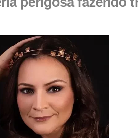
a perigosa fazendo tri