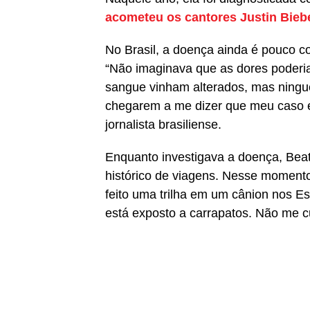
acometeu os cantores Justin Bieb
No Brasil, a doença ainda é pouco c
“Não imaginava que as dores poderi
sangue vinham alterados, mas ningu
chegarem a me dizer que meu caso e
jornalista brasiliense.
Enquanto investigava a doença, Beat
histórico de viagens. Nesse momento
feito uma trilha em um cânion nos Es
está exposto a carrapatos. Não me cu