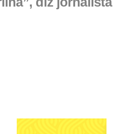
lha”, diz jornalista