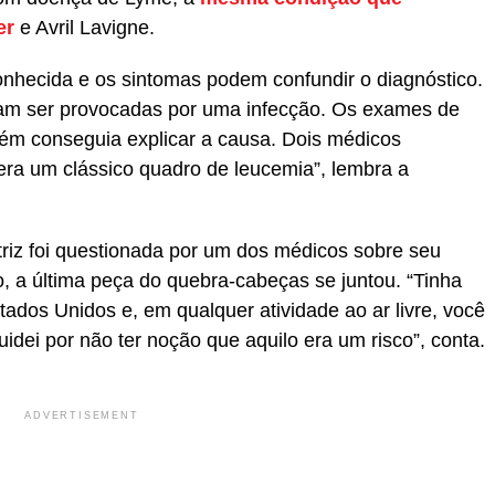
er
e Avril Lavigne.
onhecida e os sintomas podem confundir o diagnóstico.
am ser provocadas por uma infecção. Os exames de
ém conseguia explicar a causa. Dois médicos
ra um clássico quadro de leucemia”, lembra a
riz foi questionada por um dos médicos sobre seu
, a última peça do quebra-cabeças se juntou. “Tinha
tados Unidos e, em qualquer atividade ao ar livre, você
idei por não ter noção que aquilo era um risco”, conta.
ADVERTISEMENT