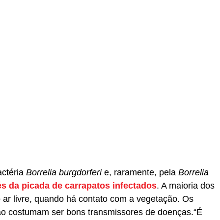
actéria
Borrelia burgdorferi
e, raramente, pela
Borrelia
és da picada de carrapatos infectados
. A maioria dos
 ar livre, quando há contato com a vegetação. Os
ão costumam ser bons transmissores de doenças.“É