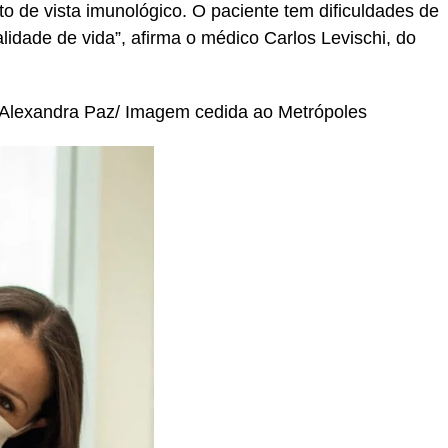
o de vista imunológico. O paciente tem dificuldades de
alidade de vida”, afirma o médico Carlos Levischi, do
Alexandra Paz/ Imagem cedida ao Metrópoles