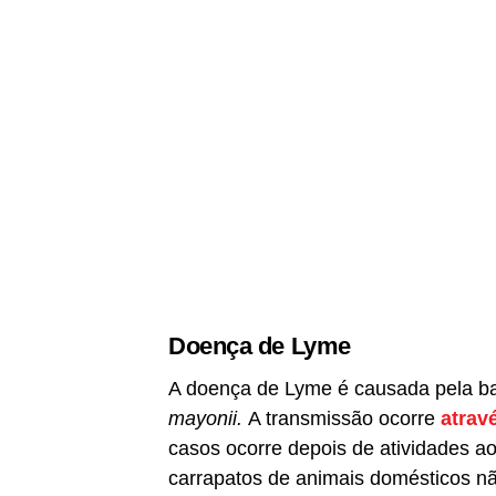
Doença de Lyme
A doença de Lyme é causada pela b
mayonii.
A transmissão ocorre
atrav
casos ocorre depois de atividades ao
carrapatos de animais domésticos n