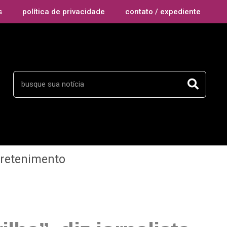
s
política de privacidade
contato / expediente
tretenimento