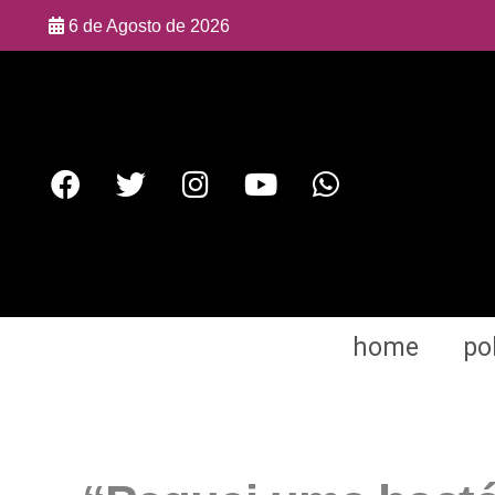
6 de Agosto de 2026
home
pol