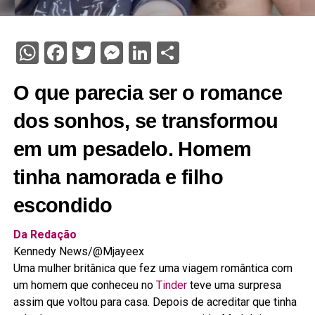
WhatsApp
Facebook
Twitter
Messenger
LinkedIn
Share
O que parecia ser o romance
dos sonhos, se transformou
em um pesadelo. Homem
tinha namorada e filho
escondido
Da Redação
Kennedy News/@Mjayeex
Uma mulher britânica que fez uma viagem romântica com
um homem que conheceu no
Tinder
teve uma surpresa
assim que voltou para casa. Depois de acreditar que tinha