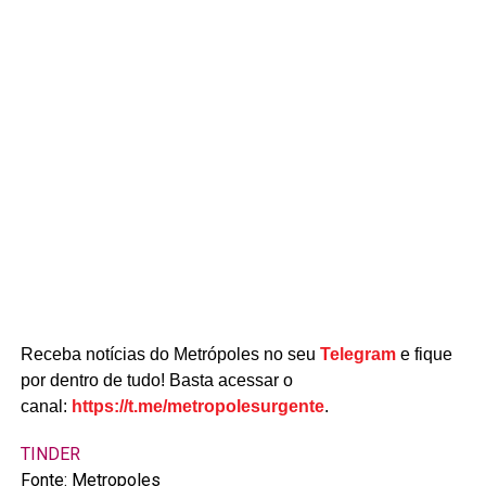
Receba notícias do Metrópoles no seu
Telegram
e fique
por dentro de tudo! Basta acessar o
canal:
https://t.me/metropolesurgente
.
TINDER
Fonte: Metropoles