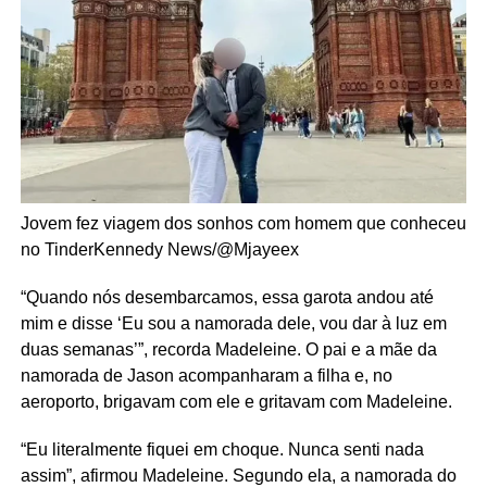
Jovem fez viagem dos sonhos com homem que conheceu
no Tinder
Kennedy News/@Mjayeex
“Quando nós desembarcamos, essa garota andou até
mim e disse ‘Eu sou a namorada dele, vou dar à luz em
duas semanas’”, recorda Madeleine. O pai e a mãe da
namorada de Jason acompanharam a filha e, no
aeroporto, brigavam com ele e gritavam com Madeleine.
“Eu literalmente fiquei em choque. Nunca senti nada
assim”, afirmou Madeleine. Segundo ela, a namorada do