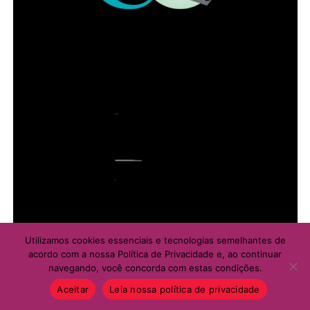
Utilizamos cookies essenciais e tecnologias semelhantes de
acordo com a nossa Política de Privacidade e, ao continuar
navegando, você concorda com estas condições.
Aceitar
Leia nossa política de privacidade