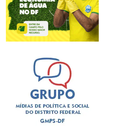
Critérios para solicitar o benefício
⇒ Possuir medida protetiva de urgência vigente,
expedida pelo Tribunal de Justiça do Distrito Federal e