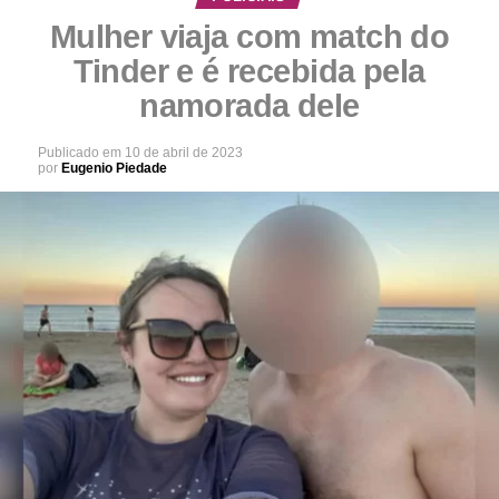
Mulher viaja com match do
Tinder e é recebida pela
namorada dele
Publicado em
10 de abril de 2023
por
Eugenio Piedade