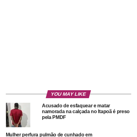
YOU MAY LIKE
Acusado de esfaquear e matar
namorada na calçada no Itapoã é preso
pela PMDF
Mulher perfura pulmão de cunhado em