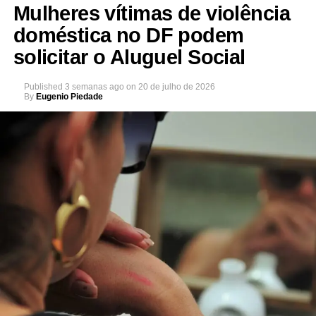
Mulheres vítimas de violência
doméstica no DF podem
solicitar o Aluguel Social
Published
3 semanas ago
on
20 de julho de 2026
By
Eugenio Piedade