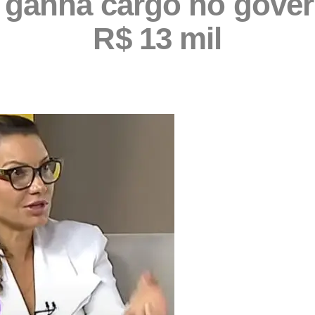
a ganha cargo no gover
R$ 13 mil