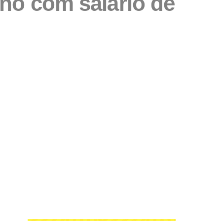
no com salário de