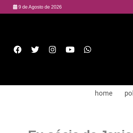
9 de Agosto de 2026
home
pol