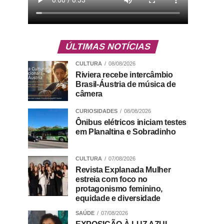
ÚLTIMAS NOTÍCIAS
CULTURA
08/08/2026
Riviera recebe intercâmbio
Brasil-Áustria de música de
câmera
CURIOSIDADES
08/08/2026
Ônibus elétricos iniciam testes
em Planaltina e Sobradinho
CULTURA
07/08/2026
Revista Explanada Mulher
estreia com foco no
protagonismo feminino,
equidade e diversidade
SAÚDE
07/08/2026