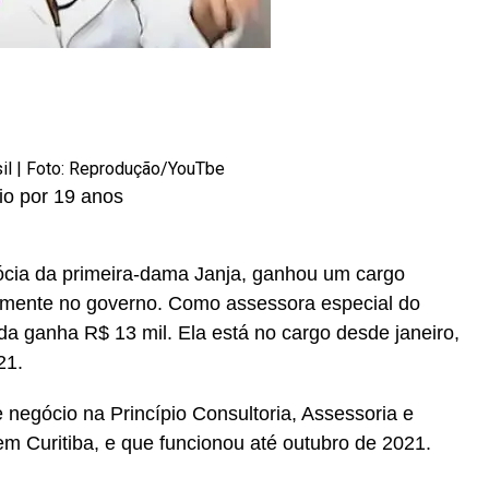
r
In
re
asil | Foto: Reprodução/YouTbe
o por 19 anos
ócia da primeira-dama Janja, ganhou um cargo
amente no governo. Como assessora especial do
da ganha R$ 13 mil. Ela está no cargo desde janeiro,
21.
 negócio na Princípio Consultoria, Assessoria e
 Curitiba, e que funcionou até outubro de 2021.