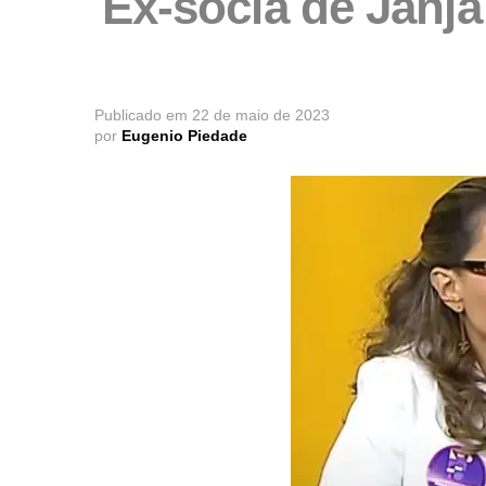
Ex-sócia de Janj
Publicado em
22 de maio de 2023
por
Eugenio Piedade