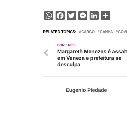
WhatsApp
Facebook
Twitter
Messenge
Linked
Sha
RELATED TOPICS:
CARGO
GANHA
GOV
DON'T MISS
Margareth Menezes é assal
em Veneza e prefeitura se
desculpa
Eugenio Piedade