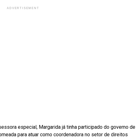
ADVERTISEMENT
ssora especial, Margarida já tinha participado do governo de
nomeada para atuar como coordenadora no setor de direitos