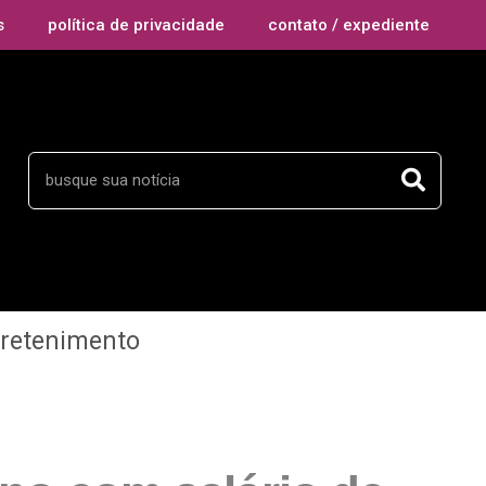
s
política de privacidade
contato / expediente
tretenimento