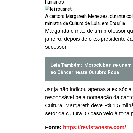
humanos.
A cantora Margareth Menezes, durante col
ministra da Cultura de Lula, em Brasília –
Margarida é mãe de um professor que
janeiro, depois de o ex-presidente Ja
sucessor.
Leia Também:
Motoclubes se unem 
ao Câncer neste Outubro Rosa
Janja não indicou apenas a ex-sócia 
responsável pela nomeação da canto
Cultura. Margareth deve R$ 1,5 milhã
setor da cultura. O caso veio à tona 
Fonte:
https://revistaoeste.com/