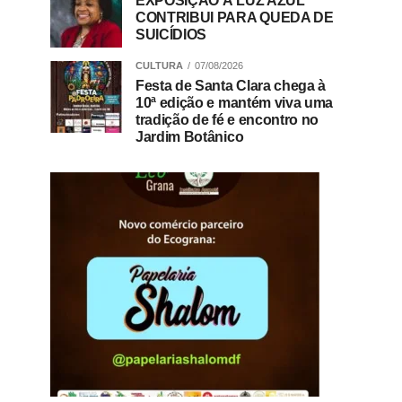
EXPOSIÇÃO À LUZ AZUL
CONTRIBUI PARA QUEDA DE
SUICÍDIOS
CULTURA
07/08/2026
Festa de Santa Clara chega à
10ª edição e mantém viva uma
tradição de fé e encontro no
Jardim Botânico