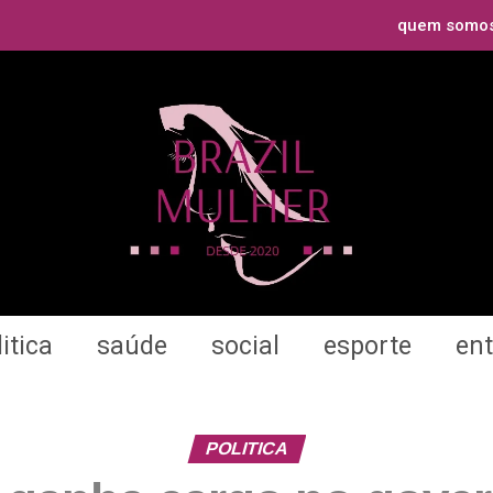
quem somo
itica
saúde
social
esporte
en
POLITICA