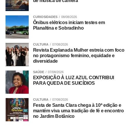
de música de câmera
ADVERTISEMENT
CURIOSIDADES
08/08/2026
Ônibus elétricos iniciam testes em
Planaltina e Sobradinho
CULTURA
07/08/2026
Revista Explanada Mulher estreia com foco
no protagonismo feminino, equidade e
diversidade
SAÚDE
07/08/2026
EXPOSIÇÃO À LUZ AZUL CONTRIBUI
PARA QUEDA DE SUICÍDIOS
CULTURA
07/08/2026
Festa de Santa Clara chega à 10ª edição e
mantém viva uma tradição de fé e encontro
no Jardim Botânico
Como solicitar