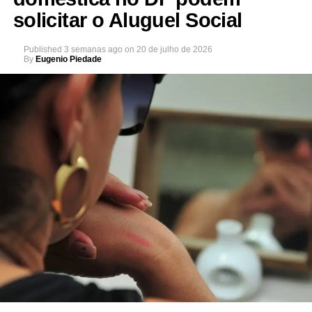
solicitar o Aluguel Social
Published
3 semanas ago
on
20 de julho de 2026
By
Eugenio Piedade