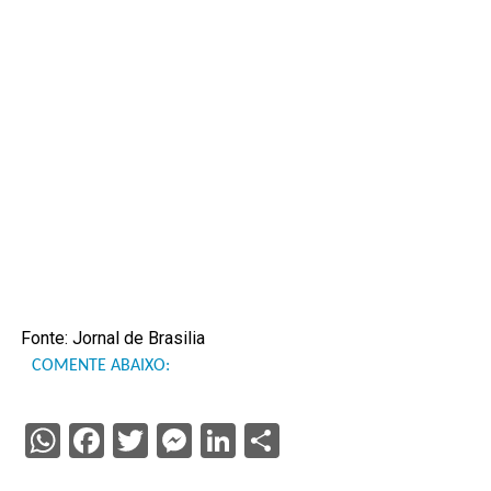
Fonte: Jornal de Brasilia
COMENTE ABAIXO:
WhatsApp
Facebook
Twitter
Messenger
LinkedIn
Share