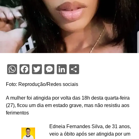
WhatsApp
Facebook
Twitter
Messenger
LinkedIn
Share
Foto: Reprodução/Redes sociais
A mulher foi atingida por volta das 18h desta quarta-feira
(27), ficou um dia em estado grave, mas não resistiu aos
ferimentos
Edneia Fernandes Silva, de 31 anos,
veio a óbito após ser atingida por um