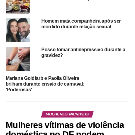
Homem mata companheira após ser
mordido durante relação sexual
Posso tomar antidepressivo durante a
gravidez?
Mariana Goldfarb e Paolla Oliveira
brilham durante ensaio de carnaval:
‘Poderosas’
MULHERES INCRIVEIS
Mulheres vítimas de violência
doméstica no DF podem