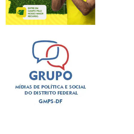
Critérios para solicitar o benefício
⇒ Possuir medida protetiva de urgência vigente,
expedida pelo Tribunal de Justiça do Distrito Federal e
dos Territórios (TJDFT), com base na Lei Maria da Penha
⇒ Estar em situação de vulnerabilidade econômica e