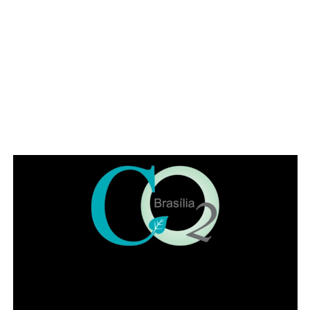
social
ADVERTISEMENT