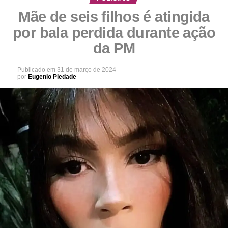
Mãe de seis filhos é atingida
por bala perdida durante ação
da PM
Publicado em
31 de março de 2024
por
Eugenio Piedade