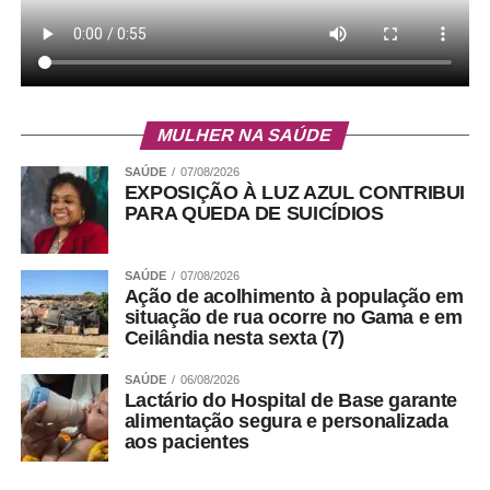
MULHER NA SAÚDE
SAÚDE
07/08/2026
EXPOSIÇÃO À LUZ AZUL CONTRIBUI
PARA QUEDA DE SUICÍDIOS
SAÚDE
07/08/2026
Ação de acolhimento à população em
situação de rua ocorre no Gama e em
Ceilândia nesta sexta (7)
SAÚDE
06/08/2026
Lactário do Hospital de Base garante
alimentação segura e personalizada
aos pacientes