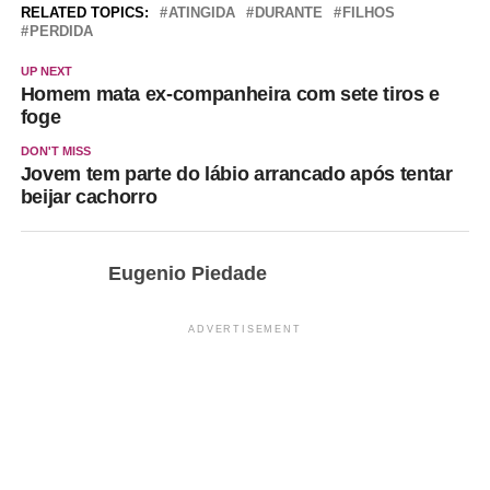
RELATED TOPICS:
ATINGIDA
DURANTE
FILHOS
PERDIDA
UP NEXT
Homem mata ex-companheira com sete tiros e
foge
DON'T MISS
Jovem tem parte do lábio arrancado após tentar
beijar cachorro
Eugenio Piedade
ADVERTISEMENT