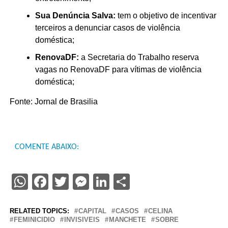
Sua Denúncia Salva:
tem o objetivo de incentivar
terceiros a denunciar casos de violência
doméstica;
RenovaDF:
a Secretaria do Trabalho reserva
vagas no RenovaDF para vítimas de violência
doméstica;
Fonte: Jornal de Brasilia
COMENTE ABAIXO:
WhatsApp
Facebook
Twitter
Messenger
LinkedIn
Share
RELATED TOPICS:
CAPITAL
CASOS
CELINA
FEMINICIDIO
INVISIVEIS
MANCHETE
SOBRE