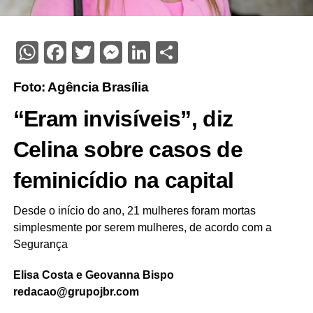
WhatsApp
Facebook
Twitter
Messenger
LinkedIn
Share
Foto: Agência Brasília
“Eram invisíveis”, diz
Celina sobre casos de
feminicídio na capital
Desde o início do ano, 21 mulheres foram mortas
simplesmente por serem mulheres, de acordo com a
Segurança
Elisa Costa e Geovanna Bispo
redacao@grupojbr.com