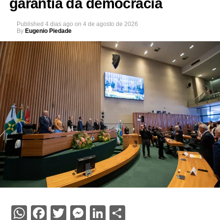
garantia da democracia
Published
4 dias ago
on
4 de agosto de 2026
By
Eugenio Piedade
WhatsApp
Facebook
Twitter
Messenger
LinkedIn
Share