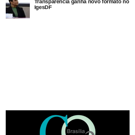
Transparência ganha novo formato no
IgesDF