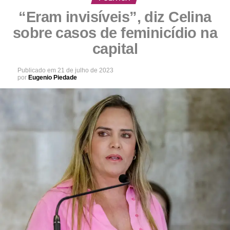
“Eram invisíveis”, diz Celina
sobre casos de feminicídio na
capital
Publicado em
21 de julho de 2023
por
Eugenio Piedade