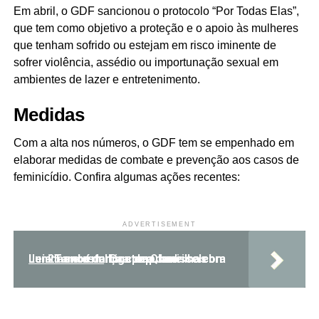
Em abril, o GDF sancionou o protocolo “Por Todas Elas”,
que tem como objetivo a proteção e o apoio às mulheres
que tenham sofrido ou estejam em risco iminente de
sofrer violência, assédio ou importunação sexual em
ambientes de lazer e entretenimento.
Medidas
Com a alta nos números, o GDF tem se empenhado em
elaborar medidas de combate e prevenção aos casos de
feminicídio. Confira algumas ações recentes:
ADVERTISEMENT
Leia Também:
Doutora Jane celebra 25 anos da Liga de Quadrilhas Juninas e reforça compromisso com a cultura popular