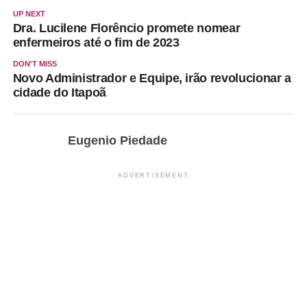
UP NEXT
Dra. Lucilene Florêncio promete nomear
enfermeiros até o fim de 2023
DON'T MISS
Novo Administrador e Equipe, irão revolucionar a
cidade do Itapoã
Eugenio Piedade
ADVERTISEMENT