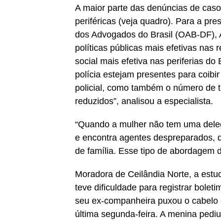
A maior parte das denúncias de caso
periféricas (veja quadro). Para a p
dos Advogados do Brasil (OAB-DF), A
políticas públicas mais efetivas nas 
social mais efetiva nas periferias do
polícia estejam presentes para coibir
policial, como também o número de t
reduzidos”, analisou a especialista.
“Quando a mulher não tem uma dele
e encontra agentes despreparados, q
de família. Esse tipo de abordagem d
Moradora de Ceilândia Norte, a estu
teve dificuldade para registrar bolet
seu ex-companheira puxou o cabelo e
última segunda-feira. A menina pedi