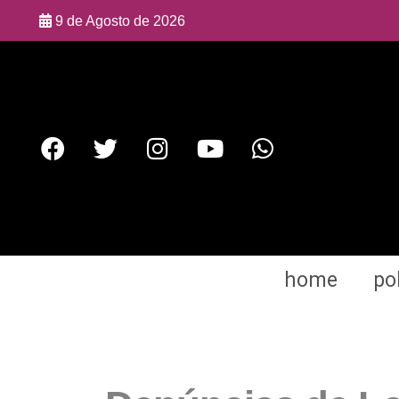
9 de Agosto de 2026
home
pol