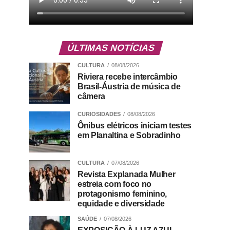
ÚLTIMAS NOTÍCIAS
CULTURA
08/08/2026
Riviera recebe intercâmbio
Brasil-Áustria de música de
câmera
CURIOSIDADES
08/08/2026
Ônibus elétricos iniciam testes
em Planaltina e Sobradinho
CULTURA
07/08/2026
Revista Explanada Mulher
estreia com foco no
protagonismo feminino,
equidade e diversidade
SAÚDE
07/08/2026