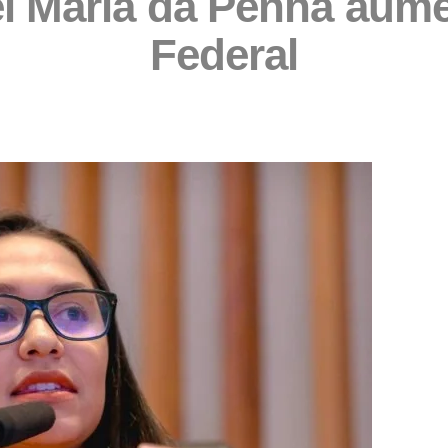
i Maria da Penha aume
Federal