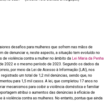
 maiores desafios para mulheres que sofrem nas mãos de
m de denunciar e, neste aspecto, a situação tem evoluído no
s de violência contra a mulher no âmbito da
Lei Maria da Penha
 de 2022 e o mesmo período de 2023. Segundo os dados da
orreio, por meio da Lei de Acesso à Informação (LAI), nos
registrado um total de 1,2 mil denúncias, sendo que, no
mentou para 1,5 mil casos. A lei, que completou 17 anos no
criar mecanismos para coibir a violência doméstica e familiar
reportagem atribui o aumentos das denúncias à eficácia de
 à violência contra as mulheres. No entanto, pontua que ainda