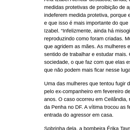
medidas protetivas de proibição de a
indeferem medida protetiva, porque
e que isso é mais importante do que 
Izabel. “Infelizmente, ainda há miso
reproduzindo como foram criadas. 
que agridem as mães. As mulheres 
sentido de trabalhar e estudar mais
sociedade, o que faz com que elas e
que não podem mais ficar nesse luga
Uma das mulheres que tentou fugir d
pelo ex-companheiro em fevereiro des
anos. O caso ocorreu em Ceilândia, 
da Penha no DF. A vítima trocou as f
entrada do agressor em casa.
Sobrinha dela, a bombeira Érika Tayn