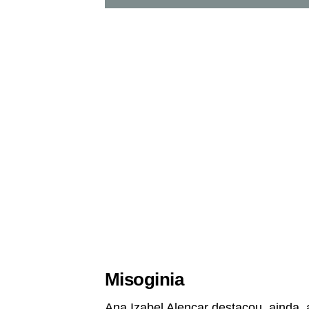
Misoginia
Ana Izabel Alencar destacou, ainda, 