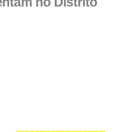
ntam no Distrito