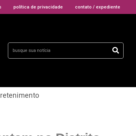
s
política de privacidade
contato / expediente
tretenimento