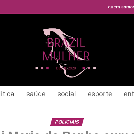
quem somo
itica
saúde
social
esporte
en
POLICIAIS