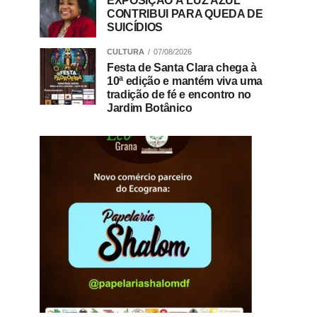
EXPOSIÇÃO À LUZ AZUL
CONTRIBUI PARA QUEDA DE
SUICÍDIOS
CULTURA
07/08/2026
Festa de Santa Clara chega à
10ª edição e mantém viva uma
tradição de fé e encontro no
Jardim Botânico