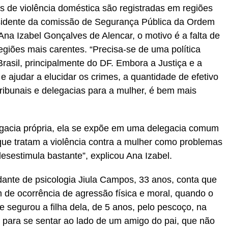
s de violência doméstica são registradas em regiões
residente da comissão de Segurança Pública da Ordem
na Izabel Gonçalves de Alencar, o motivo é a falta de
regiões mais carentes. “Precisa-se de uma política
 Brasil, principalmente do DF. Embora a Justiça e a
 e ajudar a elucidar os crimes, a quantidade de efetivo
ribunais e delegacias para a mulher, é bem mais
gacia própria, ela se expõe em uma delegacia comum
ue tratam a violência contra a mulher como problemas
esestimula bastante”, explicou Ana Izabel.
dante de psicologia Jiula Campos, 33 anos, conta que
im de ocorrência de agressão física e moral, quando o
 segurou a filha dela, de 5 anos, pelo pescoço, na
u para se sentar ao lado de um amigo do pai, que não